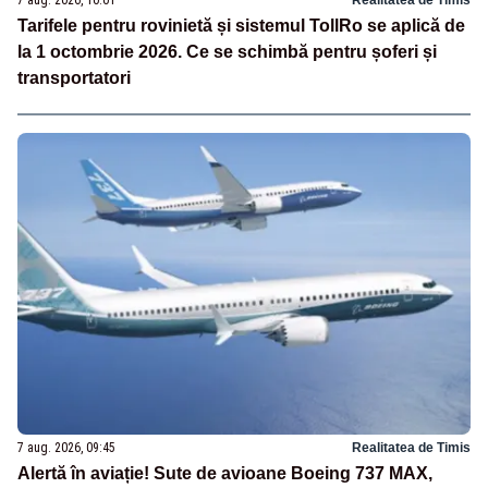
7 aug. 2026, 10:01
Realitatea de Timis
Tarifele pentru rovinietă și sistemul TollRo se aplică de
la 1 octombrie 2026. Ce se schimbă pentru șoferi și
transportatori
7 aug. 2026, 09:45
Realitatea de Timis
Alertă în aviație! Sute de avioane Boeing 737 MAX,