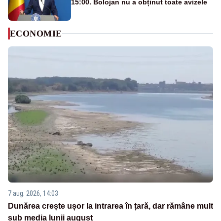
15:00. Bolojan nu a obținut toate avizele
ECONOMIE
7 aug. 2026, 14:03
Dunărea crește ușor la intrarea în țară, dar rămâne mult
sub media lunii august