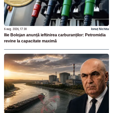
6 aug. 2026, 17:38
Ionuț Nichita
Ilie Bolojan anunță ieftinirea carburanților: Petromidia
revine la capacitate maximă