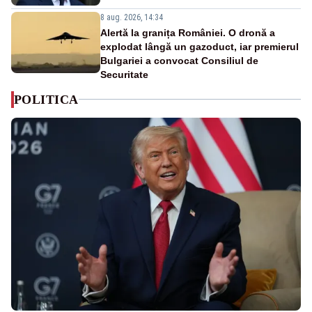
8 aug. 2026, 14:34
Alertă la granița României. O dronă a
explodat lângă un gazoduct, iar premierul
Bulgariei a convocat Consiliul de
Securitate
POLITICA