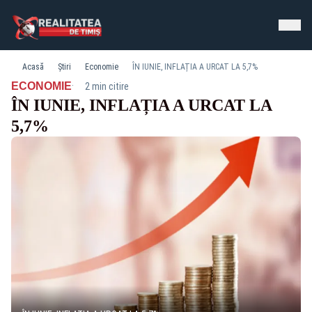
Acasă
Știri
Economie
ÎN IUNIE, INFLAȚIA A URCAT LA 5,7%
·
ECONOMIE
2 min citire
ÎN IUNIE, INFLAȚIA A URCAT LA
5,7%