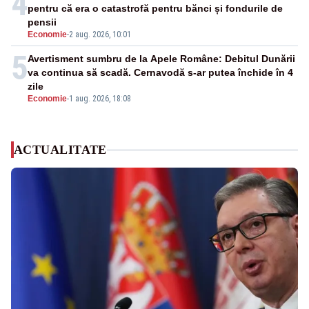
4
pentru că era o catastrofă pentru bănci și fondurile de
pensii
Economie
-
2 aug. 2026, 10:01
5
Avertisment sumbru de la Apele Române: Debitul Dunării
va continua să scadă. Cernavodă s-ar putea închide în 4
zile
Economie
-
1 aug. 2026, 18:08
ACTUALITATE