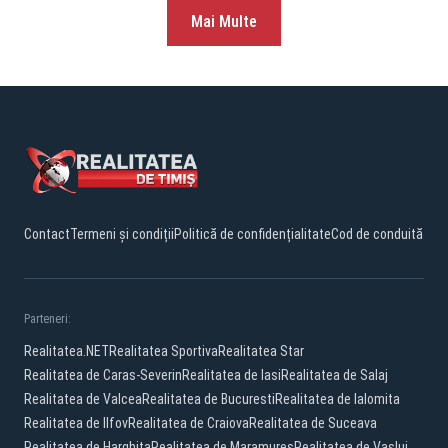
Mai Multe
Contact
Termeni și condiții
Politică de confidențialitate
Cod de conduită
Parteneri:
Realitatea.NET
Realitatea Sportiva
Realitatea Star
Realitatea de Caras-Severin
Realitatea de Iasi
Realitatea de Salaj
Realitatea de Valcea
Realitatea de Bucuresti
Realitatea de Ialomita
Realitatea de Ilfov
Realitatea de Craiova
Realitatea de Suceava
Realitatea de Harghita
Realitatea de Maramures
Realitatea de Vaslui