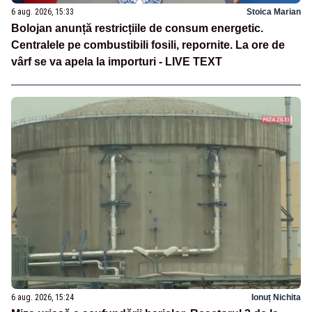
6 aug. 2026, 15:33
Stoica Marian
Bolojan anunță restricțiile de consum energetic.
Centralele pe combustibili fosili, repornite. La ore de
vârf se va apela la importuri - LIVE TEXT
6 aug. 2026, 15:24
Ionuț Nichita