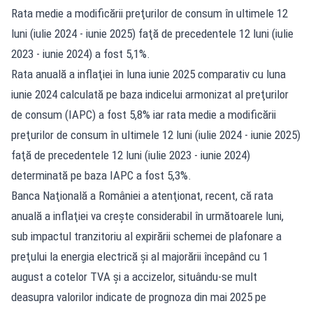
Rata medie a modificării preţurilor de consum în ultimele 12
luni (iulie 2024 - iunie 2025) faţă de precedentele 12 luni (iulie
2023 - iunie 2024) a fost 5,1%.
Rata anuală a inflaţiei în luna iunie 2025 comparativ cu luna
iunie 2024 calculată pe baza indicelui armonizat al preţurilor
de consum (IAPC) a fost 5,8% iar rata medie a modificării
preţurilor de consum în ultimele 12 luni (iulie 2024 - iunie 2025)
faţă de precedentele 12 luni (iulie 2023 - iunie 2024)
determinată pe baza IAPC a fost 5,3%.
Banca Naţională a României a atenţionat, recent, că rata
anuală a inflaţiei va creşte considerabil în următoarele luni,
sub impactul tranzitoriu al expirării schemei de plafonare a
preţului la energia electrică şi al majorării începând cu 1
august a cotelor TVA şi a accizelor, situându-se mult
deasupra valorilor indicate de prognoza din mai 2025 pe