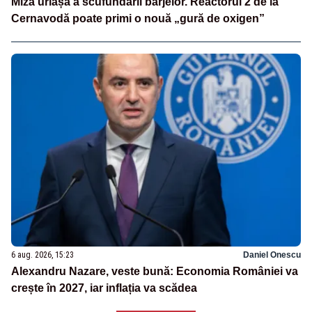
Miza uriașă a scufundării barjelor. Reactorul 2 de la
Cernavodă poate primi o nouă „gură de oxigen”
6 aug. 2026, 15:23
Daniel Onescu
Alexandru Nazare, veste bună: Economia României va
crește în 2027, iar inflația va scădea