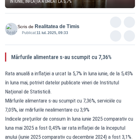
ÎN IUNIE, INFLAȚIA A URCAT LA 5,7%
Realitatea de Timis
Scris de
Publicat:
11 iul. 2025, 09:33
Mărfurile alimentare s-au scumpit cu 7,36%
Rata anuală a inflaţiei a urcat la 5,7% în luna iunie, de la 5,45%
în luna mai, potrivit datelor publicate vineri de Institutul
Naţional de Statistică.
Mărfurile alimentare s-au scumpit cu 7,36%, serviciile cu
7,05%, iar mărfurile nealimentare cu 3,9%
Indicele preţurilor de consum în luna iunie 2025 comparativ cu
luna mai 2025 a fost 0,45% iar rata inflaţiei de la începutul
anului (iunie 2025 comparativ cu decembrie 2024) a fost 3,1%.