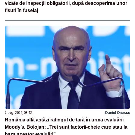
vizate de inspecții obligatorii, după descoperirea unor
fisuri în fuselaj
7 aug. 2026, 08:42
Daniel Onescu
România află astăzi ratingul de țară în urma evaluării
Moody’s. Bolojan: „Trei sunt factorii-cheie care stau la
baza acestor evaluări”