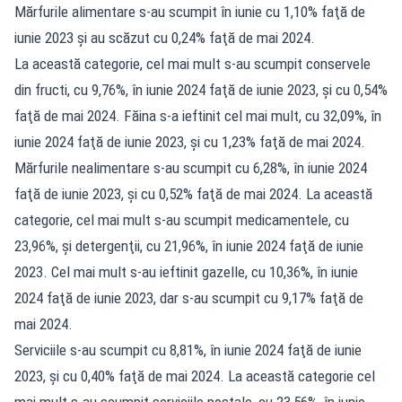
Mărfurile alimentare s-au scumpit în iunie cu 1,10% faţă de
iunie 2023 şi au scăzut cu 0,24% faţă de mai 2024.
La această categorie, cel mai mult s-au scumpit conservele
din fructi, cu 9,76%, în iunie 2024 faţă de iunie 2023, şi cu 0,54%
faţă de mai 2024. Făina s-a ieftinit cel mai mult, cu 32,09%, în
iunie 2024 faţă de iunie 2023, şi cu 1,23% faţă de mai 2024.
Mărfurile nealimentare s-au scumpit cu 6,28%, în iunie 2024
faţă de iunie 2023, şi cu 0,52% faţă de mai 2024. La această
categorie, cel mai mult s-au scumpit medicamentele, cu
23,96%, şi detergenţii, cu 21,96%, în iunie 2024 faţă de iunie
2023. Cel mai mult s-au ieftinit gazelle, cu 10,36%, în iunie
2024 faţă de iunie 2023, dar s-au scumpit cu 9,17% faţă de
mai 2024.
Serviciile s-au scumpit cu 8,81%, în iunie 2024 faţă de iunie
2023, şi cu 0,40% faţă de mai 2024. La această categorie cel
mai mult s-au scumpit serviciile poştale, cu 23,56%, în iunie