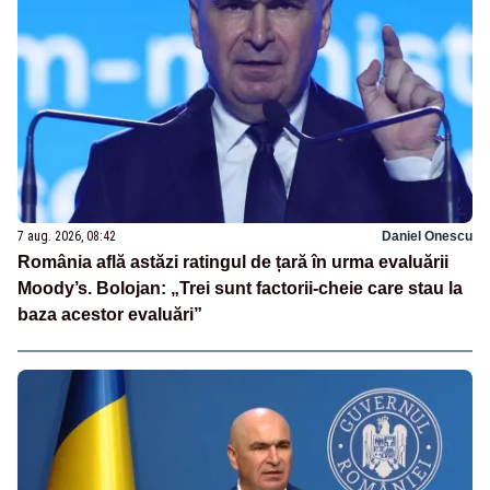
7 aug. 2026, 08:42
Daniel Onescu
România află astăzi ratingul de țară în urma evaluării
Moody’s. Bolojan: „Trei sunt factorii-cheie care stau la
baza acestor evaluări”