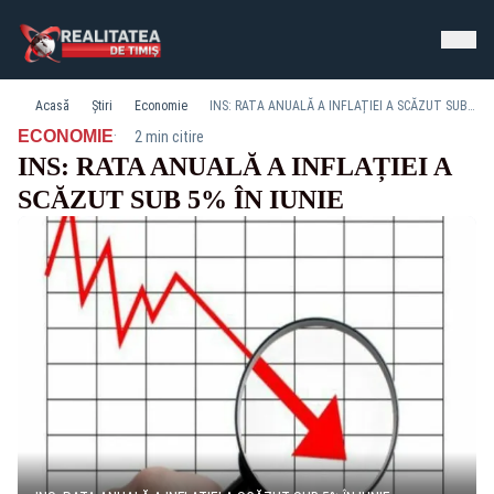
Acasă
Știri
Economie
INS: RATA ANUALĂ A INFLAȚIEI A SCĂZUT SUB 5% ÎN IUNIE
·
ECONOMIE
2 min citire
INS: RATA ANUALĂ A INFLAȚIEI A
SCĂZUT SUB 5% ÎN IUNIE