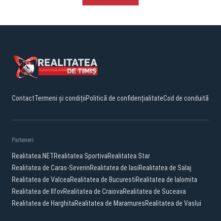
Contact
Termeni și condiții
Politică de confidențialitate
Cod de conduită
Parteneri:
Realitatea.NET
Realitatea Sportiva
Realitatea Star
Realitatea de Caras-Severin
Realitatea de Iasi
Realitatea de Salaj
Realitatea de Valcea
Realitatea de Bucuresti
Realitatea de Ialomita
Realitatea de Ilfov
Realitatea de Craiova
Realitatea de Suceava
Realitatea de Harghita
Realitatea de Maramures
Realitatea de Vaslui