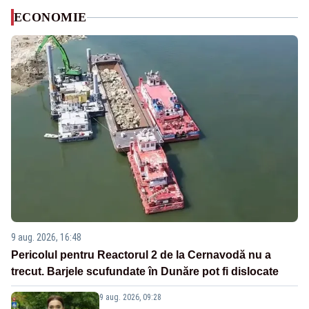
ECONOMIE
9 aug. 2026, 16:48
Pericolul pentru Reactorul 2 de la Cernavodă nu a
trecut. Barjele scufundate în Dunăre pot fi dislocate
9 aug. 2026, 09:28