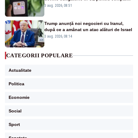
3 aug. 2026, 08:51
Trump anunță noi negocieri cu Iranul,
după ce a amânat un atac alături de Israel
3 aug. 2026, 08:14
CATEGORII POPULARE
Actualitate
Politica
Economie
Social
Sport