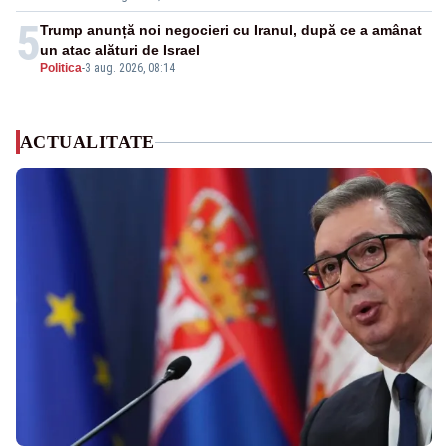
5
Trump anunță noi negocieri cu Iranul, după ce a amânat
un atac alături de Israel
Politica
-
3 aug. 2026, 08:14
ACTUALITATE