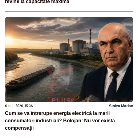
revine la capacitate maximă
6 aug. 2026, 15:36
Stoica Marian
Cum se va întrerupe energia electrică la marii
consumatori industriali? Bolojan: Nu vor exista
compensații