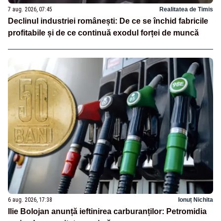
7 aug. 2026, 07:45
Realitatea de Timis
Declinul industriei românești: De ce se închid fabricile
profitabile și de ce continuă exodul forței de muncă
6 aug. 2026, 17:38
Ionuț Nichita
Ilie Bolojan anunță ieftinirea carburanților: Petromidia