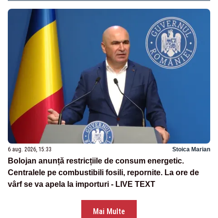
6 aug. 2026, 15:33
Stoica Marian
Bolojan anunță restricțiile de consum energetic.
Centralele pe combustibili fosili, repornite. La ore de
vârf se va apela la importuri - LIVE TEXT
Mai Multe