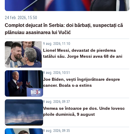
24 feb. 2026, 15:50
Complot dejucat în Serbia: doi bărbați, suspectați că
plănuiau asasinarea lui Vučić
9 aug. 2026, 11:10
Lionel Messi, devastat de pierderea
tatălui său. Jorge Messi avea 68 de ani
9 aug. 2026, 10:51
Joe Biden, vești îngrijorătoare despre
cancer. Boala s-a extins
9 aug. 2026, 09:37
Vremea se întoarce pe dos. Unde lovesc
ploile duminică, 9 august
9 aug. 2026, 09:35