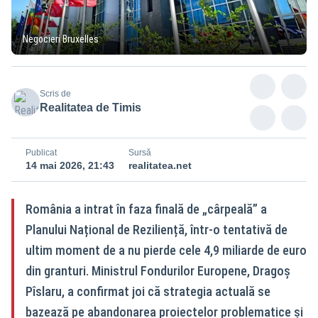
Negocieri Bruxelles
Scris de
Realitatea de Timis
Publicat
Sursă
14 mai 2026, 21:43
realitatea.net
România a intrat în faza finală de „cârpeală” a
Planului Național de Reziliență, într-o tentativă de
ultim moment de a nu pierde cele 4,9 miliarde de euro
din granturi. Ministrul Fondurilor Europene, Dragoș
Pîslaru, a confirmat joi că strategia actuală se
bazează pe abandonarea proiectelor problematice și