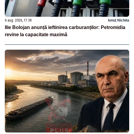
6 aug. 2026, 17:38
Ionuț Nichita
Ilie Bolojan anunță ieftinirea carburanților: Petromidia
revine la capacitate maximă