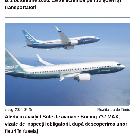
la 1 octombrie 2026. Ce se schimbă pentru șoferi și
transportatori
7 aug. 2026, 09:45
Realitatea de Timis
Alertă în aviație! Sute de avioane Boeing 737 MAX,
vizate de inspecții obligatorii, după descoperirea unor
fisuri în fuselaj