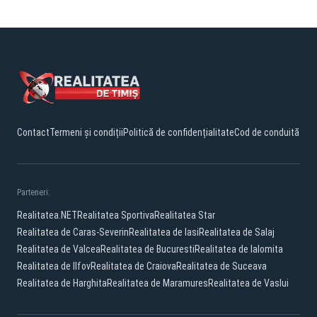
Contact
Termeni și condiții
Politică de confidențialitate
Cod de conduită
Parteneri:
Realitatea.NET
Realitatea Sportiva
Realitatea Star
Realitatea de Caras-Severin
Realitatea de Iasi
Realitatea de Salaj
Realitatea de Valcea
Realitatea de Bucuresti
Realitatea de Ialomita
Realitatea de Ilfov
Realitatea de Craiova
Realitatea de Suceava
Realitatea de Harghita
Realitatea de Maramures
Realitatea de Vaslui