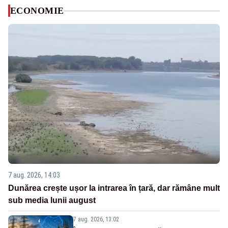
ECONOMIE
7 aug. 2026, 14:03
Dunărea crește ușor la intrarea în țară, dar rămâne mult
sub media lunii august
7 aug. 2026, 13:02