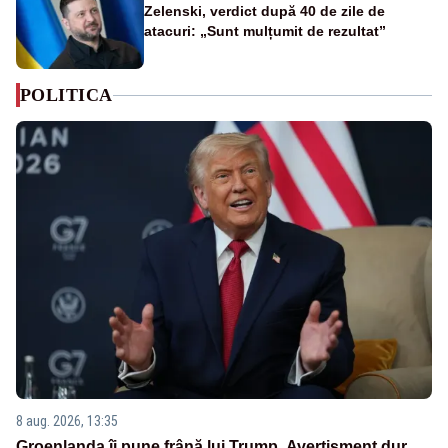
Zelenski, verdict după 40 de zile de
atacuri: „Sunt mulțumit de rezultat”
POLITICA
8 aug. 2026, 13:35
Groenlanda îi pune frână lui Trump. Avertisment dur