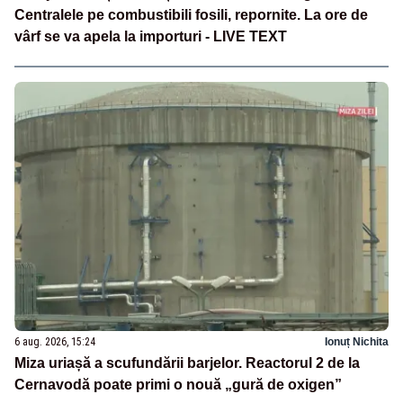
Centralele pe combustibili fosili, repornite. La ore de
vârf se va apela la importuri - LIVE TEXT
6 aug. 2026, 15:24
Ionuț Nichita
Miza uriașă a scufundării barjelor. Reactorul 2 de la
Cernavodă poate primi o nouă „gură de oxigen”