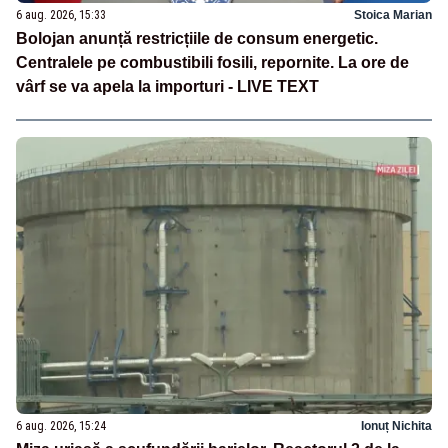
6 aug. 2026, 15:33
Stoica Marian
Bolojan anunță restricțiile de consum energetic.
Centralele pe combustibili fosili, repornite. La ore de
vârf se va apela la importuri - LIVE TEXT
6 aug. 2026, 15:24
Ionuț Nichita