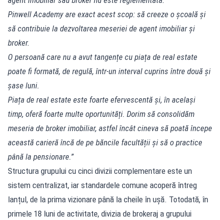
Pinwell Academy are exact acest scop: să creeze o școală și
să contribuie la dezvoltarea meseriei de agent imobiliar și
broker.
O persoană care nu a avut tangențe cu piața de real estate
poate fi formată, de regulă, într-un interval cuprins între două și
șase luni.
Piața de real estate este foarte efervescentă și, în același
timp, oferă foarte multe oportunități. Dorim să consolidăm
meseria de broker imobiliar, astfel încât cineva să poată începe
această carieră încă de pe băncile facultății și să o practice
până la pensionare.”
Structura grupului cu cinci divizii complementare este un
sistem centralizat, iar standardele comune acoperă întreg
lanțul, de la prima vizionare până la cheile în ușă. Totodată, în
primele 18 luni de activitate, divizia de brokeraj a grupului