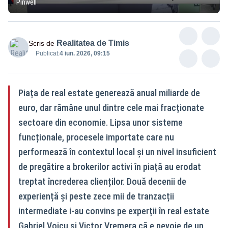
Pinwell
Realitatea de Timis
Scris de
Publicat:
4 iun. 2026, 09:15
Piața de real estate generează anual miliarde de
euro, dar rămâne unul dintre cele mai fracționate
sectoare din economie. Lipsa unor sisteme
funcționale, procesele importate care nu
performează în contextul local și un nivel insuficient
de pregătire a brokerilor activi în piață au erodat
treptat încrederea clienților. Două decenii de
experiență și peste zece mii de tranzacții
intermediate i-au convins pe experții în real estate
Gabriel Voicu și Victor Vremera că e nevoie de un