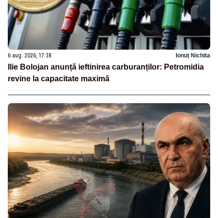
6 aug. 2026, 17:38
Ionuț Nichita
Ilie Bolojan anunță ieftinirea carburanților: Petromidia
revine la capacitate maximă