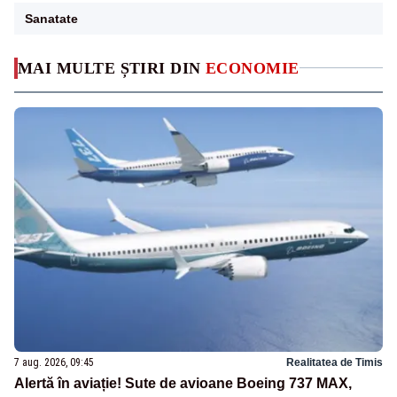
Sanatate
MAI MULTE ȘTIRI DIN
ECONOMIE
7 aug. 2026, 09:45
Realitatea de Timis
Alertă în aviație! Sute de avioane Boeing 737 MAX,