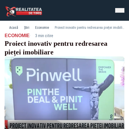
Acasă
Știri
Economie
Proiect inovativ pentru redresarea pieței imobiliare
·
ECONOMIE
3 min citire
Proiect inovativ pentru redresarea
pieței imobiliare