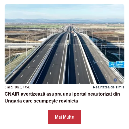
6 aug. 2026, 14:43
Realitatea de Timis
CNAIR avertizează asupra unui portal neautorizat din
Ungaria care scumpește rovinieta
Mai Multe