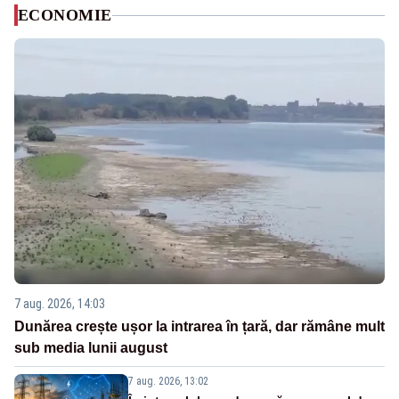
ECONOMIE
7 aug. 2026, 14:03
Dunărea crește ușor la intrarea în țară, dar rămâne mult
sub media lunii august
7 aug. 2026, 13:02