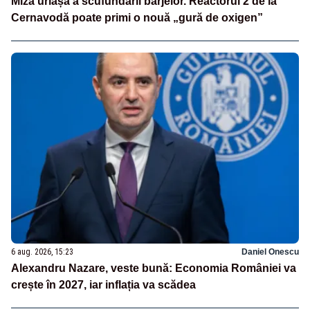
Miza uriașă a scufundării barjelor. Reactorul 2 de la
Cernavodă poate primi o nouă „gură de oxigen”
6 aug. 2026, 15:23
Daniel Onescu
Alexandru Nazare, veste bună: Economia României va
crește în 2027, iar inflația va scădea