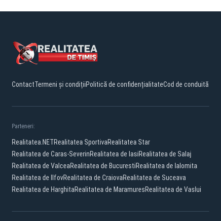
Contact
Termeni și condiții
Politică de confidențialitate
Cod de conduită
Parteneri:
Realitatea.NET
Realitatea Sportiva
Realitatea Star
Realitatea de Caras-Severin
Realitatea de Iasi
Realitatea de Salaj
Realitatea de Valcea
Realitatea de Bucuresti
Realitatea de Ialomita
Realitatea de Ilfov
Realitatea de Craiova
Realitatea de Suceava
Realitatea de Harghita
Realitatea de Maramures
Realitatea de Vaslui