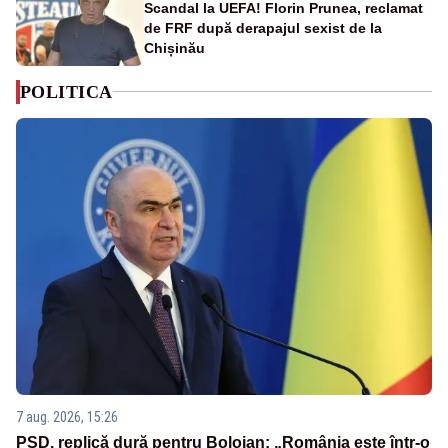
Scandal la UEFA! Florin Prunea, reclamat
de FRF după derapajul sexist de la
Chișinău
POLITICA
7 aug. 2026, 15:26
PSD, replică dură pentru Bolojan: „România este într-o