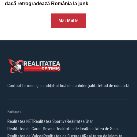
dacă retrogradează România la junk
Mai Multe
Contact
Termeni și condiții
Politică de confidențialitate
Cod de conduită
Parteneri:
Realitatea.NET
Realitatea Sportiva
Realitatea Star
Realitatea de Caras-Severin
Realitatea de Iasi
Realitatea de Salaj
Realitatea de Valcea
Realitatea de Bucuresti
Realitatea de Ialomita