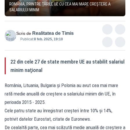
ROMÂNIA, PRINTRE ȚĂRILE UE CU CEA MAI MARE CREȘTERE A
SALARIULUI MINIM
Realitatea de Timis
Scris de
Publicat:
8 feb. 2025, 19:10
22 din cele 27 de state membre UE au stabilit salariul
minim naţional
România, Lituania, Bulgaria și Polonia au avut cea mai mare
rată medie anuală de creștere a salariului minim din UE, în
perioada 2015 - 2025.
Cele patru state au înregistrat creșteri între 10% și 14%,
potrivit datelor Eurostat, citate de Euronews.
De cealaltă parte, cea mai scăzută medie anuală de creștere a