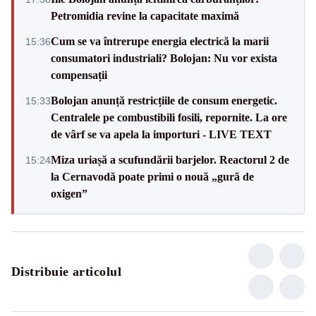
Petromidia revine la capacitate maximă
Cum se va întrerupe energia electrică la marii
15:36
consumatori industriali? Bolojan: Nu vor exista
compensații
Bolojan anunță restricțiile de consum energetic.
15:33
Centralele pe combustibili fosili, repornite. La ore
de vârf se va apela la importuri - LIVE TEXT
Miza uriașă a scufundării barjelor. Reactorul 2 de
15:24
la Cernavodă poate primi o nouă „gură de
oxigen”
Distribuie articolul