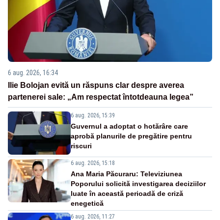
6 aug. 2026, 16:34
Ilie Bolojan evită un răspuns clar despre averea
partenerei sale: „Am respectat întotdeauna legea”
6 aug. 2026, 15:39
Guvernul a adoptat o hotărâre care
aprobă planurile de pregătire pentru
riscuri
6 aug. 2026, 15:18
Ana Maria Păcuraru: Televiziunea
Poporului solicită investigarea deciziilor
luate în această perioadă de criză
enegetică
6 aug. 2026, 11:27