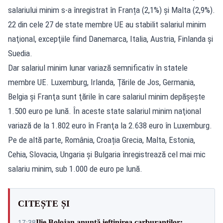
salariului minim s-a înregistrat în Franța (2,1%) şi Malta (2,9%).
22 din cele 27 de state membre UE au stabilit salariul minim
naţional, excepţiile fiind Danemarca, Italia, Austria, Finlanda şi
Suedia.
Dar salariul minim lunar variază semnificativ în statele
membre UE. Luxemburg, Irlanda, Ţările de Jos, Germania,
Belgia şi Franţa sunt ţările în care salariul minim depăşeşte
1.500 euro pe lună. În aceste state salariul minim naţional
variază de la 1.802 euro în Franţa la 2.638 euro în Luxemburg.
Pe de altă parte, România, Croația Grecia, Malta, Estonia,
Cehia, Slovacia, Ungaria și Bulgaria înregistrează cel mai mic
salariu minim, sub 1.000 de euro pe lună.
CITEȘTE ȘI
Ilie Bolojan anunță ieftinirea carburanților:
17:38