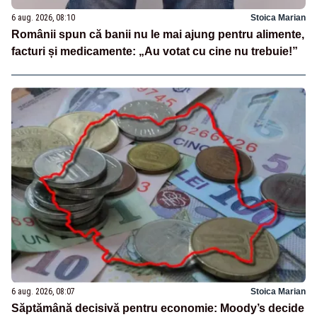
6 aug. 2026, 08:10
Stoica Marian
Românii spun că banii nu le mai ajung pentru alimente,
facturi și medicamente: „Au votat cu cine nu trebuie!”
6 aug. 2026, 08:07
Stoica Marian
Săptămână decisivă pentru economie: Moody’s decide