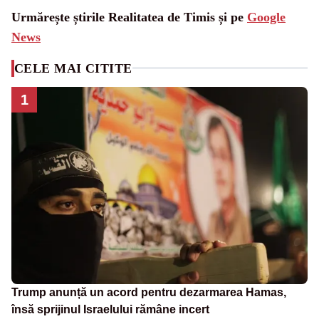
Urmărește știrile Realitatea de Timis și pe
Google
News
CELE MAI CITITE
1
Trump anunță un acord pentru dezarmarea Hamas,
însă sprijinul Israelului rămâne incert