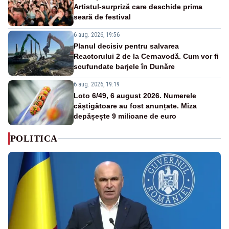
Artistul-surpriză care deschide prima
seară de festival
6 aug. 2026, 19:56
Planul decisiv pentru salvarea
Reactorului 2 de la Cernavodă. Cum vor fi
scufundate barjele în Dunăre
6 aug. 2026, 19:19
Loto 6/49, 6 august 2026. Numerele
câștigătoare au fost anunțate. Miza
depășește 9 milioane de euro
POLITICA