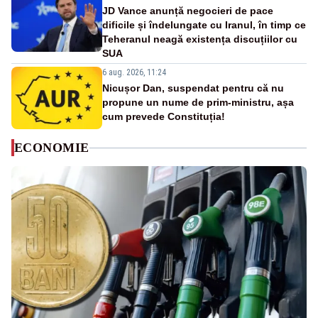
JD Vance anunță negocieri de pace
dificile și îndelungate cu Iranul, în timp ce
Teheranul neagă existența discuțiilor cu
SUA
6 aug. 2026, 11:24
Nicușor Dan, suspendat pentru că nu
propune un nume de prim-ministru, așa
cum prevede Constituția!
ECONOMIE