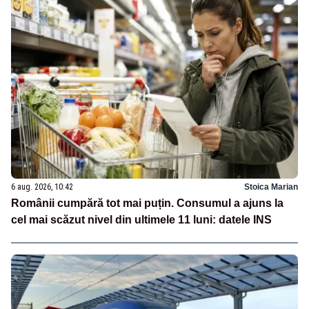
6 aug. 2026, 10:42
Stoica Marian
Românii cumpără tot mai puțin. Consumul a ajuns la
cel mai scăzut nivel din ultimele 11 luni: datele INS