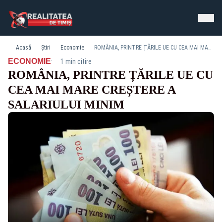
Acasă
Știri
Economie
ROMÂNIA, PRINTRE ȚĂRILE UE CU CEA MAI MARE CREȘTERE A SALARIULUI MINIM
·
ECONOMIE
1 min citire
ROMÂNIA, PRINTRE ȚĂRILE UE CU
CEA MAI MARE CREȘTERE A
SALARIULUI MINIM