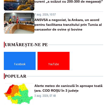
curent „a scăzut cu 200-300 de megawați”
7 aug. 2026, 10:57
ANSVSA a negociat, la Ankara, un acord
pentru facilitarea tranzitului prin Turcia al
carcaselor de ovine și bovine
URMĂREȘTE-NE PE
Facebook
YouTube
POPULAR
Alerte meteo de caniculă în aproape toată
țara. COD ROȘU în 3 județe
3 aug. 2026, 07:48