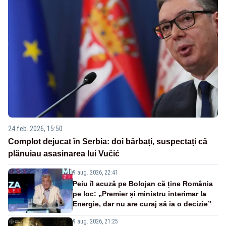
24 feb. 2026, 15:50
Complot dejucat în Serbia: doi bărbați, suspectați că
plănuiau asasinarea lui Vučić
9 aug. 2026, 22:41
Peiu îl acuză pe Bolojan că ține România
pe loc: „Premier și ministru interimar la
Energie, dar nu are curaj să ia o decizie”
9 aug. 2026, 21:25