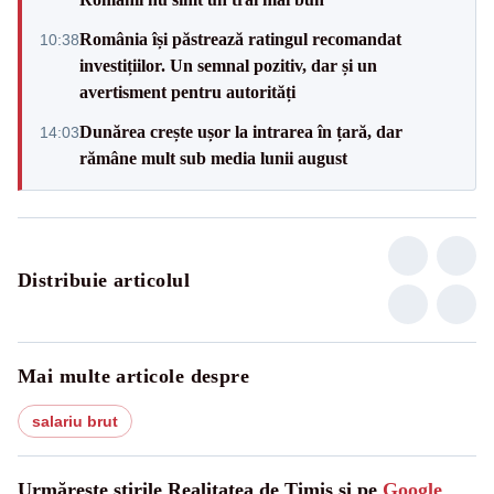
România își păstrează ratingul recomandat
10:38
investițiilor. Un semnal pozitiv, dar și un
avertisment pentru autorități
Dunărea crește ușor la intrarea în țară, dar
14:03
rămâne mult sub media lunii august
Distribuie articolul
Mai multe articole despre
salariu brut
Urmărește știrile Realitatea de Timis și pe
Google