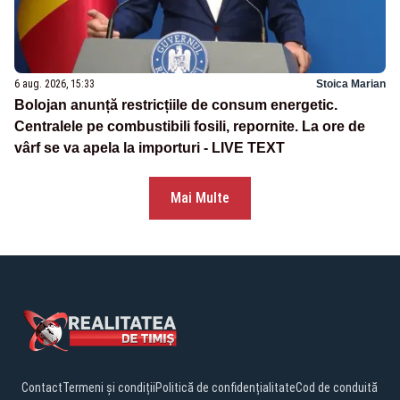
6 aug. 2026, 15:33
Stoica Marian
Bolojan anunță restricțiile de consum energetic.
Centralele pe combustibili fosili, repornite. La ore de
vârf se va apela la importuri - LIVE TEXT
Mai Multe
Contact
Termeni și condiții
Politică de confidențialitate
Cod de conduită