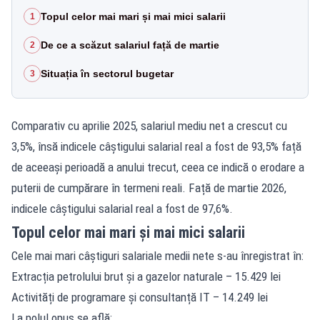
Topul celor mai mari și mai mici salarii
1
De ce a scăzut salariul față de martie
2
Situația în sectorul bugetar
3
Comparativ cu aprilie 2025, salariul mediu net a crescut cu
3,5%, însă indicele câștigului salarial real a fost de 93,5% față
de aceeași perioadă a anului trecut, ceea ce indică o erodare a
puterii de cumpărare în termeni reali. Față de martie 2026,
indicele câștigului salarial real a fost de 97,6%.
Topul celor mai mari și mai mici salarii
Cele mai mari câștiguri salariale medii nete s-au înregistrat în:
Extracția petrolului brut și a gazelor naturale – 15.429 lei
Activități de programare și consultanță IT – 14.249 lei
La polul opus se află: