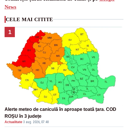
News
CELE MAI CITITE
1
Alerte meteo de caniculă în aproape toată țara. COD
ROȘU în 3 județe
Actualitate
·
3 aug. 2026, 07:48