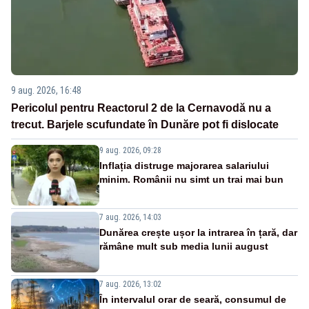
9 aug. 2026, 16:48
Pericolul pentru Reactorul 2 de la Cernavodă nu a
trecut. Barjele scufundate în Dunăre pot fi dislocate
9 aug. 2026, 09:28
Inflația distruge majorarea salariului
minim. Românii nu simt un trai mai bun
7 aug. 2026, 14:03
Dunărea crește ușor la intrarea în țară, dar
rămâne mult sub media lunii august
7 aug. 2026, 13:02
În intervalul orar de seară, consumul de