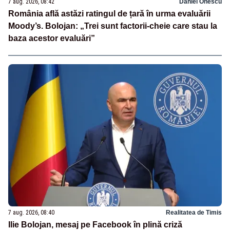
7 aug. 2026, 08:42
Daniel Onescu
România află astăzi ratingul de țară în urma evaluării
Moody’s. Bolojan: „Trei sunt factorii-cheie care stau la
baza acestor evaluări”
7 aug. 2026, 08:40
Realitatea de Timis
Ilie Bolojan, mesaj pe Facebook în plină criză