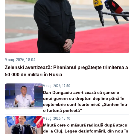
9 aug. 2026, 18:04
Zelenski avertizează: Phenianul pregătește trimiterea a
50.000 de militari în Rusia
9 aug. 2026, 17:50
Dan Dungaciu avertizează că șansele
unui guvern cu drepturi depline până în
septembrie sunt foarte mici: „Suntem într-
o furtună perfectă”
9 aug. 2026, 15:40
Miruță cere o măsură radicală după atacul
de la Cluj. Legea dezinformării, din nou în