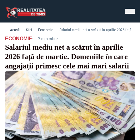
Acasă
Știri
Economie
Salariul mediu net a scăzut în aprilie 2026 față de martie. Domeniile în care angajații primesc cele mai mari salarii
·
ECONOMIE
2 min citire
Salariul mediu net a scăzut în aprilie
2026 față de martie. Domeniile în care
angajații primesc cele mai mari salarii