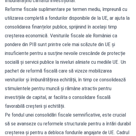
îmbunătățind climatul investițional.
Reforme fiscale suplimentare pe termen mediu, împreună cu
utilizarea completă a fondurilor disponibile de la UE, ar ajuta la
consolidarea finanțelor publice, sprijinind în același timp
creșterea economică. Veniturile fiscale ale României ca
pondere din PIB sunt printre cele mai scăzute din UE și
insuficiente pentru a susține nevoile crescânde de protecție
socială și servicii publice la niveluri aliniate cu mediile UE. Un
pachet de reformă fiscală care să vizeze mobilizarea
veniturilor și îmbunătățirea echității, în timp ce consolidează
stimulentele pentru muncă și rămâne atractiv pentru
investițiile de capital, ar facilita o consolidare fiscală
favorabilă creșterii și echității.
Pe fondul unei consolidări fiscale semnificative, este crucial
să se avanseze cu reformele structurale pentru a întări durabil
creșterea și pentru a debloca fondurile angajate de UE. Cadrul