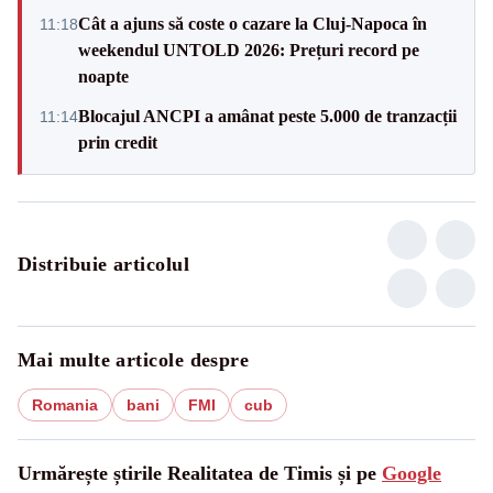
Cât a ajuns să coste o cazare la Cluj-Napoca în
11:18
weekendul UNTOLD 2026: Prețuri record pe
noapte
Blocajul ANCPI a amânat peste 5.000 de tranzacții
11:14
prin credit
Distribuie articolul
Mai multe articole despre
Romania
bani
FMI
cub
Urmărește știrile Realitatea de Timis și pe
Google