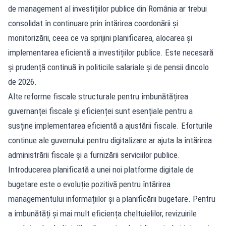
de management al investițiilor publice din România ar trebui
consolidat în continuare prin întărirea coordonării și
monitorizării, ceea ce va sprijini planificarea, alocarea și
implementarea eficientă a investițiilor publice. Este necesară
și prudență continuă în politicile salariale și de pensii dincolo
de 2026.
Alte reforme fiscale structurale pentru îmbunătățirea
guvernanței fiscale și eficienței sunt esențiale pentru a
susține implementarea eficientă a ajustării fiscale. Eforturile
continue ale guvernului pentru digitalizare ar ajuta la întărirea
administrării fiscale și a furnizării serviciilor publice.
Introducerea planificată a unei noi platforme digitale de
bugetare este o evoluție pozitivă pentru întărirea
managementului informațiilor și a planificării bugetare. Pentru
a îmbunătăți și mai mult eficiența cheltuielilor, revizuirile