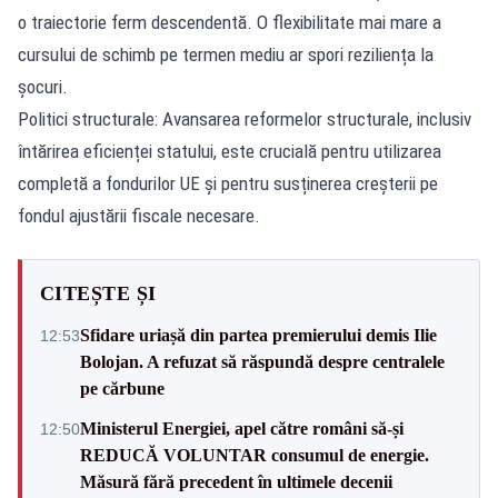
o traiectorie ferm descendentă. O flexibilitate mai mare a
cursului de schimb pe termen mediu ar spori reziliența la
șocuri.
Politici structurale: Avansarea reformelor structurale, inclusiv
întărirea eficienței statului, este crucială pentru utilizarea
completă a fondurilor UE și pentru susținerea creșterii pe
fondul ajustării fiscale necesare.
CITEȘTE ȘI
Sfidare uriașă din partea premierului demis Ilie
12:53
Bolojan. A refuzat să răspundă despre centralele
pe cărbune
Ministerul Energiei, apel către români să-și
12:50
REDUCĂ VOLUNTAR consumul de energie.
Măsură fără precedent în ultimele decenii