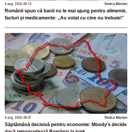
6 aug. 2026, 08:10
Stoica Marian
Românii spun că banii nu le mai ajung pentru alimente,
facturi și medicamente: „Au votat cu cine nu trebuie!”
6 aug. 2026, 08:07
Stoica Marian
Săptămână decisivă pentru economie: Moody’s decide
dacă retrogradează România la junk