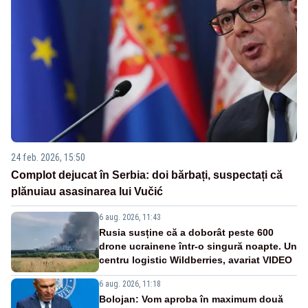
24 feb. 2026, 15:50
Complot dejucat în Serbia: doi bărbați, suspectați că
plănuiau asasinarea lui Vučić
6 aug. 2026, 11:43
Rusia susține că a doborât peste 600
drone ucrainene într-o singură noapte. Un
centru logistic Wildberries, avariat VIDEO
6 aug. 2026, 11:18
Bolojan: Vom aproba în maximum două