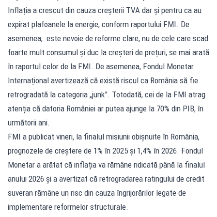
Inflația a crescut din cauza creșterii TVA dar și pentru ca au
expirat plafoanele la energie, conform raportului FMI. De
asemenea, este nevoie de reforme clare, nu de cele care scad
foarte mult consumul și duc la creșteri de prețuri, se mai arată
în raportul celor de la FMI. De asemenea, Fondul Monetar
Internațional avertizează că există riscul ca România să fie
retrogradată la categoria „junk”. Totodată, cei de la FMI atrag
atenția că datoria României ar putea ajunge la 70% din PIB, în
următorii ani.
FMI a publicat vineri, la finalul misiunii obișnuite în România,
prognozele de creștere de 1% în 2025 și 1,4% în 2026. Fondul
Monetar a arătat că inflația va rămâne ridicată până la finalul
anului 2026 și a avertizat că retrogradarea ratingului de credit
suveran rămâne un risc din cauza îngrijorărilor legate de
implementare reformelor structurale.