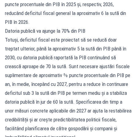
puncte procentuale din PIB în 2025 și, respectiv, 2026,
reducând deficitul fiscal general la aproximativ 6 la sută din
PIB în 2026.
Datoria publică va ajunge la 70% din PIB
Totuși, deficitul fiscal este proiectat să se reducă doar
treptat ulterior, până la aproximativ 5 la sută din PIB până în
2030, cu datoria publică raportată la PIB continuând să
crească aproape de 70 la sută. Sunt necesare ajustări fiscale
suplimentare de aproximativ ⅔ puncte procentuale din PIB pe
an, în medie, începând cu 2027, pentru a reduce în continuare
deficitul sub 3 la sută din PIB pe termen mediu și a stabiliza
datoria publică în jur de 60 la sută. Specificarea din timp a
unor măsuri concrete aplicabile din 2027 ar ajuta la restabilirea
credibilității și ar crește predictibilitatea politicii fiscale,
facilitând planificarea de către gospodării și companii și