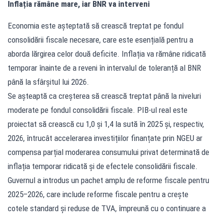
Inflația rămâne mare, iar BNR va interveni
Economia este așteptată să crească treptat pe fondul
consolidării fiscale necesare, care este esențială pentru a
aborda lărgirea celor două deficite. Inflația va rămâne ridicată
temporar înainte de a reveni în intervalul de toleranță al BNR
până la sfârșitul lui 2026.
Se așteaptă ca creșterea să crească treptat până la niveluri
moderate pe fondul consolidării fiscale. PIB-ul real este
proiectat să crească cu 1,0 și 1,4 la sută în 2025 și, respectiv,
2026, întrucât accelerarea investițiilor finanțate prin NGEU ar
compensa parțial moderarea consumului privat determinată de
inflația temporar ridicată și de efectele consolidării fiscale.
Guvernul a introdus un pachet amplu de reforme fiscale pentru
2025–2026, care include reforme fiscale pentru a crește
cotele standard și reduse de TVA, împreună cu o continuare a