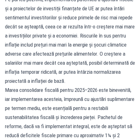
și a proiectelor de investiții finanțate de UE ar putea întări
sentimentul investitorilor și reduce primele de risc mai repede
decât se așteaptă, ceea ce ar rezulta într-o creștere mai mare
a investițiilor private și a economiei. Riscurile în sus pentru
inflație includ prețuri mai mari la energie și șocuri climatice
adverse care afectează prețurile alimentelor. O creștere a
salariilor mai mare decât cea așteptată, posibil determinată de
inflația temporar ridicată, ar putea întârzia normalizarea
proiectată a inflației de bază.
Marea consolidare fiscală pentru 2025–2026 este binevenită,
iar implementarea acesteia, împreună cu ajustări suplimentare
pe termen mediu, este esențială pentru a restabili
sustenabilitatea fiscală și încrederea pieței. Pachetul de
reforme, dacă va fi implementat integral, este de așteptat să
reducă deficitele fiscale primare cu aproximativ 1¼ și 2