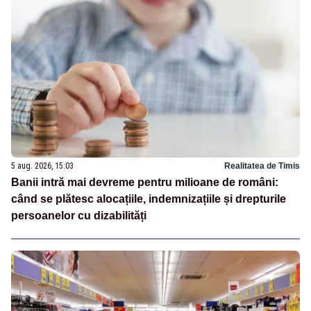
5 aug. 2026, 15:03
Realitatea de Timis
Banii intră mai devreme pentru milioane de români:
când se plătesc alocațiile, indemnizațiile și drepturile
persoanelor cu dizabilități