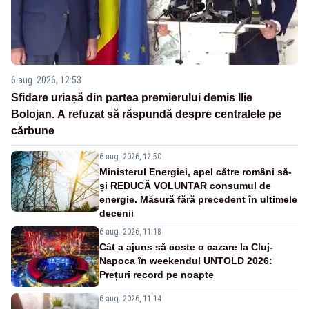
6 aug. 2026, 12:53
Sfidare uriașă din partea premierului demis Ilie
Bolojan. A refuzat să răspundă despre centralele pe
cărbune
6 aug. 2026, 12:50
Ministerul Energiei, apel către români să-
și REDUCĂ VOLUNTAR consumul de
energie. Măsură fără precedent în ultimele
decenii
6 aug. 2026, 11:18
Cât a ajuns să coste o cazare la Cluj-
Napoca în weekendul UNTOLD 2026:
Prețuri record pe noapte
6 aug. 2026, 11:14