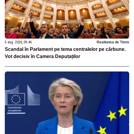
5 aug. 2026, 09:46
Realitatea de Timis
Scandal în Parlament pe tema centralelor pe cărbune.
Vot decisiv în Camera Deputaților