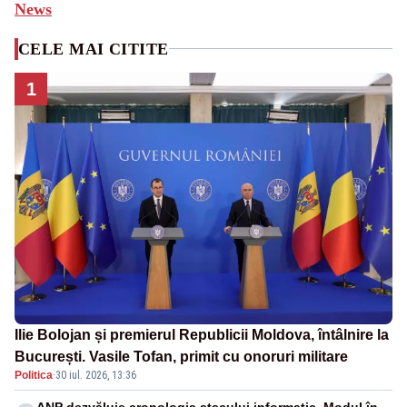
News
CELE MAI CITITE
1
Ilie Bolojan și premierul Republicii Moldova, întâlnire la
București. Vasile Tofan, primit cu onoruri militare
Politica
·
30 iul. 2026, 13:36