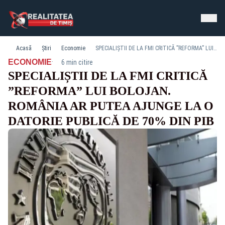
Acasă
Știri
Economie
SPECIALIȘTII DE LA FMI CRITICĂ ”REFORMA” LUI BOLOJAN. ROMÂNIA AR PUTEA AJUNGE LA O DATORIE PUBLICĂ DE 70% DIN PIB
·
ECONOMIE
6 min citire
SPECIALIȘTII DE LA FMI CRITICĂ
”REFORMA” LUI BOLOJAN.
ROMÂNIA AR PUTEA AJUNGE LA O
DATORIE PUBLICĂ DE 70% DIN PIB