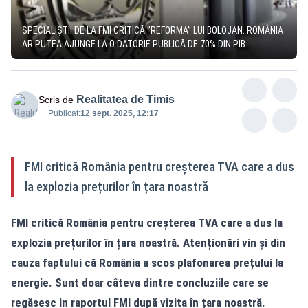
SPECIALIȘTII DE LA FMI CRITICĂ ”REFORMA” LUI BOLOJAN. ROMÂNIA
AR PUTEA AJUNGE LA O DATORIE PUBLICĂ DE 70% DIN PIB
Realitatea de Timis
Scris de
Publicat:
12 sept. 2025, 12:17
FMI critică România pentru creșterea TVA care a dus
la explozia prețurilor în țara noastră
FMI critică România pentru creșterea TVA care a dus la
explozia prețurilor în țara noastră. Atenționări vin și din
cauza faptului că România a scos plafonarea prețului la
energie. Sunt doar câteva dintre concluziile care se
regăsesc in raportul FMI după vizita în țara noastră.