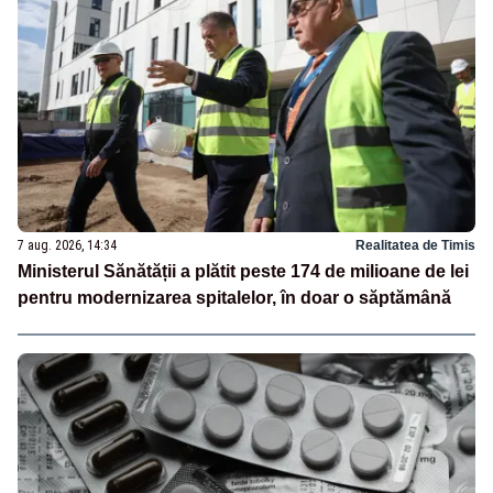
7 aug. 2026, 14:34
Realitatea de Timis
Ministerul Sănătății a plătit peste 174 de milioane de lei
pentru modernizarea spitalelor, în doar o săptămână