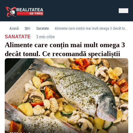
Acasă
Știri
Sanatate
Alimente care conțin mai mult omega 3 decât tonul. Ce recomandă specialiștii
·
SANATATE
3 min citire
Alimente care conțin mai mult omega 3
decât tonul. Ce recomandă specialiștii