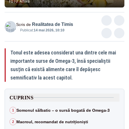
FOTO: Arhivă
Realitatea de Timis
Scris de
Publicat:
14 mai 2026, 10:10
Tonul este adesea considerat una dintre cele mai
importante surse de Omega-3, însă specialiștii
susțin că există alimente care îl depășesc
semnificativ la acest capitol.
CUPRINS
Somonul sălbatic – o sursă bogată de Omega-3
1
Macroul, recomandat de nutriționiști
2