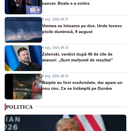
cancer. Boala s-a extins
9 aug. 2026, 09:37
Vremea se întoarce pe dos. Unde lovesc
ploile duminică, 9 august
9 aug. 2026, 09:35
Zelenski, verdict după 40 de zile de
atacuri: „Sunt mulțumit de rezultat”
9 aug. 2026, 08:29
Barjele au fost scufundate, dar apare un
nou risc. Ce se întâmplă pe Dunăre
POLITICA