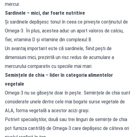
mercur.
Sardinele – mici, dar foarte nutritive
Și sardinele depășesc tonul în ceea ce privește conținutul de
Omega-3. În plus, acestea aduc un aport valoros de calciu,
fier, vitamina D și vitamine din complexul B.
Un avantaj important este că sardinele, fiind pești de
dimensiuni mici, prezintă un risc redus de acumulare a
mercurului comparativ cu speciile mai mari.
Semințele de chia – lider în categoria alimentelor
vegetale
Omega-3 nu se găsește doar în pește. Semințele de chia sunt
considerate unele dintre cele mai bogate surse vegetale de
ALA, forma vegetală a acestor acizi grași.
Potrivit specialiștilor, două sau trei linguri de semințe de chia
pot furniza cantități de Omega-3 care depășesc de câteva ori
nivelul regăsit în ton.