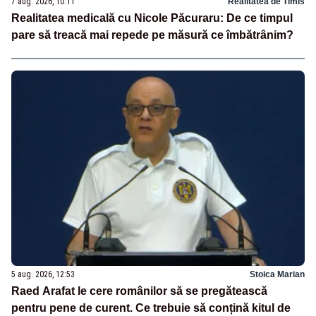
7 aug. 2026, 10:11
Realitatea de Timis
Realitatea medicală cu Nicole Păcuraru: De ce timpul
pare să treacă mai repede pe măsură ce îmbătrânim?
5 aug. 2026, 12:53
Stoica Marian
Raed Arafat le cere românilor să se pregătească
pentru pene de curent. Ce trebuie să conțină kitul de