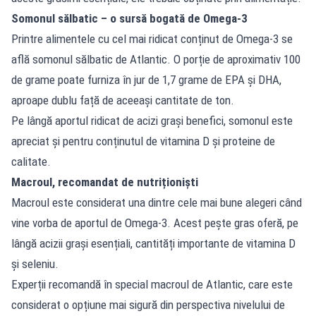
Somonul sălbatic – o sursă bogată de Omega-3
Printre alimentele cu cel mai ridicat conținut de Omega-3 se
află somonul sălbatic de Atlantic. O porție de aproximativ 100
de grame poate furniza în jur de 1,7 grame de EPA și DHA,
aproape dublu față de aceeași cantitate de ton.
Pe lângă aportul ridicat de acizi grași benefici, somonul este
apreciat și pentru conținutul de vitamina D și proteine de
calitate.
Macroul, recomandat de nutriționiști
Macroul este considerat una dintre cele mai bune alegeri când
vine vorba de aportul de Omega-3. Acest pește gras oferă, pe
lângă acizii grași esențiali, cantități importante de vitamina D
și seleniu.
Experții recomandă în special macroul de Atlantic, care este
considerat o opțiune mai sigură din perspectiva nivelului de