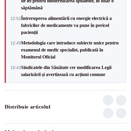
de lei pentru modernizarea spitalelor, în doar o
săptămână
Întreruperea alimentării cu energie electrică a
12:52
fabricilor de medicamente va pune în pericol
pacienții
Metodologia care introduce subiecte unice pentru
12:49
examenul de medic specialist, publicată în
Monitorul Oficial
Sindicatele din Sănătate cer modificarea Legii
10:43
salarizării și avertizează cu acțiuni comune
Distribuie articolul