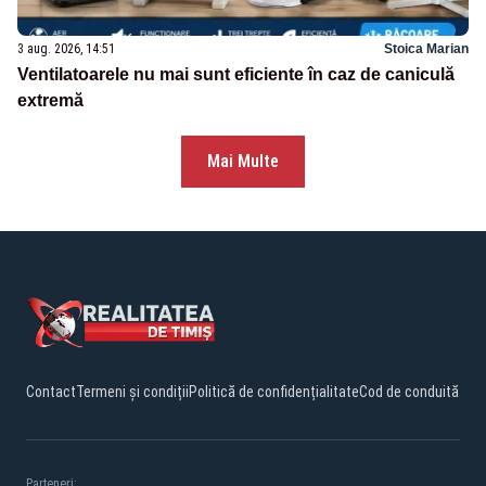
3 aug. 2026, 14:51
Stoica Marian
Ventilatoarele nu mai sunt eficiente în caz de caniculă
extremă
Mai Multe
Contact
Termeni și condiții
Politică de confidențialitate
Cod de conduită
Parteneri: