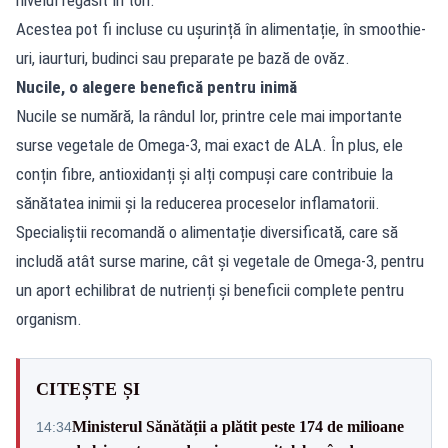
Acestea pot fi incluse cu ușurință în alimentație, în smoothie-
uri, iaurturi, budinci sau preparate pe bază de ovăz.
Nucile, o alegere benefică pentru inimă
Nucile se numără, la rândul lor, printre cele mai importante
surse vegetale de Omega-3, mai exact de ALA. În plus, ele
conțin fibre, antioxidanți și alți compuși care contribuie la
sănătatea inimii și la reducerea proceselor inflamatorii.
Specialiștii recomandă o alimentație diversificată, care să
includă atât surse marine, cât și vegetale de Omega-3, pentru
un aport echilibrat de nutrienți și beneficii complete pentru
organism.
CITEȘTE ȘI
Ministerul Sănătății a plătit peste 174 de milioane
14:34