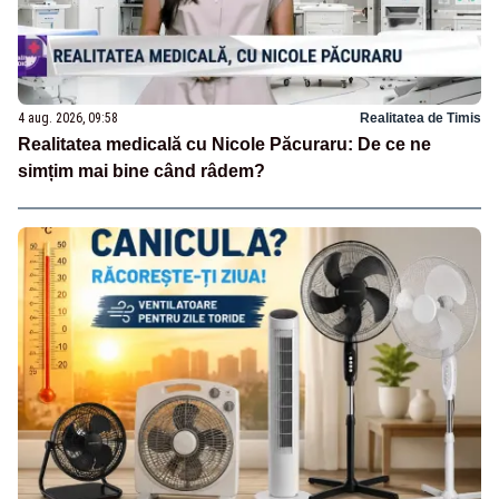
4 aug. 2026, 09:58
Realitatea de Timis
Realitatea medicală cu Nicole Păcuraru: De ce ne
simțim mai bine când râdem?