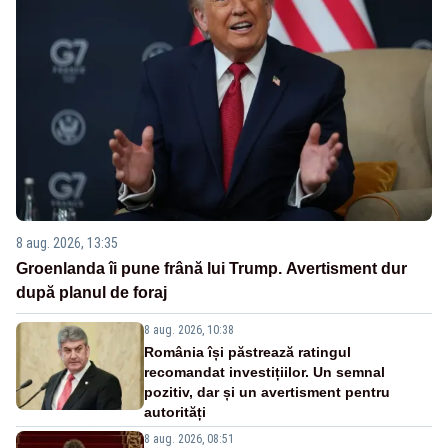
8 aug. 2026, 13:35
Groenlanda îi pune frână lui Trump. Avertisment dur
după planul de foraj
8 aug. 2026, 10:38
România își păstrează ratingul
recomandat investițiilor. Un semnal
pozitiv, dar și un avertisment pentru
autorități
8 aug. 2026, 08:51