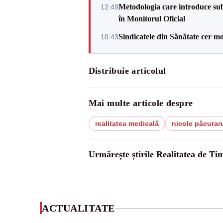
Metodologia care introduce sub
12:49
în Monitorul Oficial
Sindicatele din Sănătate cer mo
10:43
Distribuie articolul
Mai multe articole despre
realitatea medicală
nicole păcurar
Urmărește știrile Realitatea de Tim
ACTUALITATE