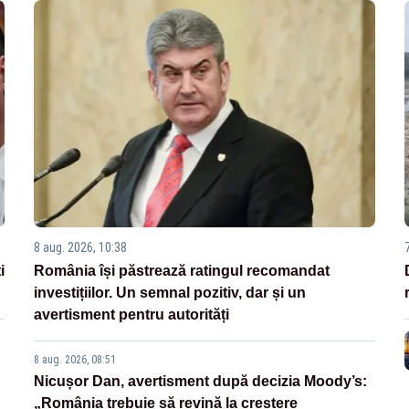
8 aug. 2026, 10:38
i
România își păstrează ratingul recomandat
investițiilor. Un semnal pozitiv, dar și un
avertisment pentru autorități
8 aug. 2026, 08:51
Nicușor Dan, avertisment după decizia Moody’s:
„România trebuie să revină la creștere