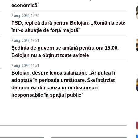
economică”
7 aug. 2026, 15:26
PSD, replică dură pentru Bolojan: „România este
într-o situație de forță majoră”
7 aug. 2026, 14:51
Ședința de guvern se amână pentru ora 15:00.
Bolojan nu a obținut toate avizele
7 aug. 2026, 11:51
Bolojan, despre legea salarizării: „Ar putea fi
adoptată în perioada următoare. S-a întârziat
depunerea din cauza unor discursuri
iresponsabile în spaţiul public”