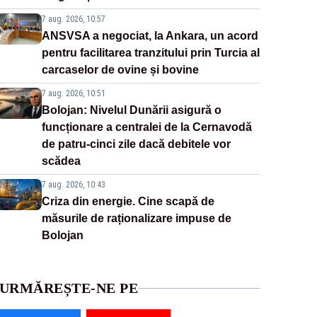
7 aug. 2026, 10:57
ANSVSA a negociat, la Ankara, un acord
pentru facilitarea tranzitului prin Turcia al
carcaselor de ovine și bovine
7 aug. 2026, 10:51
Bolojan: Nivelul Dunării asigură o
funcționare a centralei de la Cernavodă
de patru-cinci zile dacă debitele vor
scădea
7 aug. 2026, 10:43
Criza din energie. Cine scapă de
măsurile de raționalizare impuse de
Bolojan
URMĂREȘTE-NE PE