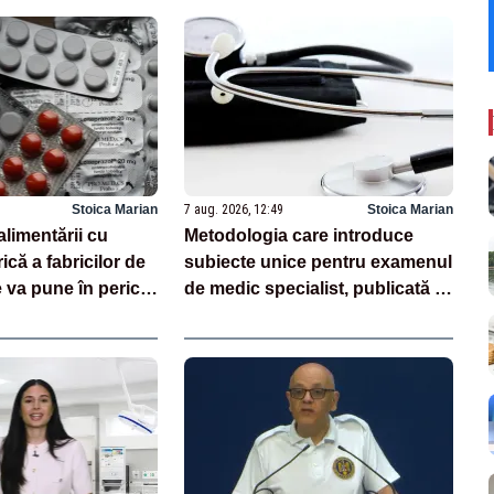
Stoica Marian
7 aug. 2026, 12:49
Stoica Marian
alimentării cu
Metodologia care introduce
ică a fabricilor de
subiecte unice pentru examenul
va pune în pericol
de medic specialist, publicată în
Monitorul Oficial