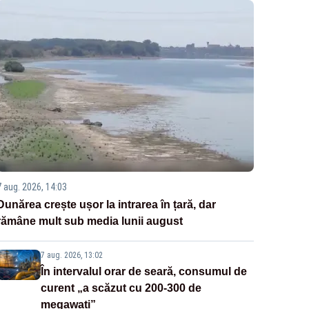
7 aug. 2026, 14:03
Dunărea crește ușor la intrarea în țară, dar
rămâne mult sub media lunii august
7 aug. 2026, 13:02
În intervalul orar de seară, consumul de
curent „a scăzut cu 200-300 de
megawați”