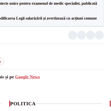
iecte unice pentru examenul de medic specialist, publicată
dificarea Legii salarizării și avertizează cu acțiuni comune
u
is și pe
Google News
POLITICA