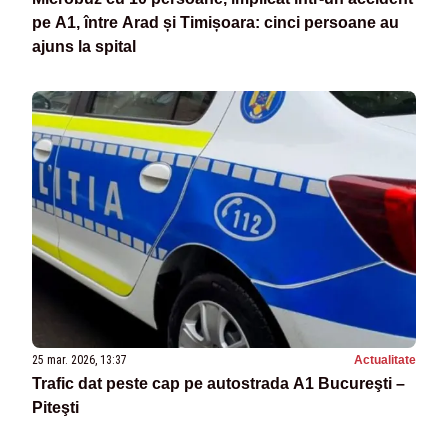
pe A1, între Arad și Timișoara: cinci persoane au
ajuns la spital
25 mar. 2026, 13:37
Actualitate
Trafic dat peste cap pe autostrada A1 Bucureşti –
Piteşti