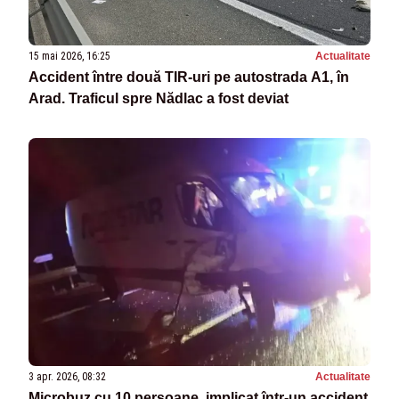
15 mai 2026, 16:25
Actualitate
Accident între două TIR-uri pe autostrada A1, în
Arad. Traficul spre Nădlac a fost deviat
3 apr. 2026, 08:32
Actualitate
Microbuz cu 10 persoane, implicat într-un accident