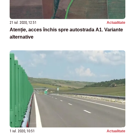
21 iul. 2020, 12:51
Actualitate
Atenție, acces închis spre autostrada A1. Variante
alternative
1 iul. 2020, 10:51
Actualitate