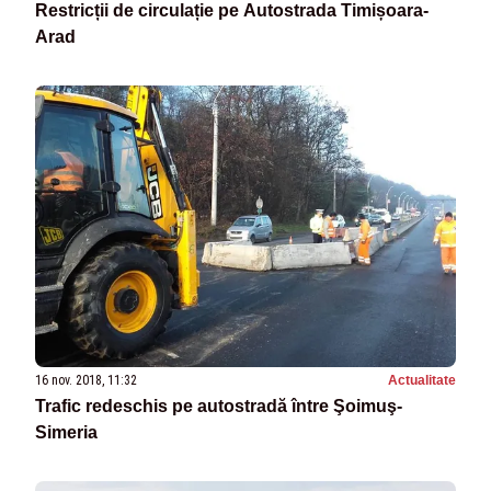
Restricții de circulație pe Autostrada Timișoara-
Arad
16 nov. 2018, 11:32
Actualitate
Trafic redeschis pe autostradă între Şoimuş-
Simeria