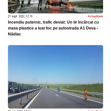
21 sept. 2022, 12:19
Actualitate
Incendiu puternic, trafic deviat: Un tir încărcat cu
mase plastice a luat foc pe autostrada A1 Deva -
Nădlac