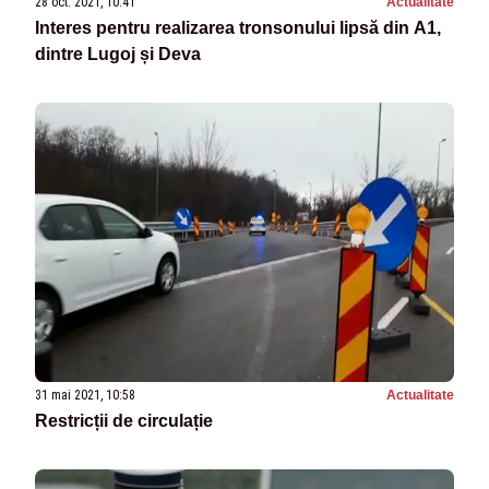
28 oct. 2021, 10:41
Actualitate
Interes pentru realizarea tronsonului lipsă din A1,
dintre Lugoj și Deva
31 mai 2021, 10:58
Actualitate
Restricții de circulație