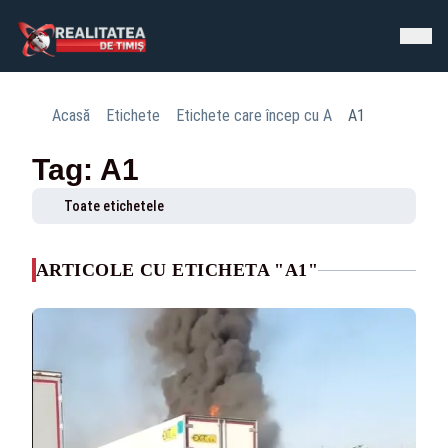
Acasă
Etichete
Etichete care încep cu A
A1
Tag: A1
Toate etichetele
ARTICOLE CU ETICHETA "A1"