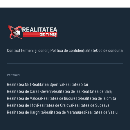
Contact
Termeni și condiții
Politică de confidențialitate
Cod de conduită
Parteneri:
Realitatea.NET
Realitatea Sportiva
Realitatea Star
Realitatea de Caras-Severin
Realitatea de Iasi
Realitatea de Salaj
Realitatea de Valcea
Realitatea de Bucuresti
Realitatea de Ialomita
Realitatea de Ilfov
Realitatea de Craiova
Realitatea de Suceava
Realitatea de Harghita
Realitatea de Maramures
Realitatea de Vaslui