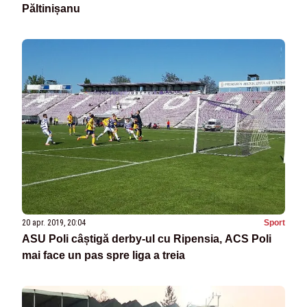
Păltinișanu
20 apr. 2019, 20:04
Sport
ASU Poli câștigă derby-ul cu Ripensia, ACS Poli
mai face un pas spre liga a treia