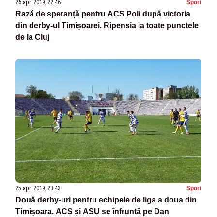
26 apr. 2019, 22:46
Sport
Rază de speranță pentru ACS Poli după victoria
din derby-ul Timișoarei. Ripensia ia toate punctele
de la Cluj
25 apr. 2019, 23:43
Sport
Două derby-uri pentru echipele de liga a doua din
Timișoara. ACS și ASU se înfruntă pe Dan