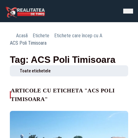
Acasă
Etichete
Etichete care încep cu A
ACS Poli Timisoara
Tag: ACS Poli Timisoara
Toate etichetele
ARTICOLE CU ETICHETA "ACS POLI
TIMISOARA"