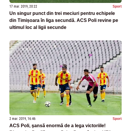
17 mar. 2019, 20:22
Sport
Un singur punct din trei meciuri pentru echipele
din Timișoara în liga secundă. ACS Poli revine pe
ultimul loc al ligii secunde
2 mar. 2019, 16:46
Sport
ACS Poli, şansă enormă de a lega victoriile!