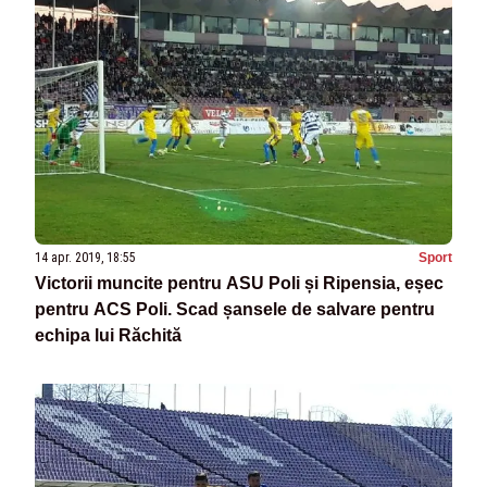
14 apr. 2019, 18:55
Sport
Victorii muncite pentru ASU Poli și Ripensia, eșec
pentru ACS Poli. Scad șansele de salvare pentru
echipa lui Răchită