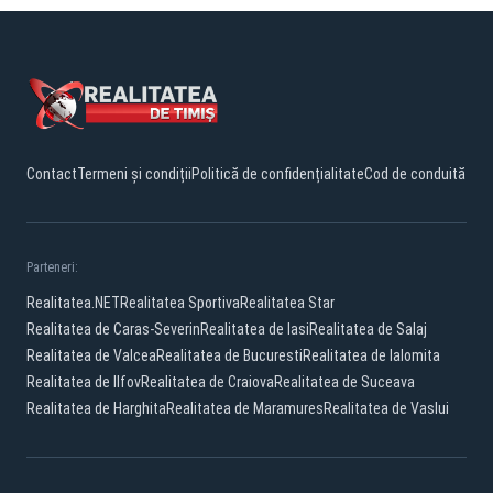
Contact
Termeni și condiții
Politică de confidențialitate
Cod de conduită
Parteneri:
Realitatea.NET
Realitatea Sportiva
Realitatea Star
Realitatea de Caras-Severin
Realitatea de Iasi
Realitatea de Salaj
Realitatea de Valcea
Realitatea de Bucuresti
Realitatea de Ialomita
Realitatea de Ilfov
Realitatea de Craiova
Realitatea de Suceava
Realitatea de Harghita
Realitatea de Maramures
Realitatea de Vaslui