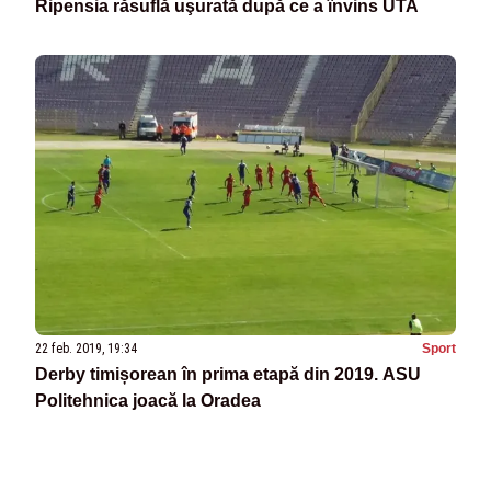
Ripensia răsuflă uşurată după ce a învins UTA
22 feb. 2019, 19:34
Sport
Derby timișorean în prima etapă din 2019. ASU
Politehnica joacă la Oradea