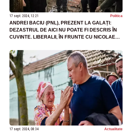
17 sept. 2024, 12:21
Politica
ANDREI BACIU (PNL), PREZENT LA GALAȚI:
DEZASTRUL DE AICI NU POATE FI DESCRIS ÎN
CUVINTE. LIBERALII, ÎN FRUNTE CU NICOLAE
CIUCĂ, IMPLICAȚI ÎN SPRIJINUL CELOR
AFECTAȚI DE INUNDAȚII
17 sept. 2024, 08:34
Actualitate