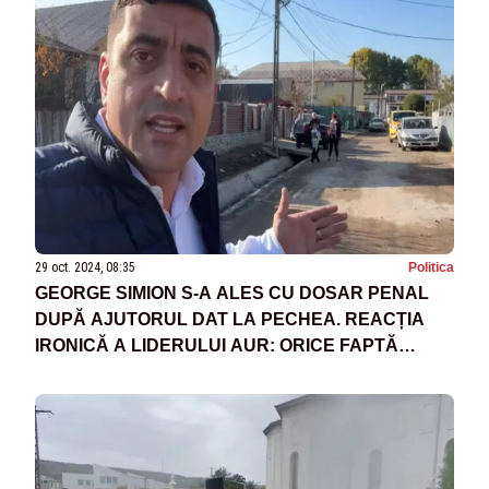
29 oct. 2024, 08:35
Politica
GEORGE SIMION S-A ALES CU DOSAR PENAL
DUPĂ AJUTORUL DAT LA PECHEA. REACȚIA
IRONICĂ A LIDERULUI AUR: ORICE FAPTĂ
BUNĂ NU SCAPĂ NEPEDEPSITĂ