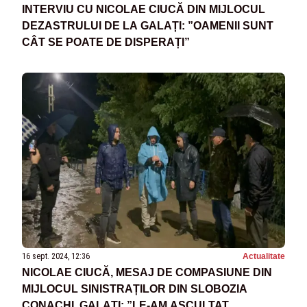
INTERVIU CU NICOLAE CIUCĂ DIN MIJLOCUL
DEZASTRULUI DE LA GALAȚI: ”OAMENII SUNT
CÂT SE POATE DE DISPERAȚI”
16 sept. 2024, 12:36
Actualitate
NICOLAE CIUCĂ, MESAJ DE COMPASIUNE DIN
MIJLOCUL SINISTRAȚILOR DIN SLOBOZIA
CONACHI, GALAȚI: ”LE-AM ASCULTAT