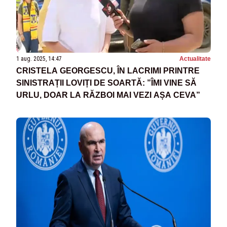
1 aug. 2025, 14:47
Actualitate
CRISTELA GEORGESCU, ÎN LACRIMI PRINTRE
SINISTRAȚII LOVIȚI DE SOARTĂ: ”ÎMI VINE SĂ
URLU, DOAR LA RĂZBOI MAI VEZI AȘA CEVA”