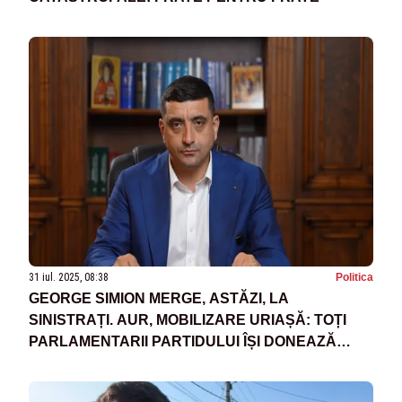
31 iul. 2025, 08:38
Politica
GEORGE SIMION MERGE, ASTĂZI, LA
SINISTRAȚI. AUR, MOBILIZARE URIAȘĂ: TOȚI
PARLAMENTARII PARTIDULUI ÎȘI DONEAZĂ
INDEMNIZAȚIILE