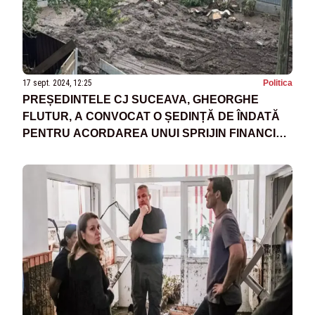
17 sept. 2024, 12:25
Politica
PREȘEDINTELE CJ SUCEAVA, GHEORGHE
FLUTUR, A CONVOCAT O ȘEDINȚĂ DE ÎNDATĂ
PENTRU ACORDAREA UNUI SPRIJIN FINANCIAR
DE URGENȚĂ JUDEȚELOR GALAȚI ȘI VASLUI