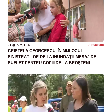
3 aug. 2025, 14:37
Actualitate
CRISTELA GEORGESCU, ÎN MIJLOCUL
SINISTRAȚILOR DE LA INUNDAȚII. MESAJ DE
SUFLET PENTRU COPIII DE LA BROȘTENI -
VIDEO