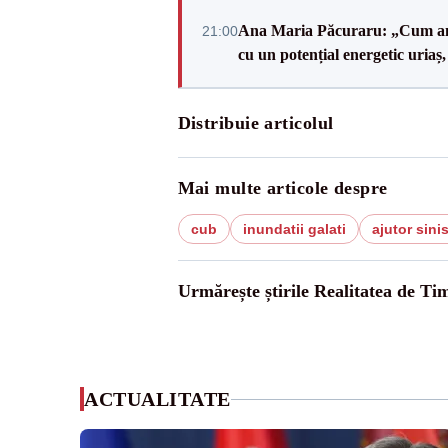
Ana Maria Păcuraru: „Cum am aj
21:00
cu un potențial energetic uriaș
Distribuie articolul
Mai multe articole despre
cub
inundatii galati
ajutor sinis
Urmărește știrile Realitatea de Tim
ACTUALITATE