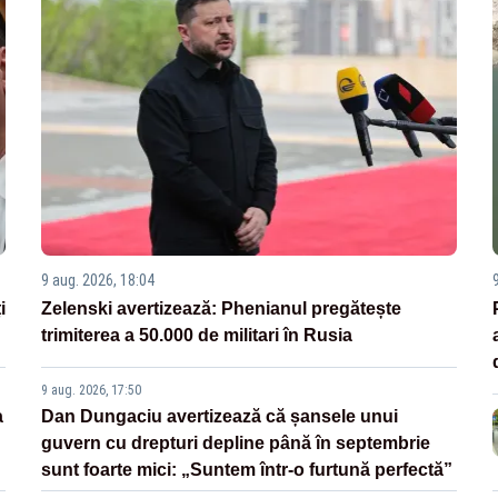
9 aug. 2026, 18:04
i
Zelenski avertizează: Phenianul pregătește
trimiterea a 50.000 de militari în Rusia
9 aug. 2026, 17:50
a
Dan Dungaciu avertizează că șansele unui
guvern cu drepturi depline până în septembrie
sunt foarte mici: „Suntem într-o furtună perfectă”