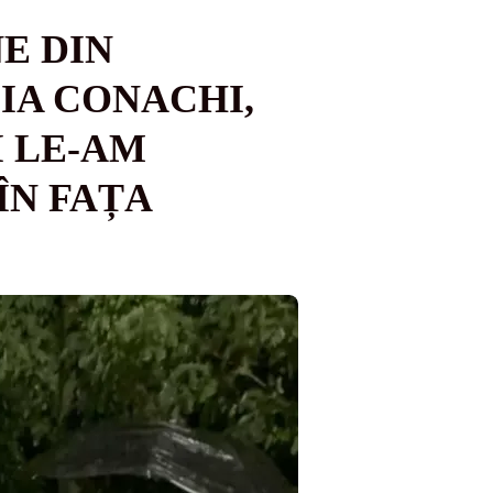
E DIN
IA CONACHI,
I LE-AM
ÎN FAȚA