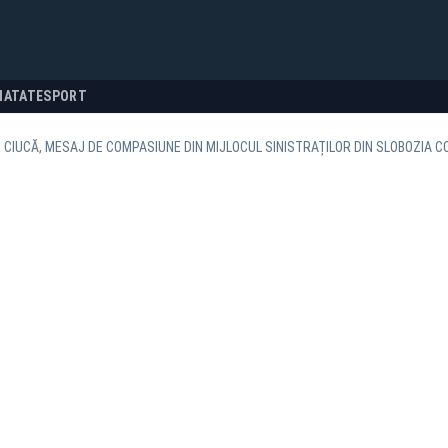
NATATE
SPORT