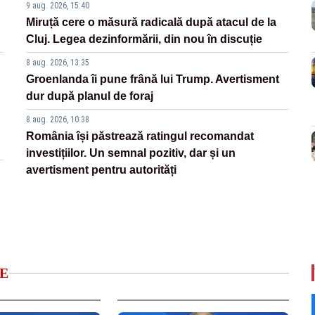
9 aug. 2026, 15:40
Miruță cere o măsură radicală după atacul de la
Cluj. Legea dezinformării, din nou în discuție
8 aug. 2026, 13:35
Groenlanda îi pune frână lui Trump. Avertisment
dur după planul de foraj
8 aug. 2026, 10:38
România își păstrează ratingul recomandat
investițiilor. Un semnal pozitiv, dar și un
avertisment pentru autorități
E