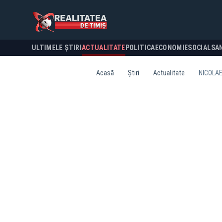
ULTIMELE ȘTIRI
ACTUALITATE
POLITICA
ECONOMIE
SOCIAL
SA
Acasă
Știri
Actualitate