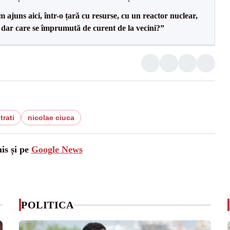
uns aici, într-o țară cu resurse, cu un reactor nuclear,
, dar care se împrumută de curent de la vecini?”
trati
nicolae ciuca
is și pe
Google News
POLITICA