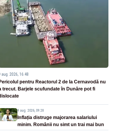
9 aug. 2026, 16:48
Pericolul pentru Reactorul 2 de la Cernavodă nu
a trecut. Barjele scufundate în Dunăre pot fi
dislocate
9 aug. 2026, 09:28
Inflația distruge majorarea salariului
minim. Românii nu simt un trai mai bun