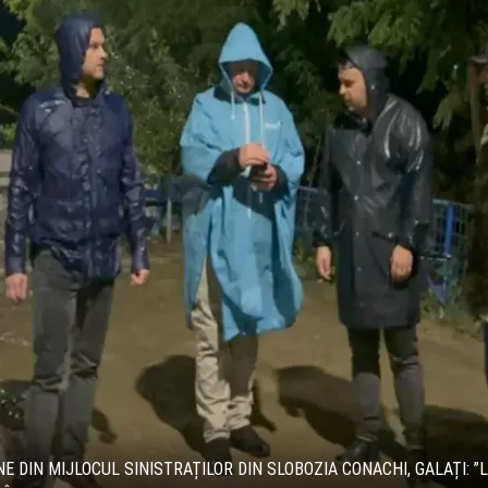
E DIN MIJLOCUL SINISTRAȚILOR DIN SLOBOZIA CONACHI, GALAȚI: ”