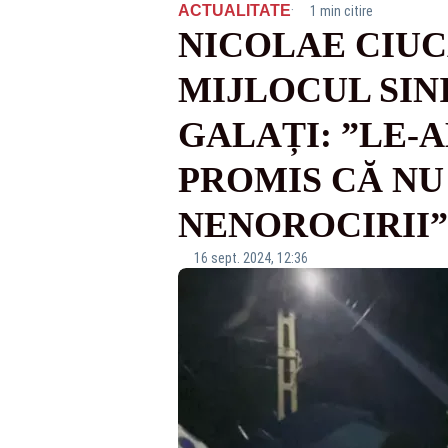
·
ACTUALITATE
1 min citire
NICOLAE CIUC
MIJLOCUL SIN
GALAȚI: ”LE-
PROMIS CĂ NU 
NENOROCIRII”
16 sept. 2024, 12:36