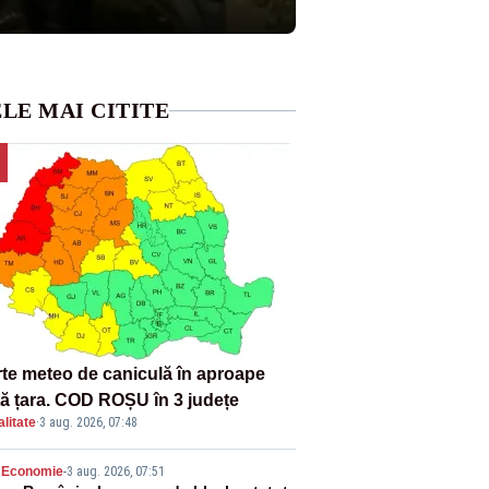
LE MAI CITITE
rte meteo de caniculă în aproape
tă țara. COD ROȘU în 3 județe
litate
·
3 aug. 2026, 07:48
Economie
-
3 aug. 2026, 07:51