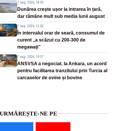
7 aug. 2026, 14:03
Dunărea crește ușor la intrarea în țară,
dar rămâne mult sub media lunii august
7 aug. 2026, 13:02
În intervalul orar de seară, consumul de
curent „a scăzut cu 200-300 de
megawați”
7 aug. 2026, 10:57
ANSVSA a negociat, la Ankara, un acord
pentru facilitarea tranzitului prin Turcia al
carcaselor de ovine și bovine
URMĂREȘTE-NE PE