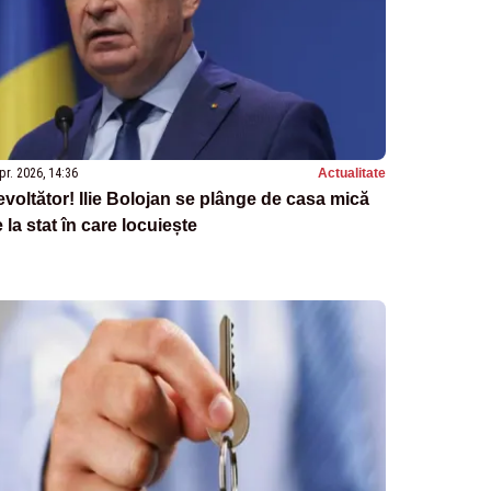
pr. 2026, 14:36
Actualitate
voltător! Ilie Bolojan se plânge de casa mică
 la stat în care locuiește