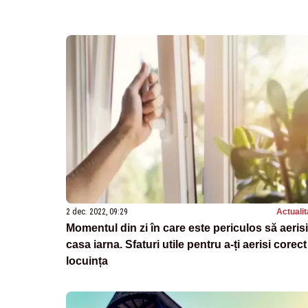
2 dec. 2022, 09:29
Actualit
Momentul din zi în care este periculos să aeris
casa iarna. Sfaturi utile pentru a-ți aerisi corect
locuința