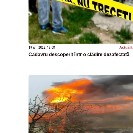
19 iul. 2022, 13:08
Actualit
Cadavru descoperit într-o clădire dezafectată