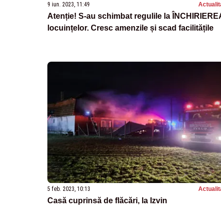
9 iun. 2023, 11:49
Actualit
Atenție! S-au schimbat regulile la ÎNCHIRIERE
locuințelor. Cresc amenzile și scad facilitățile
5 feb. 2023, 10:13
Actualit
Casă cuprinsă de flăcări, la Izvin