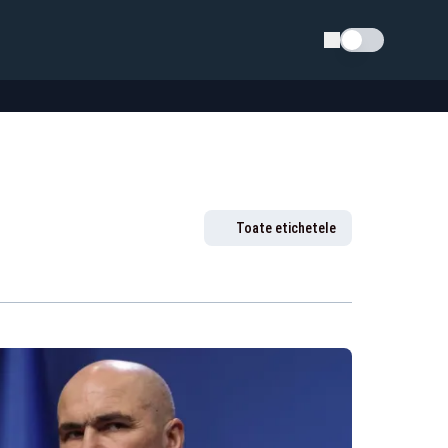
Schimba tema
Toate etichetele