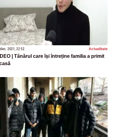
dec. 2021, 22:52
Actualitate
DEO | Tânărul care își întreține familia a primit
 casă