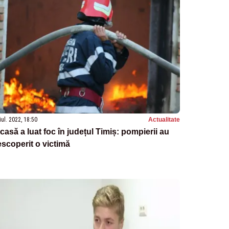
iul. 2022, 18:50
Actualitate
casă a luat foc în județul Timiș: pompierii au
scoperit o victimă