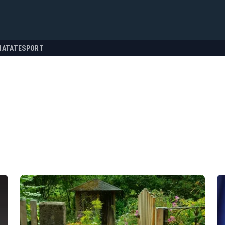
NATATE
SPORT