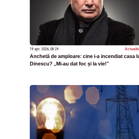
19 apr. 2026, 08:29
Actualit
Anchetă de amploare: cine i-a incendiat casa l
Dinescu? „Mi-au dat foc și la vie!”