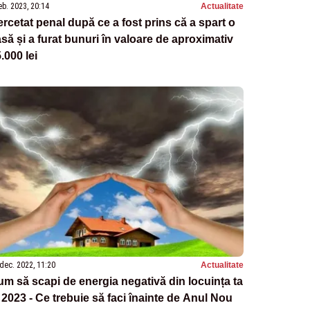
eb. 2023, 20:14
Actualitate
rcetat penal după ce a fost prins că a spart o
să și a furat bunuri în valoare de aproximativ
.000 lei
dec. 2022, 11:20
Actualitate
m să scapi de energia negativă din locuința ta
 2023 - Ce trebuie să faci înainte de Anul Nou