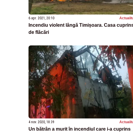
6 apr. 2021, 20:10
Actualit
Incendiu violent lângă Timișoara. Casa cuprin
de flăcări
4 nov. 2020, 18:39
Actualit
Un bătrân a murit în incendiul care i-a cuprins