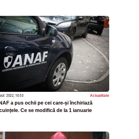
oct. 2022, 10:53
Actualitate
AF a pus ochii pe cei care-și închiriază
cuințele. Ce se modifică de la 1 ianuarie