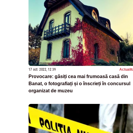
17 oct. 2022, 12:39
Actualit
Provocare: găsiți cea mai frumoasă casă din
Banat, o fotografiați și o înscrieți în concursul
organizat de muzeu