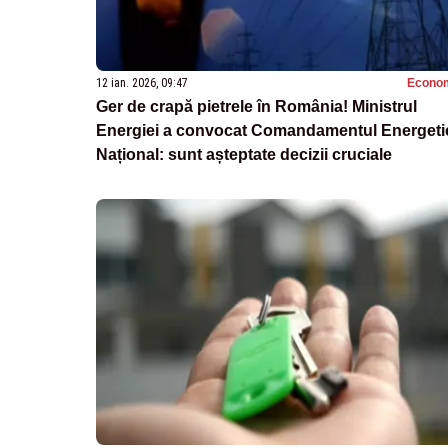
12 ian. 2026, 09:47
Econo
Ger de crapă pietrele în România! Ministrul
Energiei a convocat Comandamentul Energeti
Național: sunt așteptate decizii cruciale