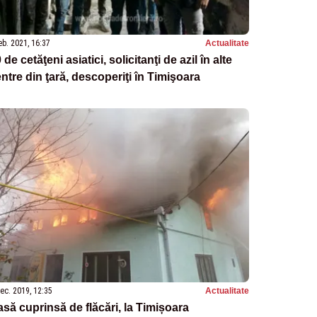
eb. 2021, 16:37
Actualitate
 de cetăţeni asiatici, solicitanţi de azil în alte
ntre din ţară, descoperiţi în Timişoara
ec. 2019, 12:35
Actualitate
să cuprinsă de flăcări, la Timișoara