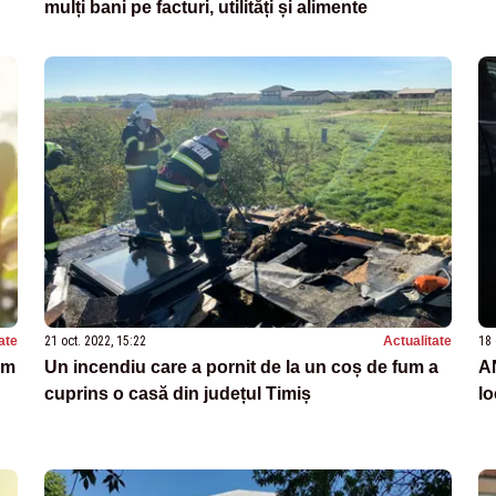
mulți bani pe facturi, utilități și alimente
ate
21 oct. 2022, 15:22
Actualitate
18 
im
Un incendiu care a pornit de la un coș de fum a
AN
cuprins o casă din județul Timiș
lo