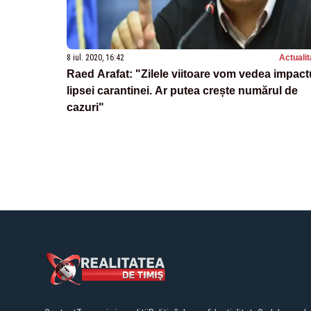
8 iul. 2020, 16:42
Actualit
Raed Arafat: "Zilele viitoare vom vedea impact
lipsei carantinei. Ar putea crește numărul de
cazuri"