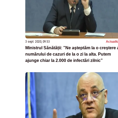
3 sept. 2020, 09:53
Actualit
Ministrul Sănătății: ”Ne aşteptăm la o creştere 
numărului de cazuri de la o zi la alta. Putem
ajunge chiar la 2.000 de infectări zilnic”