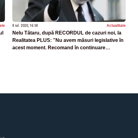
ate
8 iul. 2020, 16:38
Actualitate
ul
Nelu Tătaru, după RECORDUL de cazuri noi, la
Realitatea PLUS: ”Nu avem măsuri legislative în
acest moment. Recomand în continuare
respectarea regulilor”