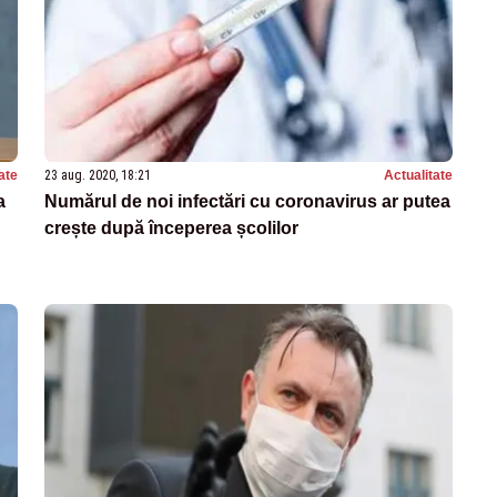
ate
23 aug. 2020, 18:21
Actualitate
a
Numărul de noi infectări cu coronavirus ar putea
crește după începerea școlilor