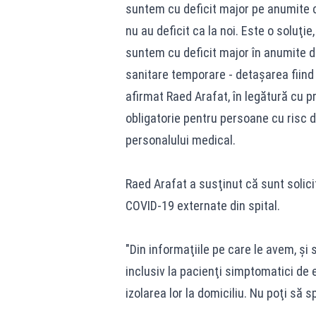
suntem cu deficit major pe anumite c
nu au deficit ca la noi. Este o soluţ
suntem cu deficit major în anumite do
sanitare temporare - detaşarea fiind
afirmat Raed Arafat, în legătură cu p
obligatorie pentru persoane cu risc 
personalului medical.
Raed Arafat a susţinut că sunt solici
COVID-19 externate din spital.
"Din informaţiile pe care le avem, şi 
inclusiv la pacienţi simptomatici de 
izolarea lor la domiciliu. Nu poţi să sp