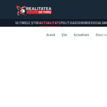
ULTIMELE ȘTIRI
ACTUALITATE
POLITICA
ECONOMIE
SOCIAL
SA
Acasă
Știri
Actualitate
Bilanț c