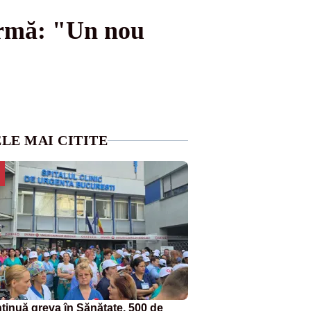
firmă: "Un nou
LE MAI CITITE
tinuă greva în Sănătate. 500 de