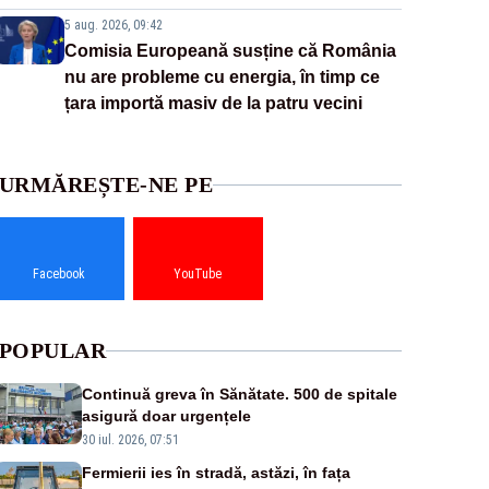
5 aug. 2026, 09:42
Comisia Europeană susține că România
nu are probleme cu energia, în timp ce
țara importă masiv de la patru vecini
URMĂREȘTE-NE PE
Facebook
YouTube
POPULAR
Continuă greva în Sănătate. 500 de spitale
asigură doar urgențele
30 iul. 2026, 07:51
Fermierii ies în stradă, astăzi, în fața