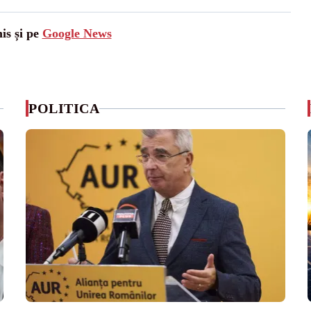
is și pe
Google News
POLITICA