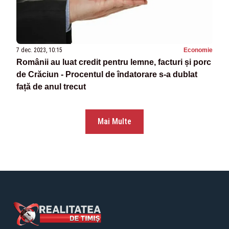
7 dec. 2023, 10:15
Economie
Românii au luat credit pentru lemne, facturi și porc
de Crăciun - Procentul de îndatorare s-a dublat
față de anul trecut
Mai Multe