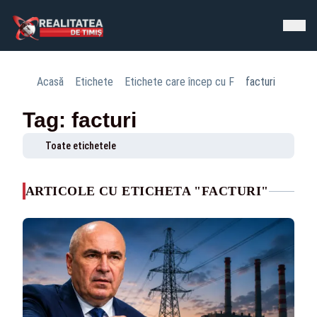
Acasă
Etichete
Etichete care încep cu F
facturi
Tag: facturi
Toate etichetele
ARTICOLE CU ETICHETA "FACTURI"