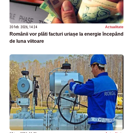
20 feb. 2026, 14:24
Actualitate
Românii vor plăti facturi uriașe la energie începând
de luna viitoare