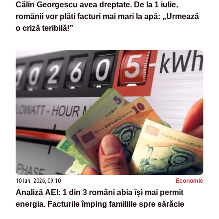
Călin Georgescu avea dreptate. De la 1 iulie,
românii vor plăti facturi mai mari la apă: „Urmează
o criză teribilă!”
10 iun. 2026, 09:10
Economie
Analiză AEI: 1 din 3 români abia își mai permit
energia. Facturile împing familiile spre sărăcie