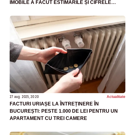
IMOBILE A FĂCUT ESTIMĂRILE ȘI CIFRELE
SUNT ALARMANTE
27 aug. 2025, 20:20
Actualitate
FACTURI URIAȘE LA ÎNTREȚINERE ÎN
BUCUREȘTI: PESTE 1.000 DE LEI PENTRU UN
APARTAMENT CU TREI CAMERE