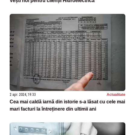
Vești noi pentru clienții Hidroelectrica
2 apr. 2024, 19:33
Actualitate
Cea mai caldă iarnă din istorie s-a lăsat cu cele mai
mari facturi la întreținere din ultimii ani