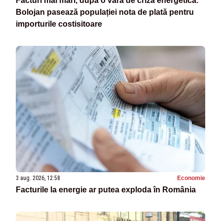
Facturi mai mari, după o vară de criză energetică.
Bolojan pasează populației nota de plată pentru
importurile costisitoare
3 aug. 2026, 12:58
Economie
Facturile la energie ar putea exploda în România