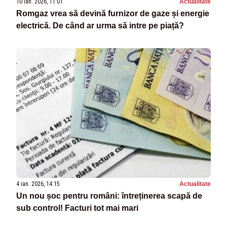
10 ian. 2026, 11:01
Actualitate
Romgaz vrea să devină furnizor de gaze și energie
electrică. De când ar urma să intre pe piață?
4 ian. 2026, 14:15
Actualitate
Un nou șoc pentru români: întreținerea scapă de
sub control! Facturi tot mai mari