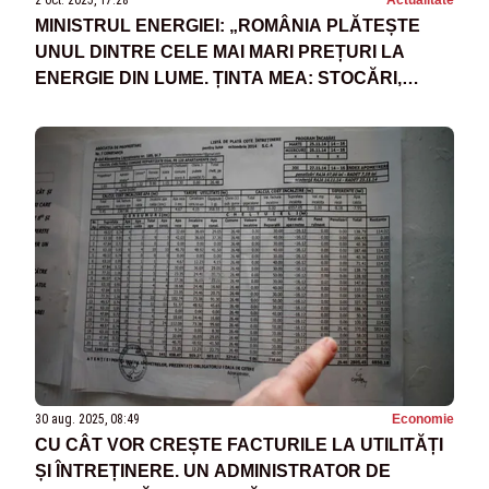
2 oct. 2025, 17:28
Actualitate
MINISTRUL ENERGIEI: „ROMÂNIA PLĂTEȘTE
UNUL DINTRE CELE MAI MARI PREȚURI LA
ENERGIE DIN LUME. ȚINTA MEA: STOCĂRI,
BATERII, GAZ, HIDRO ȘI NUCLEAR”
30 aug. 2025, 08:49
Economie
CU CÂT VOR CREȘTE FACTURILE LA UTILITĂȚI
ȘI ÎNTREȚINERE. UN ADMINISTRATOR DE