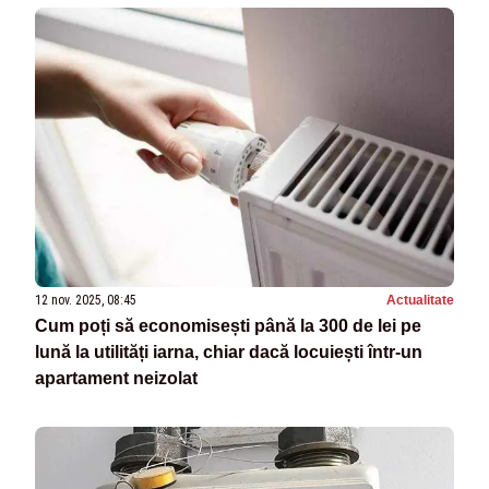
12 nov. 2025, 08:45
Actualitate
Cum poți să economisești până la 300 de lei pe
lună la utilități iarna, chiar dacă locuiești într-un
apartament neizolat