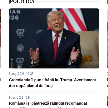
POLITICA
8 aug. 2026, 13:35
i
Groenlanda îi pune frână lui Trump. Avertisment
dur după planul de foraj
8 aug. 2026, 10:38
România își păstrează ratingul recomandat