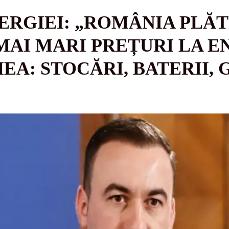
ERGIEI: „ROMÂNIA PLĂ
MAI MARI PREȚURI LA E
EA: STOCĂRI, BATERII, G