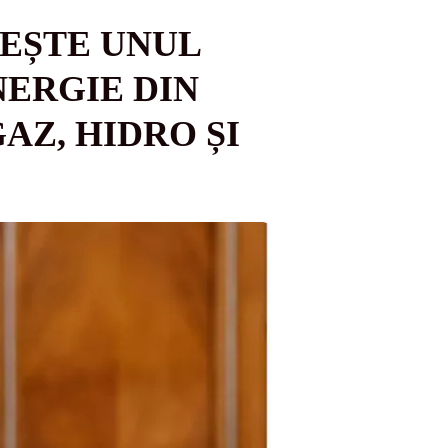
TEȘTE UNUL
NERGIE DIN
AZ, HIDRO ȘI