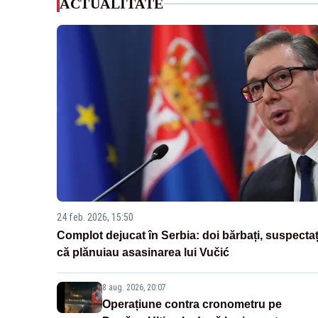
ACTUALITATE
24 feb. 2026, 15:50
Complot dejucat în Serbia: doi bărbați, suspectaț
că plănuiau asasinarea lui Vučić
8 aug. 2026, 20:07
Operațiune contra cronometru pe