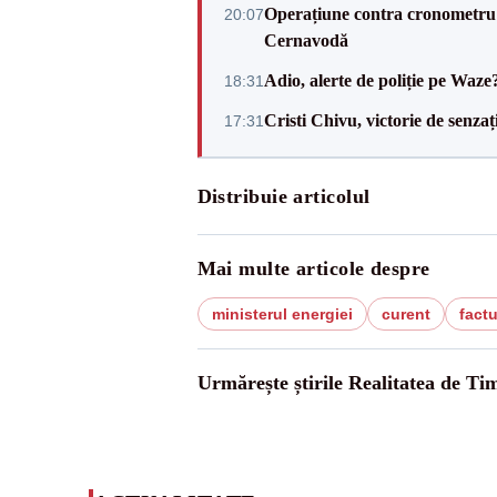
Operațiune contra cronometru 
20:07
Cernavodă
Adio, alerte de poliție pe Waze
18:31
Cristi Chivu, victorie de senzaț
17:31
Distribuie articolul
Mai multe articole despre
ministerul energiei
curent
factu
Urmărește știrile Realitatea de Tim