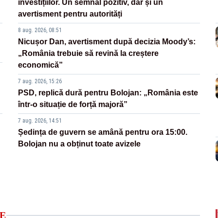
investițiilor. Un semnal pozitiv, dar și un
avertisment pentru autorități
8 aug. 2026, 08:51
Nicușor Dan, avertisment după decizia Moody’s:
„România trebuie să revină la creștere
economică”
7 aug. 2026, 15:26
PSD, replică dură pentru Bolojan: „România este
într-o situație de forță majoră”
7 aug. 2026, 14:51
Ședința de guvern se amână pentru ora 15:00.
Bolojan nu a obținut toate avizele
E