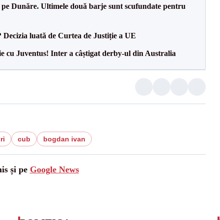
pe Dunăre. Ultimele două barje sunt scufundate pentru
? Decizia luată de Curtea de Justiție a UE
ie cu Juventus! Inter a câștigat derby-ul din Australia
ri
cub
bogdan ivan
is și pe
Google News