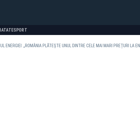
NATATE
SPORT