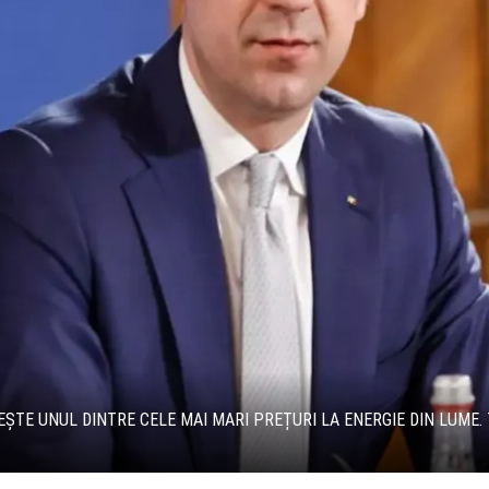
ȘTE UNUL DINTRE CELE MAI MARI PREȚURI LA ENERGIE DIN LUME. Ț