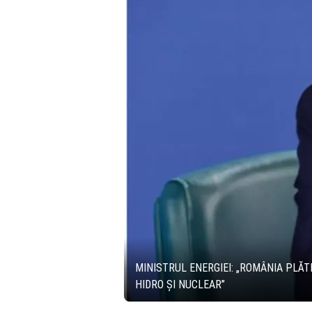
MINISTRUL ENERGIEI: „ROMÂNIA PLĂTE
HIDRO ȘI NUCLEAR”