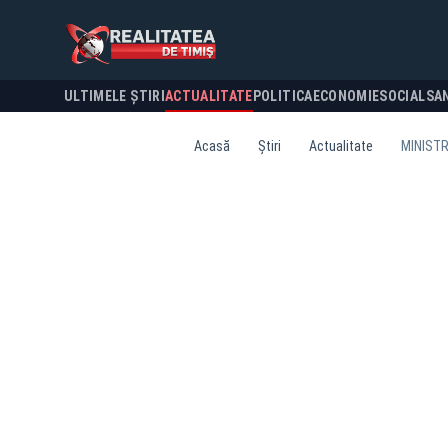
ULTIMELE ȘTIRI
ACTUALITATE
POLITICA
ECONOMIE
SOCIAL
SA
Acasă
Știri
Actualitate