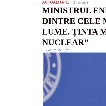
·
ACTUALITATE
2 min citire
MINISTRUL EN
DINTRE CELE 
LUME. ȚINTA M
NUCLEAR”
2 oct. 2025, 17:28