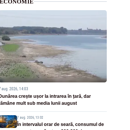
ECONOMIE
7 aug. 2026, 14:03
Dunărea crește ușor la intrarea în țară, dar
rămâne mult sub media lunii august
7 aug. 2026, 13:02
În intervalul orar de seară, consumul de