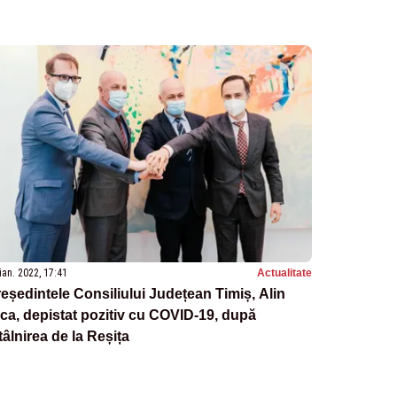
ian. 2022, 17:41
Actualitate
eședintele Consiliului Județean Timiș, Alin
ca, depistat pozitiv cu COVID-19, după
tâlnirea de la Reșița