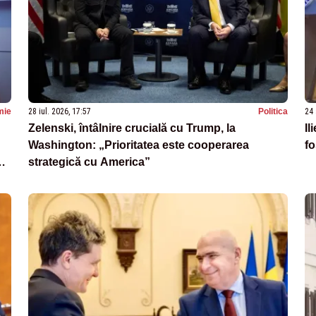
mie
28 iul. 2026, 17:57
Politica
24 
Zelenski, întâlnire crucială cu Trump, la
Il
Washington: „Prioritatea este cooperarea
fo
e
strategică cu America”