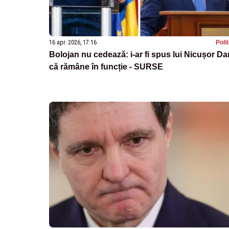
16 apr. 2026, 17:16
Poli
Bolojan nu cedează: i-ar fi spus lui Nicușor Da
că rămâne în funcție - SURSE