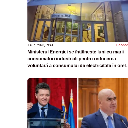
3 aug. 2026, 09:41
Econo
Ministerul Energiei se întâlnește luni cu marii
consumatori industriali pentru reducerea
voluntară a consumului de electricitate în orel
de vârf