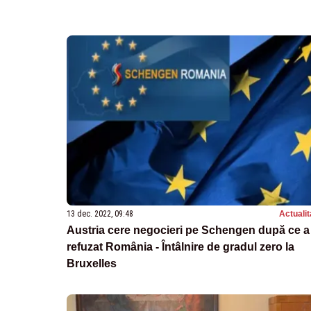
13 dec. 2022, 09:48
Actualit
Austria cere negocieri pe Schengen după ce a
refuzat România - Întâlnire de gradul zero la
Bruxelles