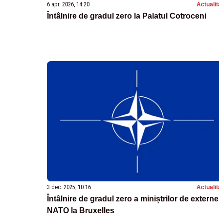
6 apr. 2026, 14:20
Actualit
Întâlnire de gradul zero la Palatul Cotroceni
3 dec. 2025, 10:16
Actualit
Întâlnire de gradul zero a miniștrilor de externe
NATO la Bruxelles