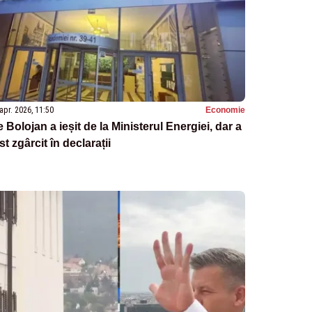
apr. 2026, 11:50
Economie
ie Bolojan a ieșit de la Ministerul Energiei, dar a
st zgârcit în declarații