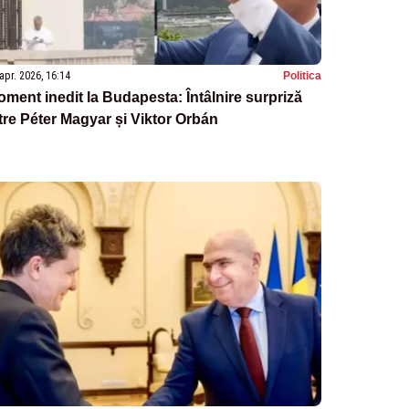
apr. 2026, 16:14
Politica
ment inedit la Budapesta: Întâlnire surpriză
tre Péter Magyar și Viktor Orbán