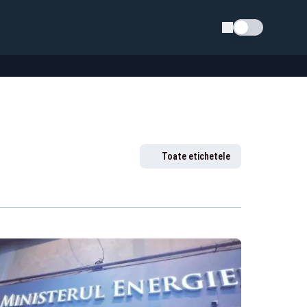
Schimba tema
Toate etichetele