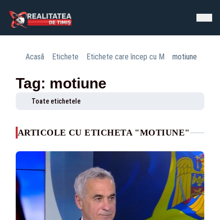
Acasă
Etichete
Etichete care încep cu M
motiune
Tag: motiune
Toate etichetele
ARTICOLE CU ETICHETA "MOTIUNE"