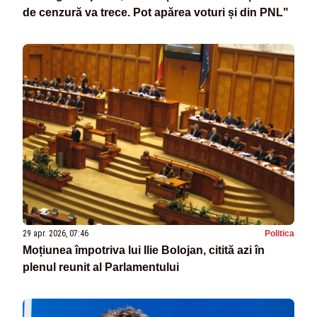
de cenzură va trece. Pot apărea voturi și din PNL"
29 apr. 2026, 07:46
Politica
Moțiunea împotriva lui Ilie Bolojan, citită azi în
plenul reunit al Parlamentului