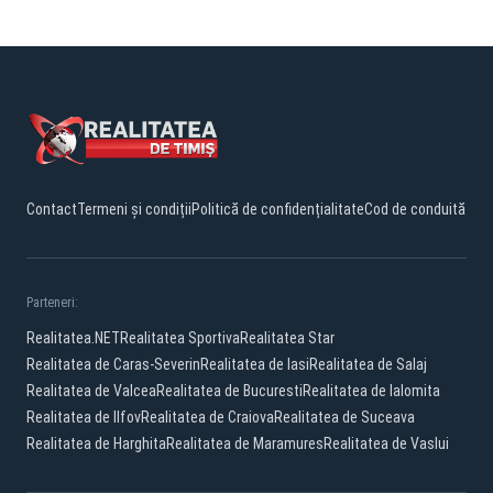
Contact
Termeni și condiții
Politică de confidențialitate
Cod de conduită
Parteneri:
Realitatea.NET
Realitatea Sportiva
Realitatea Star
Realitatea de Caras-Severin
Realitatea de Iasi
Realitatea de Salaj
Realitatea de Valcea
Realitatea de Bucuresti
Realitatea de Ialomita
Realitatea de Ilfov
Realitatea de Craiova
Realitatea de Suceava
Realitatea de Harghita
Realitatea de Maramures
Realitatea de Vaslui