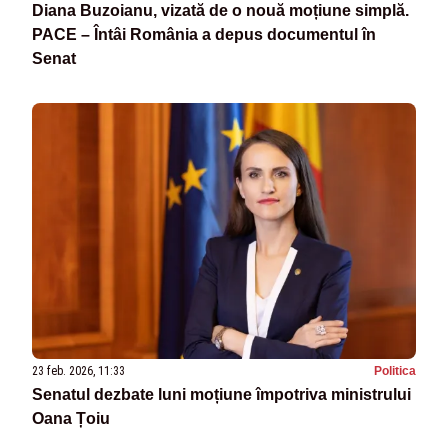
Diana Buzoianu, vizată de o nouă moțiune simplă.
PACE – Întâi România a depus documentul în
Senat
23 feb. 2026, 11:33
Politica
Senatul dezbate luni moțiune împotriva ministrului
Oana Țoiu