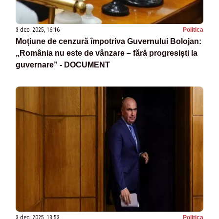
3 dec. 2025, 16:16
Politica
Moțiune de cenzură împotriva Guvernului Bolojan:
„România nu este de vânzare – fără progresiști la
guvernare” - DOCUMENT
3 dec. 2025, 13:53
Politica