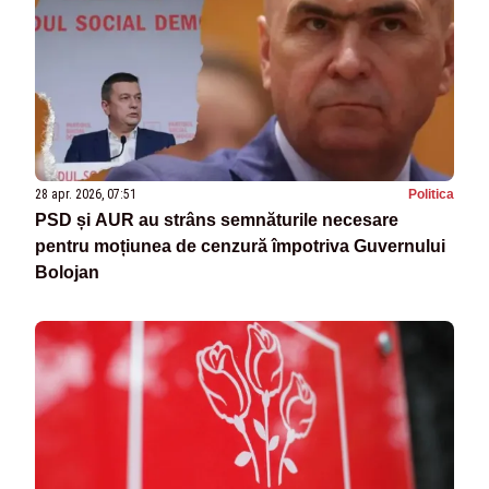
28 apr. 2026, 07:51
Politica
PSD și AUR au strâns semnăturile necesare
pentru moțiunea de cenzură împotriva Guvernului
Bolojan