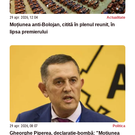
29 apr. 2026, 12:04
Actualitate
Moțiunea anti‑Bolojan, citită în plenul reunit, în
lipsa premierului
29 apr. 2026, 08:07
Politica
Gheorghe Piperea, declarație-bombă: "Moțiunea