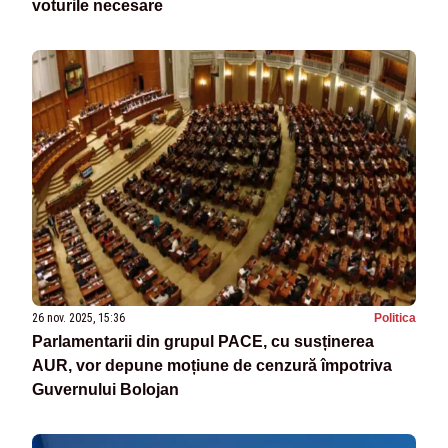
voturile necesare
26 nov. 2025, 15:36
Politica
Parlamentarii din grupul PACE, cu susținerea
AUR, vor depune moțiune de cenzură împotriva
Guvernului Bolojan