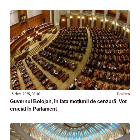
15 dec. 2025, 08:30
Politica
Guvernul Bolojan, în fața moțiunii de cenzură. Vot
crucial în Parlament