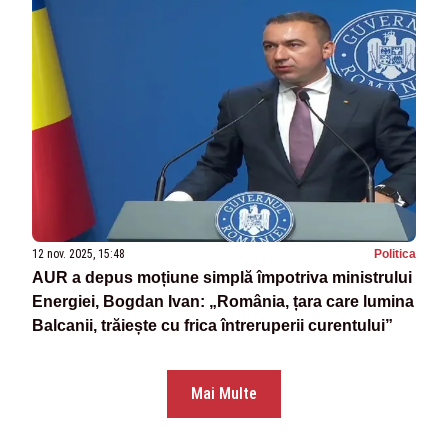
12 nov. 2025, 15:48
Politica
AUR a depus moțiune simplă împotriva ministrului
Energiei, Bogdan Ivan: „România, țara care lumina
Balcanii, trăiește cu frica întreruperii curentului”
Mai Multe