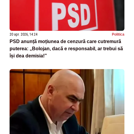
20 apr. 2026, 14:24
Politica
PSD anunță moțiunea de cenzură care cutremură
puterea: „Bolojan, dacă e responsabil, ar trebui să
își dea demisia!”