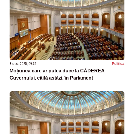
8 dec. 2025, 09:31
Politica
Moțiunea care ar putea duce la CĂDEREA
Guvernului, citită astăzi, în Parlament