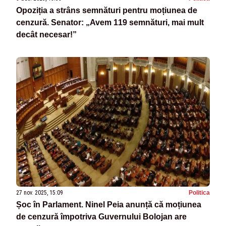
Opoziția a strâns semnături pentru moțiunea de
cenzură. Senator: „Avem 119 semnături, mai mult
decât necesar!”
27 nov. 2025, 15:09
Politica
Șoc în Parlament. Ninel Peia anunță că moțiunea
de cenzură împotriva Guvernului Bolojan are