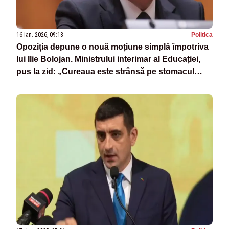
16 ian. 2026, 09:18
Politica
Opoziția depune o nouă moțiune simplă împotriva
lui Ilie Bolojan. Ministrului interimar al Educației,
pus la zid: „Cureaua este strânsă pe stomacul
studenților”