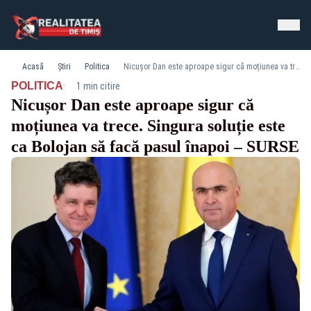
Acasă
Știri
Politica
Nicușor Dan este aproape sigur că moțiunea va trece. Singura soluție este ca Bolojan să facă pasul înapoi – SURSE
·
POLITICA
1 min citire
Nicușor Dan este aproape sigur că
moțiunea va trece. Singura soluție este
ca Bolojan să facă pasul înapoi – SURSE