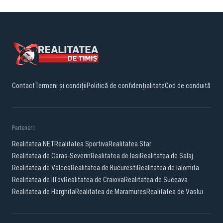
Contact
Termeni și condiții
Politică de confidențialitate
Cod de conduită
Parteneri:
Realitatea.NET
Realitatea Sportiva
Realitatea Star
Realitatea de Caras-Severin
Realitatea de Iasi
Realitatea de Salaj
Realitatea de Valcea
Realitatea de Bucuresti
Realitatea de Ialomita
Realitatea de Ilfov
Realitatea de Craiova
Realitatea de Suceava
Realitatea de Harghita
Realitatea de Maramures
Realitatea de Vaslui