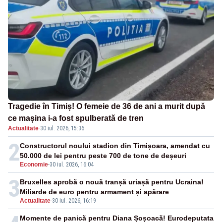
Tragedie în Timiș! O femeie de 36 de ani a murit după
ce mașina i-a fost spulberată de tren
Actualitate
·
30 iul. 2026, 15:36
2
Constructorul noului stadion din Timișoara, amendat cu
50.000 de lei pentru peste 700 de tone de deșeuri
Economie
-
30 iul. 2026, 16:04
3
Bruxelles aprobă o nouă tranșă uriașă pentru Ucraina!
Miliarde de euro pentru armament și apărare
Actualitate
-
30 iul. 2026, 16:19
Momente de panică pentru Diana Șoșoacă! Eurodeputata