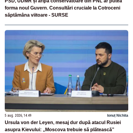
PSD, UDMR și aripa conservatoare din PNL ar putea
forma noul Guvern. Consultări cruciale la Cotroceni
săptămâna viitoare - SURSE
5 aug. 2026, 14:49
Ionuț Nichita
Ursula von der Leyen, mesaj dur după atacul Rusiei
asupra Kievului: „Moscova trebuie să plătească”