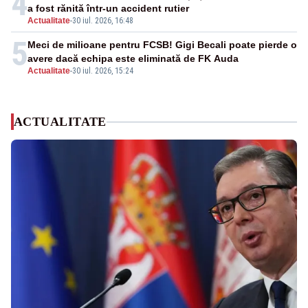
4
a fost rănită într-un accident rutier
Actualitate
-
30 iul. 2026, 16:48
5
Meci de milioane pentru FCSB! Gigi Becali poate pierde o
avere dacă echipa este eliminată de FK Auda
Actualitate
-
30 iul. 2026, 15:24
ACTUALITATE