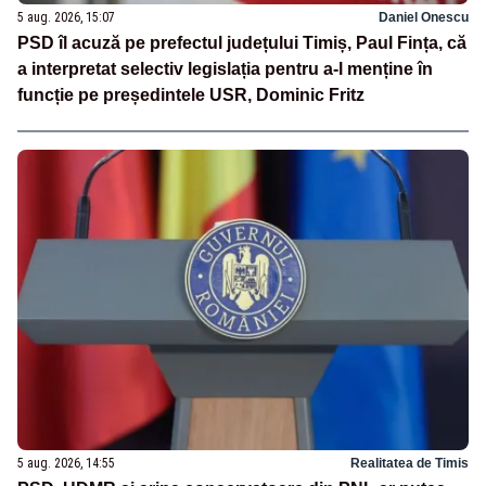
5 aug. 2026, 15:07
Daniel Onescu
PSD îl acuză pe prefectul județului Timiș, Paul Fința, că
a interpretat selectiv legislația pentru a-l menține în
funcție pe președintele USR, Dominic Fritz
5 aug. 2026, 14:55
Realitatea de Timis