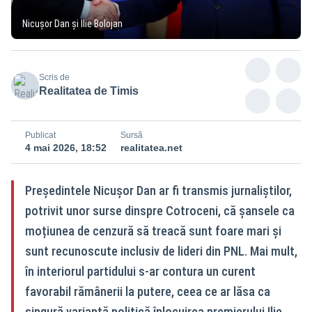
Nicușor Dan și Ilie Bolojan
Scris de
Realitatea de Timis
Publicat
Sursă
4 mai 2026, 18:52
realitatea.net
Președintele Nicușor Dan ar fi transmis jurnaliștilor,
potrivit unor surse dinspre Cotroceni, că șansele ca
moțiunea de cenzură să treacă sunt foare mari și
sunt recunoscute inclusiv de lideri din PNL. Mai mult,
în interiorul partidului s-ar contura un curent
favorabil rămânerii la putere, ceea ce ar lăsa ca
singură variantă politică înlocuirea premierului Ilie