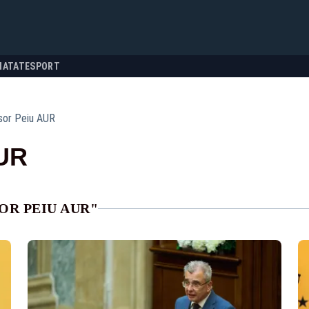
NATATE
SPORT
sor Peiu AUR
AUR
OR PEIU AUR"