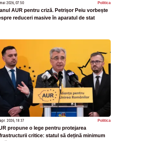
mai 2026, 07:50
Politica
anul AUR pentru criză. Petrișor Peiu vorbește
spre reduceri masive în aparatul de stat
apr. 2026, 18:37
Politica
UR propune o lege pentru protejarea
frastructurii critice: statul să dețină minimum