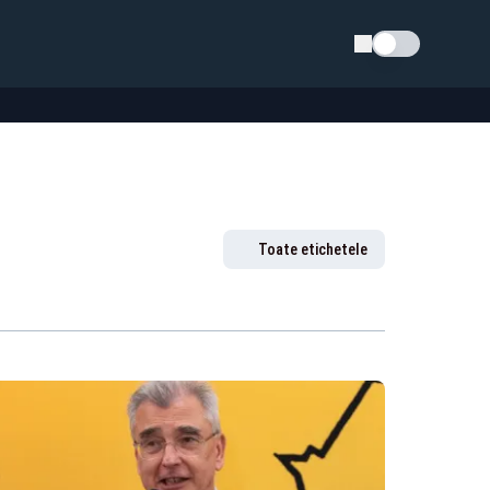
Schimba tema
Toate etichetele