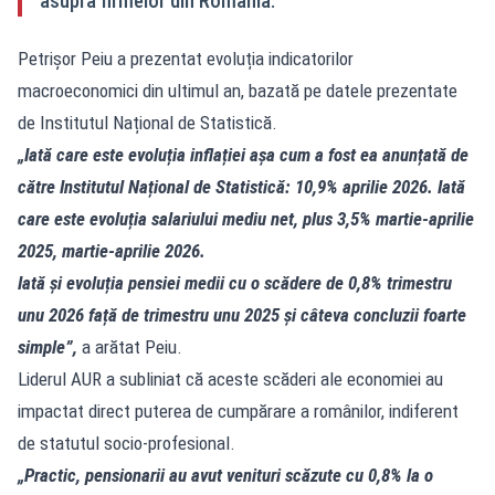
asupra firmelor din România.
Petrișor Peiu a prezentat evoluția indicatorilor
macroeconomici din ultimul an, bazată pe datele prezentate
de Institutul Național de Statistică.
„Iată care este evoluția inflației așa cum a fost ea anunțată de
către Institutul Național de Statistică: 10,9% aprilie 2026. Iată
care este evoluția salariului mediu net, plus 3,5% martie-aprilie
2025, martie-aprilie 2026.
Iată și evoluția pensiei medii cu o scădere de 0,8% trimestru
unu 2026 față de trimestru unu 2025 și câteva concluzii foarte
simple”,
a arătat Peiu.
Liderul AUR a subliniat că aceste scăderi ale economiei au
impactat direct puterea de cumpărare a românilor, indiferent
de statutul socio-profesional.
„Practic, pensionarii au avut venituri scăzute cu 0,8% la o