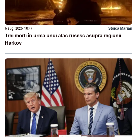
6 aug. 2026, 10:47
Stoica Marian
Trei morți în urma unui atac rusesc asupra regiunii
Harkov