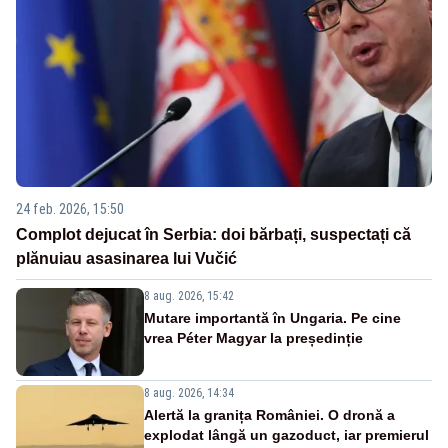
24 feb. 2026, 15:50
Complot dejucat în Serbia: doi bărbați, suspectați că
plănuiau asasinarea lui Vučić
8 aug. 2026, 15:42
Mutare importantă în Ungaria. Pe cine
vrea Péter Magyar la președinție
8 aug. 2026, 14:34
Alertă la granița României. O dronă a
explodat lângă un gazoduct, iar premierul