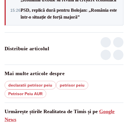
PSD, replică dură pentru Bolojan: „România este
15:26
într-o situație de forță majoră”
Distribuie articolul
Mai multe articole despre
declaratii petrisor peiu
petrisor peiu
Petrisor Peiu AUR
Urmărește știrile Realitatea de Timis și pe
Google
News