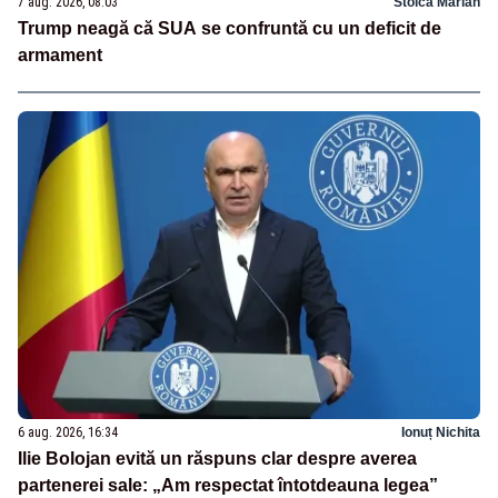
7 aug. 2026, 08:03
Stoica Marian
Trump neagă că SUA se confruntă cu un deficit de
armament
6 aug. 2026, 16:34
Ionuț Nichita
Ilie Bolojan evită un răspuns clar despre averea
partenerei sale: „Am respectat întotdeauna legea”