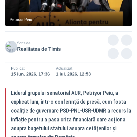
Petrișor Peiu
Scris de
Realitatea de Timis
Publicat
Actualizat
15 iun. 2026, 17:36
1 iul. 2026, 12:53
Liderul grupului senatorial AUR, Petrișor Peiu, a
explicat luni, într-o conferință de presă, cum fosta
coaliție de guvernare PSD-PNL-USR-UDMR a recurs la
inflație pentru a pasa criza financiară care acționa
asupra bugetului statului asupra cetățenilor și