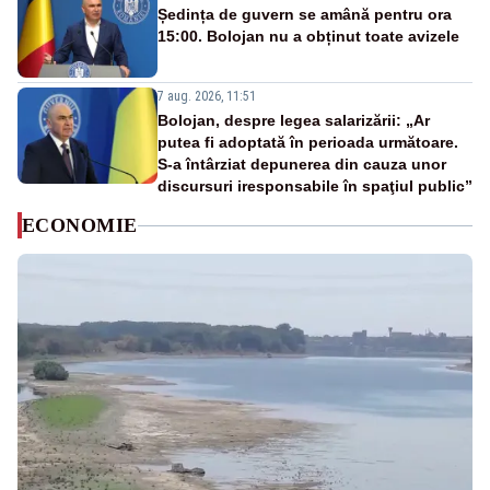
Ședința de guvern se amână pentru ora
15:00. Bolojan nu a obținut toate avizele
7 aug. 2026, 11:51
Bolojan, despre legea salarizării: „Ar
putea fi adoptată în perioada următoare.
S-a întârziat depunerea din cauza unor
discursuri iresponsabile în spaţiul public”
ECONOMIE