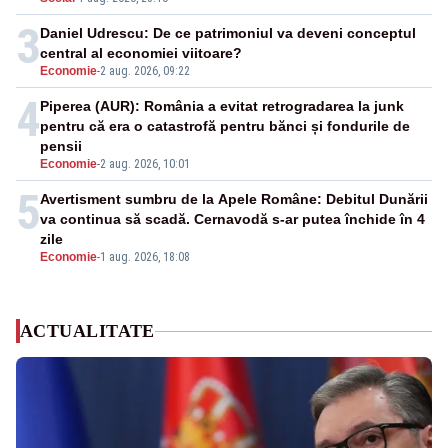
3
Daniel Udrescu: De ce patrimoniul va deveni conceptul
central al economiei viitoare?
Economie
-
2 aug. 2026, 09:22
4
Piperea (AUR): România a evitat retrogradarea la junk
pentru că era o catastrofă pentru bănci și fondurile de
pensii
Economie
-
2 aug. 2026, 10:01
5
Avertisment sumbru de la Apele Române: Debitul Dunării
va continua să scadă. Cernavodă s-ar putea închide în 4
zile
Economie
-
1 aug. 2026, 18:08
ACTUALITATE