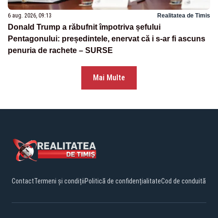
6 aug. 2026, 09:13
Realitatea de Timis
Donald Trump a răbufnit împotriva șefului
Pentagonului: președintele, enervat că i s-ar fi ascuns
penuria de rachete – SURSE
Mai Multe
Contact
Termeni și condiții
Politică de confidențialitate
Cod de conduită