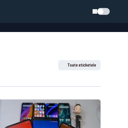
Schimba tema
Toate etichetele