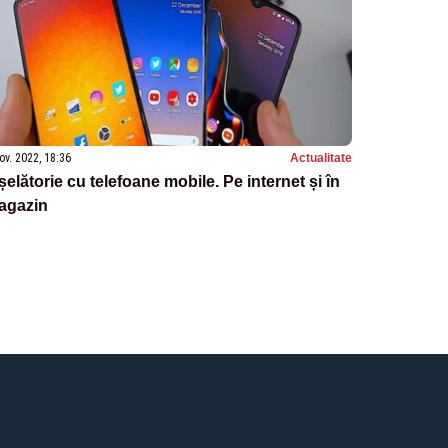
ov. 2022, 18:36
Actualitate
șelătorie cu telefoane mobile. Pe internet și în
agazin