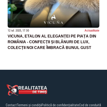
12 iul. 2025, 17:30
Actualitate
VICUNA, ETALON AL ELEGANȚEI PE PIAȚA DIN
ROMÂNIA - CONFECȚII ȘI BLĂNURI DE LUX,
COLECȚII NOI CARE ÎMBRACĂ BUNUL GUST
Contact
Termeni și condiții
Politică de confidențialitate
Cod de conduită