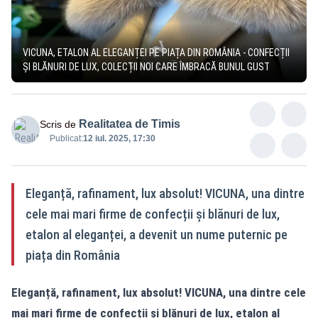
VICUNA, ETALON AL ELEGANȚEI PE PIAȚA DIN ROMÂNIA - CONFECȚII
ȘI BLĂNURI DE LUX, COLECȚII NOI CARE ÎMBRACĂ BUNUL GUST
Realitatea de Timis
Scris de
Publicat:
12 iul. 2025, 17:30
Eleganță, rafinament, lux absolut! VICUNA, una dintre
cele mai mari firme de confecții și blănuri de lux,
etalon al eleganței, a devenit un nume puternic pe
piața din România
Eleganță, rafinament, lux absolut! VICUNA, una dintre cele
mai mari firme de confecții și blănuri de lux, etalon al