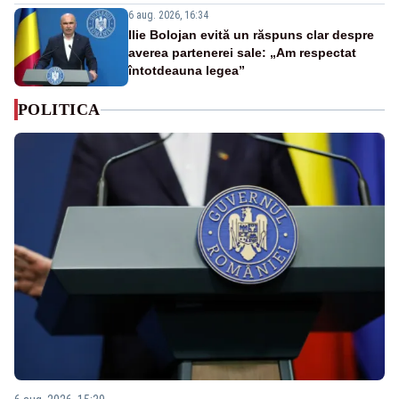
6 aug. 2026, 16:34
Ilie Bolojan evită un răspuns clar despre
averea partenerei sale: „Am respectat
întotdeauna legea”
POLITICA