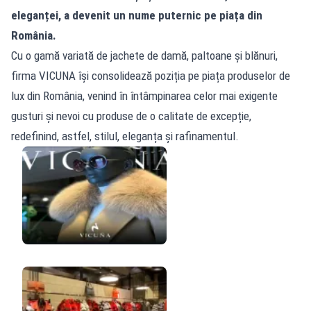
eleganței, a devenit un nume puternic pe piața din
România.
Cu o gamă variată de jachete de damă, paltoane și blănuri,
firma VICUNA își consolidează poziția pe piața produselor de
lux din România, venind în întâmpinarea celor mai exigente
gusturi și nevoi cu produse de o calitate de excepție,
redefinind, astfel, stilul, eleganța și rafinamentul.