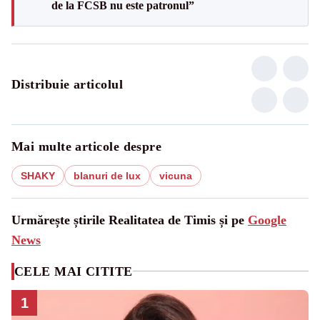
de la FCSB nu este patronul”
Distribuie articolul
Mai multe articole despre
SHAKY
blanuri de lux
vicuna
Urmărește știrile Realitatea de Timis și pe
Google
News
CELE MAI CITITE
1