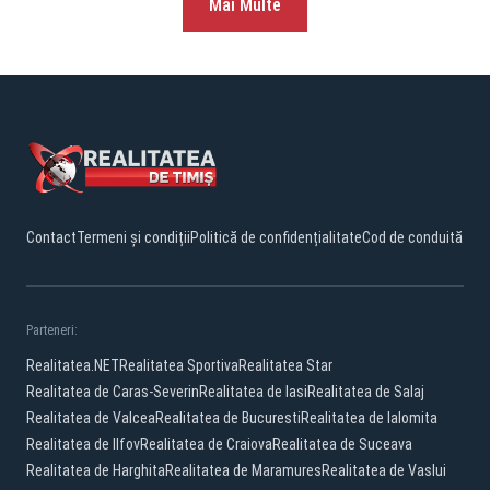
Mai Multe
Contact
Termeni și condiții
Politică de confidențialitate
Cod de conduită
Parteneri:
Realitatea.NET
Realitatea Sportiva
Realitatea Star
Realitatea de Caras-Severin
Realitatea de Iasi
Realitatea de Salaj
Realitatea de Valcea
Realitatea de Bucuresti
Realitatea de Ialomita
Realitatea de Ilfov
Realitatea de Craiova
Realitatea de Suceava
Realitatea de Harghita
Realitatea de Maramures
Realitatea de Vaslui