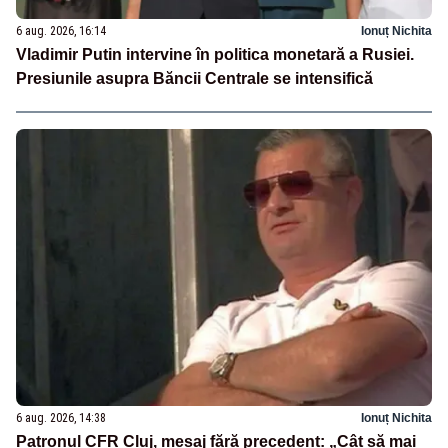
6 aug. 2026, 16:14
Ionuț Nichita
Vladimir Putin intervine în politica monetară a Rusiei.
Presiunile asupra Băncii Centrale se intensifică
6 aug. 2026, 14:38
Ionuț Nichita
Patronul CFR Cluj, mesaj fără precedent: „Cât să mai