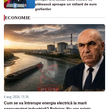
plătească aproape un miliard de euro
grefierilor
ECONOMIE
6 aug. 2026, 15:36
Cum se va întrerupe energia electrică la marii
consumatori industriali? Bolojan: Nu vor exista