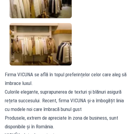
Firma VICUNA se află în topul preferințelor celor care aleg să
îmbrace luxul.
Culorile elegante, suprapunerea de texturi și blănuri asigură
rețeta succesului. Recent, firma VICUNA și-a îmbogățit linia
cu modele noi care îmbracă bunul gust
Produsele, extrem de apreciate în zona de business, sunt
disponibile și în România.