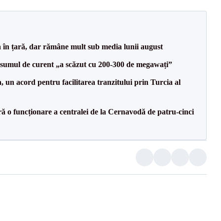
a în țară, dar rămâne mult sub media lunii august
onsumul de curent „a scăzut cu 200-300 de megawați”
un acord pentru facilitarea tranzitului prin Turcia al
ă o funcționare a centralei de la Cernavodă de patru-cinci