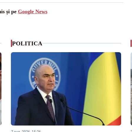
is și pe
Google News
POLITICA
7 aug. 2026, 15:26