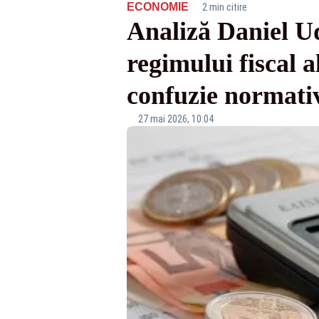
·
ECONOMIE
2 min citire
Analiză Daniel U
regimului fiscal a
confuzie normativ
27 mai 2026, 10:04