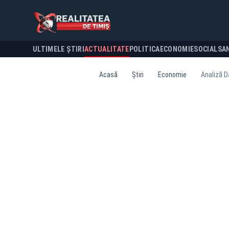
ULTIMELE ȘTIRI
ACTUALITATE
POLITICA
ECONOMIE
SOCIAL
SA
Acasă
Știri
Economie