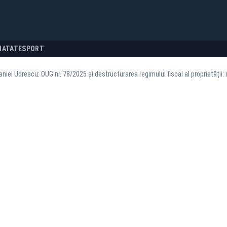
NATATE
SPORT