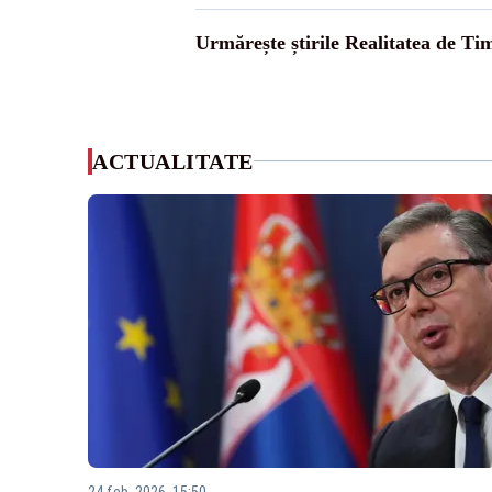
Urmărește știrile Realitatea de Tim
ACTUALITATE
24 feb. 2026, 15:50