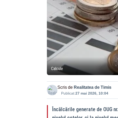
Calcule
Scris de
Realitatea de Timis
Publicat:
27 mai 2026, 10:04
Încălcările generate de OUG nr
nivelul cotelor, ci la nivelul 