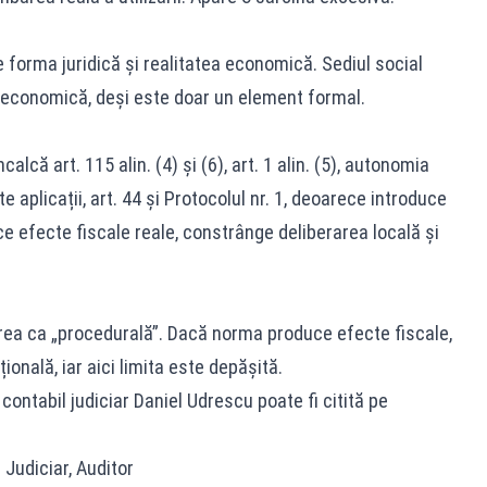
 forma juridică și realitatea economică. Sediul social
e economică, deși este doar un element formal.
alcă art. 115 alin. (4) și (6), art. 1 alin. (5), autonomia
te aplicații, art. 44 și Protocolul nr. 1, deoarece introduce
efecte fiscale reale, constrânge deliberarea locală și
area ca „procedurală”. Dacă norma produce efecte fiscale,
ională, iar aici limita este depășită.
ntabil judiciar Daniel Udrescu poate fi citită pe
 Judiciar, Auditor