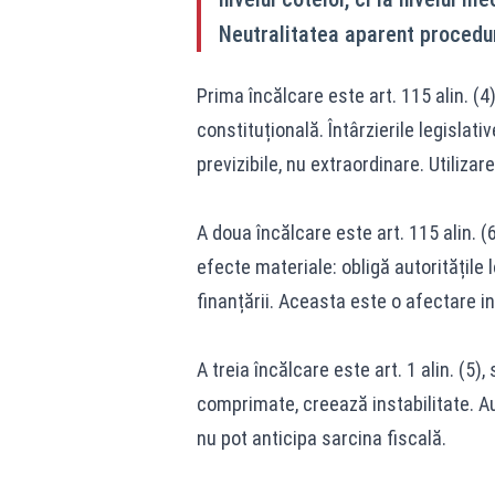
Neutralitatea aparent procedu
Prima încălcare este art. 115 alin. (4
constituțională. Întârzierile legislati
previzibile, nu extraordinare. Utiliza
A doua încălcare este art. 115 alin. 
efecte materiale: obligă autoritățile 
finanțării. Aceasta este o afectare ind
A treia încălcare este art. 1 alin. (5)
comprimate, creează instabilitate. Aut
nu pot anticipa sarcina fiscală.