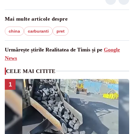
Mai multe articole despre
china
carburanti
pret
Urmărește știrile Realitatea de Timis și pe
Google
News
CELE MAI CITITE
1