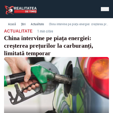
Acasă
Știri
Actualitate
China intervine pe piața energiei: creșterea prețurilor la carburanți, limitată temporar
·
ACTUALITATE
1 min citire
China intervine pe piața energiei:
creșterea prețurilor la carburanți,
limitată temporar