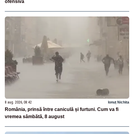
ofensivă
8 aug. 2026, 08:42
Ionuț Nichita
România, prinsă între caniculă și furtuni. Cum va fi
vremea sâmbătă, 8 august