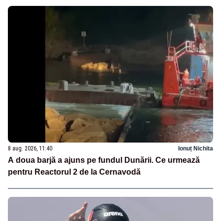
8 aug. 2026, 11:40
Ionuț Nichita
A doua barjă a ajuns pe fundul Dunării. Ce urmează
pentru Reactorul 2 de la Cernavodă