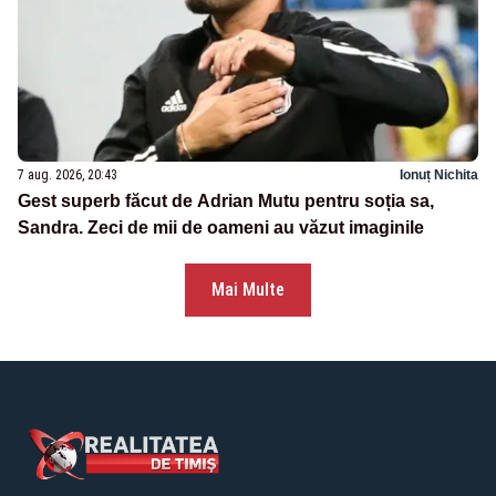
7 aug. 2026, 20:43
Ionuț Nichita
Gest superb făcut de Adrian Mutu pentru soția sa,
Sandra. Zeci de mii de oameni au văzut imaginile
Mai Multe