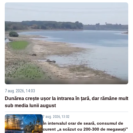
7 aug. 2026, 14:03
Dunărea crește ușor la intrarea în țară, dar rămâne mult
sub media lunii august
7 aug. 2026, 13:02
În intervalul orar de seară, consumul de
curent „a scăzut cu 200-300 de megawați”