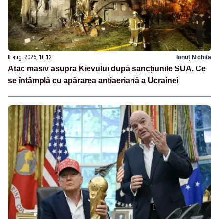
8 aug. 2026, 10:12
Ionuț Nichita
Atac masiv asupra Kievului după sancțiunile SUA. Ce
se întâmplă cu apărarea antiaeriană a Ucrainei