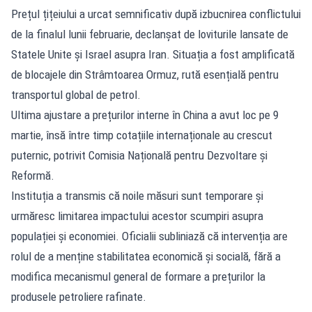
Prețul țițeiului a urcat semnificativ după izbucnirea conflictului
de la finalul lunii februarie, declanșat de loviturile lansate de
Statele Unite și Israel asupra Iran. Situația a fost amplificată
de blocajele din Strâmtoarea Ormuz, rută esențială pentru
transportul global de petrol.
Ultima ajustare a prețurilor interne în China a avut loc pe 9
martie, însă între timp cotațiile internaționale au crescut
puternic, potrivit Comisia Națională pentru Dezvoltare și
Reformă.
Instituția a transmis că noile măsuri sunt temporare și
urmăresc limitarea impactului acestor scumpiri asupra
populației și economiei. Oficialii subliniază că intervenția are
rolul de a menține stabilitatea economică și socială, fără a
modifica mecanismul general de formare a prețurilor la
produsele petroliere rafinate.