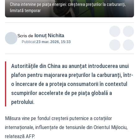
China intervine pe piața energiei: creșterea prețurilor la carburanți,
limitată temporar
Ionuț Nichita
Scris de
Publicat:
23 mar. 2026, 15:33
Autoritățile din China au anunțat introducerea unui
plafon pentru majorarea prețurilor la carburanți, într-
o încercare de a proteja consumatorii în contextul
scumpirilor accelerate de pe piața globală a
petrolului.
Măsura vine pe fondul creșterii puternice a cotațiilor
internaționale, influențate de tensiunile din Orientul Mijlociu,
relatează AFP.