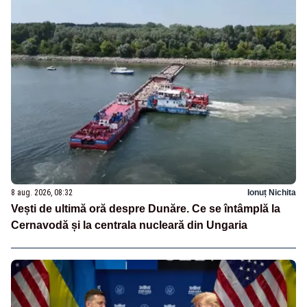
8 aug. 2026, 08:32
Ionuț Nichita
Vești de ultimă oră despre Dunăre. Ce se întâmplă la
Cernavodă și la centrala nucleară din Ungaria