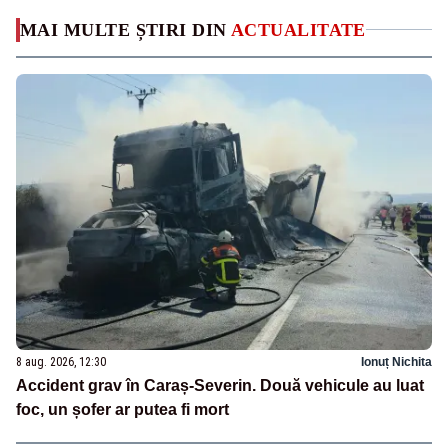
MAI MULTE ȘTIRI DIN
ACTUALITATE
8 aug. 2026, 12:30
Ionuț Nichita
Accident grav în Caraș-Severin. Două vehicule au luat
foc, un șofer ar putea fi mort