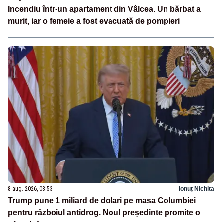
Incendiu într-un apartament din Vâlcea. Un bărbat a
murit, iar o femeie a fost evacuată de pompieri
8 aug. 2026, 08:53
Ionuț Nichita
Trump pune 1 miliard de dolari pe masa Columbiei
pentru războiul antidrog. Noul președinte promite o