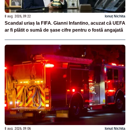
8 aug. 2026, 09:22
Ionuț Nichita
Scandal uriaș la FIFA. Gianni Infantino, acuzat că UEFA
ar fi plătit o sumă de șase cifre pentru o fostă angajată
8 aug. 2026, 09:06
Ionuț Nichita