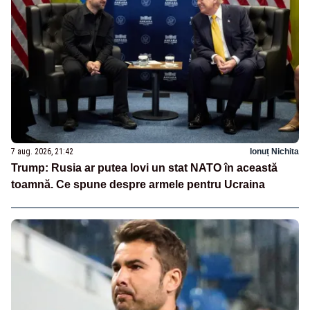
7 aug. 2026, 21:42
Ionuț Nichita
Trump: Rusia ar putea lovi un stat NATO în această
toamnă. Ce spune despre armele pentru Ucraina