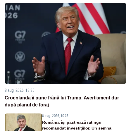
8 aug. 2026, 13:35
Groenlanda îi pune frână lui Trump. Avertisment dur
după planul de foraj
8 aug. 2026, 10:38
România își păstrează ratingul
recomandat investițiilor. Un semnal