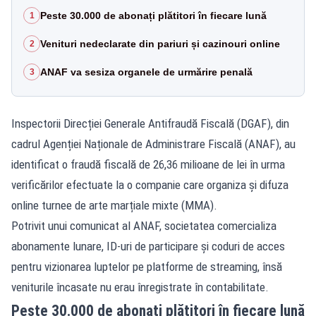
Peste 30.000 de abonați plătitori în fiecare lună
1
Venituri nedeclarate din pariuri și cazinouri online
2
ANAF va sesiza organele de urmărire penală
3
Inspectorii Direcției Generale Antifraudă Fiscală (DGAF), din
cadrul Agenției Naționale de Administrare Fiscală (ANAF), au
identificat o fraudă fiscală de 26,36 milioane de lei în urma
verificărilor efectuate la o companie care organiza și difuza
online turnee de arte marțiale mixte (MMA).
Potrivit unui comunicat al ANAF, societatea comercializa
abonamente lunare, ID-uri de participare și coduri de acces
pentru vizionarea luptelor pe platforme de streaming, însă
veniturile încasate nu erau înregistrate în contabilitate.
Peste 30.000 de abonați plătitori în fiecare lună