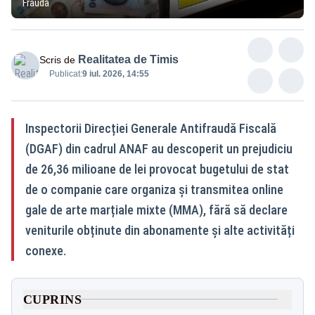
Fraudă
Realitatea de Timis
Scris de
Publicat:
9 iul. 2026, 14:55
Inspectorii Direcției Generale Antifraudă Fiscală
(DGAF) din cadrul ANAF au descoperit un prejudiciu
de 26,36 milioane de lei provocat bugetului de stat
de o companie care organiza și transmitea online
gale de arte marțiale mixte (MMA), fără să declare
veniturile obținute din abonamente și alte activități
conexe.
CUPRINS