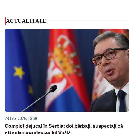
ACTUALITATE
24 feb. 2026, 15:50
Complot dejucat în Serbia: doi bărbați, suspectați că
plănuiau asasinarea lui Vučić