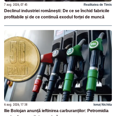
7 aug. 2026, 07:45
Realitatea de Timis
Declinul industriei românești: De ce se închid fabricile
profitabile și de ce continuă exodul forței de muncă
6 aug. 2026, 17:38
Ionuț Nichita
Ilie Bolojan anunță ieftinirea carburanților: Petromidia