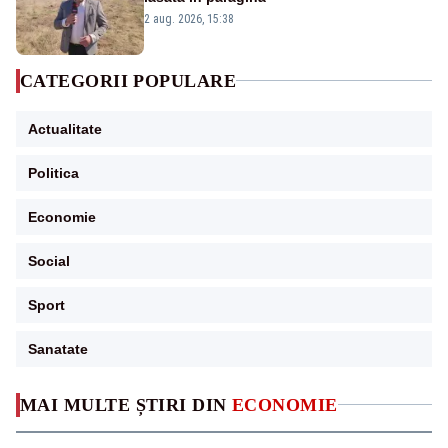
2 aug. 2026, 15:38
CATEGORII POPULARE
Actualitate
Politica
Economie
Social
Sport
Sanatate
MAI MULTE ȘTIRI DIN
ECONOMIE