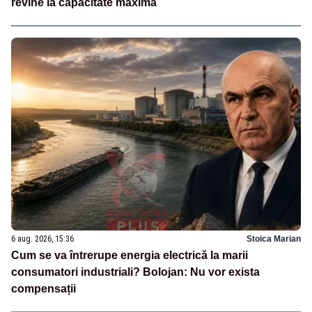
revine la capacitate maximă
6 aug. 2026, 15:36
Stoica Marian
Cum se va întrerupe energia electrică la marii
consumatori industriali? Bolojan: Nu vor exista
compensații