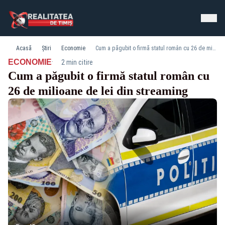
Acasă
Știri
Economie
Cum a păgubit o firmă statul român cu 26 de milioane de lei din streaming
·
ECONOMIE
2 min citire
Cum a păgubit o firmă statul român cu
26 de milioane de lei din streaming