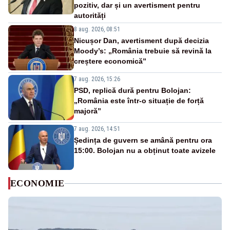
pozitiv, dar și un avertisment pentru
autorități
8 aug. 2026, 08:51
Nicușor Dan, avertisment după decizia
Moody’s: „România trebuie să revină la
creștere economică”
7 aug. 2026, 15:26
PSD, replică dură pentru Bolojan:
„România este într-o situație de forță
majoră”
7 aug. 2026, 14:51
Ședința de guvern se amână pentru ora
15:00. Bolojan nu a obținut toate avizele
ECONOMIE