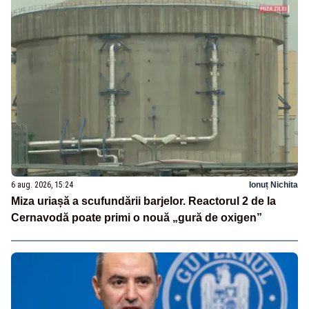
6 aug. 2026, 15:24
Ionuț Nichita
Miza uriașă a scufundării barjelor. Reactorul 2 de la
Cernavodă poate primi o nouă „gură de oxigen”