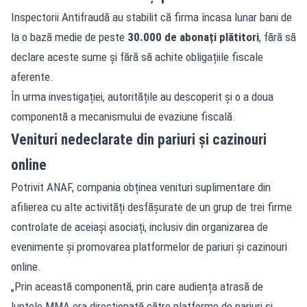
Inspectorii Antifraudă au stabilit că firma încasa lunar bani de
la o bază medie de peste
30.000 de abonați plătitori
, fără să
declare aceste sume și fără să achite obligațiile fiscale
aferente.
În urma investigației, autoritățile au descoperit și o a doua
componentă a mecanismului de evaziune fiscală.
Venituri nedeclarate din pariuri și cazinouri
online
Potrivit ANAF, compania obținea venituri suplimentare din
afilierea cu alte activități desfășurate de un grup de trei firme
controlate de aceiași asociați, inclusiv din organizarea de
evenimente și promovarea platformelor de pariuri și cazinouri
online.
„Prin această componentă, prin care audiența atrasă de
luptele MMA era direcționată către platforme de pariuri și