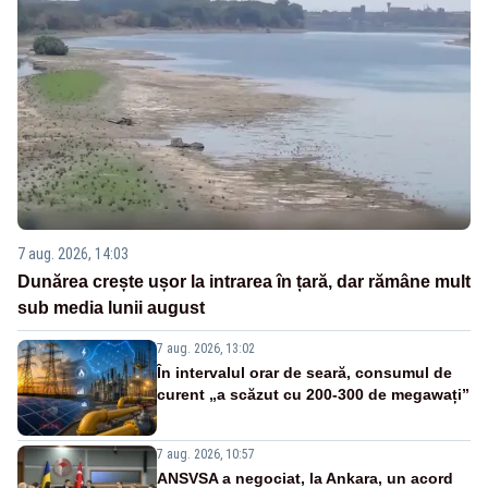
7 aug. 2026, 14:03
Dunărea crește ușor la intrarea în țară, dar rămâne mult
sub media lunii august
7 aug. 2026, 13:02
În intervalul orar de seară, consumul de
curent „a scăzut cu 200-300 de megawați”
7 aug. 2026, 10:57
ANSVSA a negociat, la Ankara, un acord