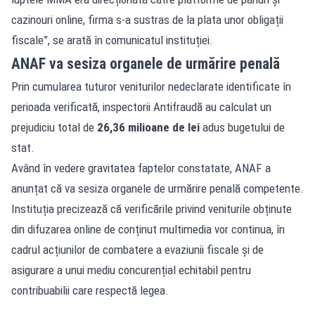
cazinouri online, firma s-a sustras de la plata unor obligații
fiscale”, se arată în comunicatul instituției.
ANAF va sesiza organele de urmărire penală
Prin cumularea tuturor veniturilor nedeclarate identificate în
perioada verificată, inspectorii Antifraudă au calculat un
prejudiciu total de
26,36 milioane de lei
adus bugetului de
stat.
Având în vedere gravitatea faptelor constatate, ANAF a
anunțat că va sesiza organele de urmărire penală competente.
Instituția precizează că verificările privind veniturile obținute
din difuzarea online de conținut multimedia vor continua, în
cadrul acțiunilor de combatere a evaziunii fiscale și de
asigurare a unui mediu concurențial echitabil pentru
contribuabilii care respectă legea.