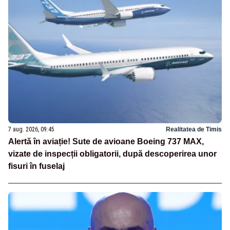
7 aug. 2026, 09:45
Realitatea de Timis
Alertă în aviație! Sute de avioane Boeing 737 MAX,
vizate de inspecții obligatorii, după descoperirea unor
fisuri în fuselaj