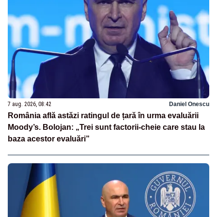
7 aug. 2026, 08:42
Daniel Onescu
România află astăzi ratingul de țară în urma evaluării
Moody’s. Bolojan: „Trei sunt factorii-cheie care stau la
baza acestor evaluări”