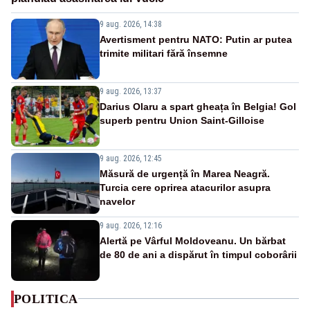
9 aug. 2026, 14:38
Avertisment pentru NATO: Putin ar putea
trimite militari fără însemne
9 aug. 2026, 13:37
Darius Olaru a spart gheața în Belgia! Gol
superb pentru Union Saint-Gilloise
9 aug. 2026, 12:45
Măsură de urgență în Marea Neagră.
Turcia cere oprirea atacurilor asupra
navelor
9 aug. 2026, 12:16
Alertă pe Vârful Moldoveanu. Un bărbat
de 80 de ani a dispărut în timpul coborârii
POLITICA