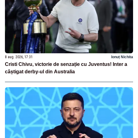
8 aug. 2026, 17:31
Ionuț Nichita
Cristi Chivu, victorie de senzație cu Juventus! Inter a
câștigat derby-ul din Australia