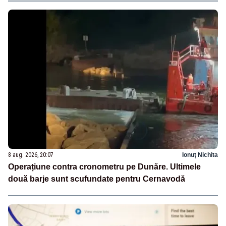
8 aug. 2026, 20:07
Ionuț Nichita
Operațiune contra cronometru pe Dunăre. Ultimele
două barje sunt scufundate pentru Cernavodă