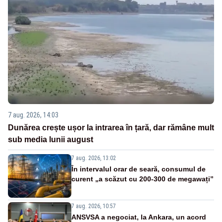
7 aug. 2026, 14:03
Dunărea crește ușor la intrarea în țară, dar rămâne mult
sub media lunii august
7 aug. 2026, 13:02
În intervalul orar de seară, consumul de
curent „a scăzut cu 200-300 de megawați”
7 aug. 2026, 10:57
ANSVSA a negociat, la Ankara, un acord