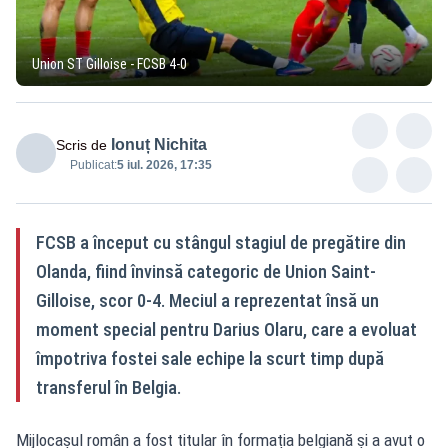
Union ST Gilloise - FCSB 4-0
Ionuț Nichita
Scris de
Publicat:
5 iul. 2026, 17:35
FCSB a început cu stângul stagiul de pregătire din
Olanda, fiind învinsă categoric de Union Saint-
Gilloise, scor 0-4. Meciul a reprezentat însă un
moment special pentru Darius Olaru, care a evoluat
împotriva fostei sale echipe la scurt timp după
transferul în Belgia.
Mijlocașul român a fost titular în formația belgiană și a avut o