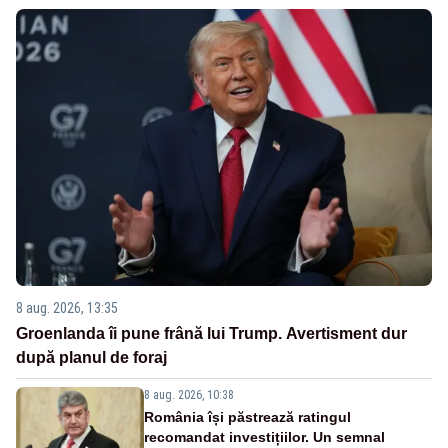
8 aug. 2026, 13:35
Groenlanda îi pune frână lui Trump. Avertisment dur
după planul de foraj
8 aug. 2026, 10:38
România își păstrează ratingul
recomandat investițiilor. Un semnal