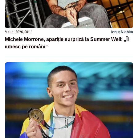
9 aug. 2026, 08:11
Ionuț Nichita
Michele Morrone, apariție surpriză la Summer Well: „Îi
iubesc pe români”