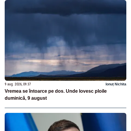
9 aug. 2026, 09:37
Ionuț Nichita
Vremea se întoarce pe dos. Unde lovesc ploile
duminică, 9 august