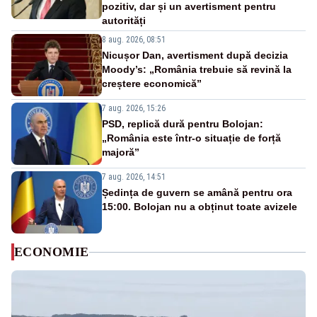
pozitiv, dar și un avertisment pentru
autorități
8 aug. 2026, 08:51
Nicușor Dan, avertisment după decizia
Moody’s: „România trebuie să revină la
creștere economică”
7 aug. 2026, 15:26
PSD, replică dură pentru Bolojan:
„România este într-o situație de forță
majoră”
7 aug. 2026, 14:51
Ședința de guvern se amână pentru ora
15:00. Bolojan nu a obținut toate avizele
ECONOMIE