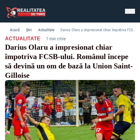
Acasă
Știri
Actualitate
Darius Olaru a impresionat chiar împotriva FCSB-ului. Românul începe să devină un om de bază la Union Saint-Gilloise
·
ACTUALITATE
1 min citire
Darius Olaru a impresionat chiar
împotriva FCSB-ului. Românul începe
să devină un om de bază la Union Saint-
Gilloise