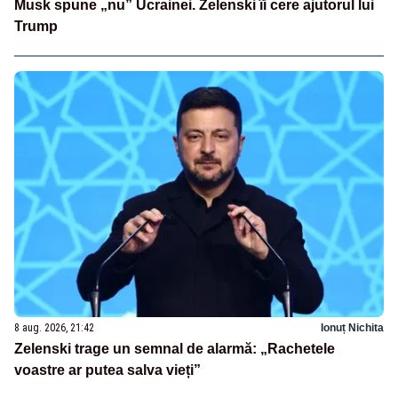
Musk spune „nu” Ucrainei. Zelenski îi cere ajutorul lui
Trump
8 aug. 2026, 21:42
Ionuț Nichita
Zelenski trage un semnal de alarmă: „Rachetele
voastre ar putea salva vieți”