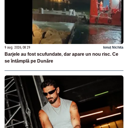
9 aug. 2026, 08:29
Ionuț Nichita
Barjele au fost scufundate, dar apare un nou risc. Ce
se întâmplă pe Dunăre