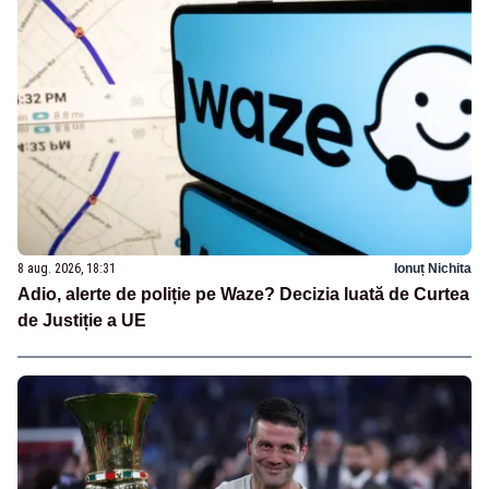
8 aug. 2026, 18:31
Ionuț Nichita
Adio, alerte de poliție pe Waze? Decizia luată de Curtea
de Justiție a UE