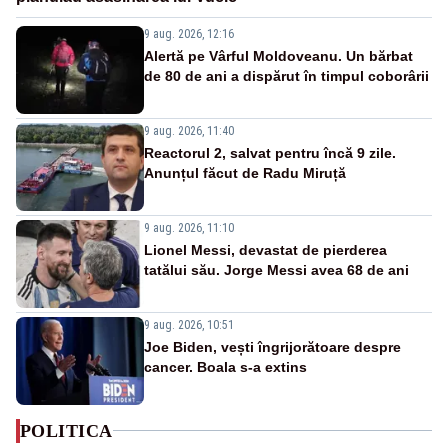
9 aug. 2026, 12:16
Alertă pe Vârful Moldoveanu. Un bărbat
de 80 de ani a dispărut în timpul coborârii
9 aug. 2026, 11:40
Reactorul 2, salvat pentru încă 9 zile.
Anunțul făcut de Radu Miruță
9 aug. 2026, 11:10
Lionel Messi, devastat de pierderea
tatălui său. Jorge Messi avea 68 de ani
9 aug. 2026, 10:51
Joe Biden, vești îngrijorătoare despre
cancer. Boala s-a extins
POLITICA