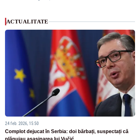
ACTUALITATE
24 feb. 2026, 15:50
Complot dejucat în Serbia: doi bărbați, suspectați că
plănuiau asasinarea lui Vučić