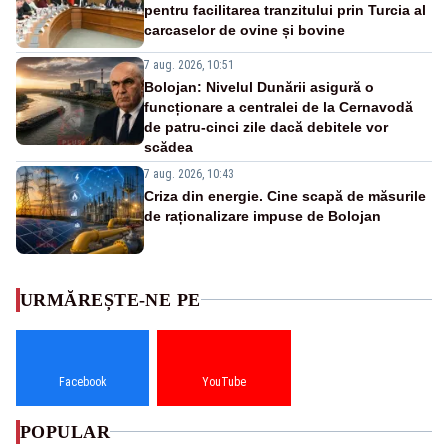
pentru facilitarea tranzitului prin Turcia al
carcaselor de ovine și bovine
7 aug. 2026, 10:51
Bolojan: Nivelul Dunării asigură o
funcționare a centralei de la Cernavodă
de patru-cinci zile dacă debitele vor
scădea
7 aug. 2026, 10:43
Criza din energie. Cine scapă de măsurile
de raționalizare impuse de Bolojan
URMĂREȘTE-NE PE
Facebook
YouTube
POPULAR