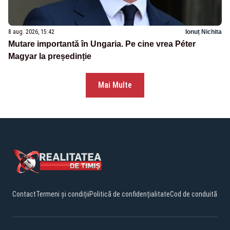
8 aug. 2026, 15:42
Ionuț Nichita
Mutare importantă în Ungaria. Pe cine vrea Péter
Magyar la președinție
Mai Multe
Contact
Termeni și condiții
Politică de confidențialitate
Cod de conduită