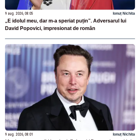
9 aug. 2026, 08:05
Ionuț Nichita
„E idolul meu, dar m-a speriat puțin”. Adversarul lui
David Popovici, impresionat de român
9 aug. 2026, 08:01
Ionuț Nichita