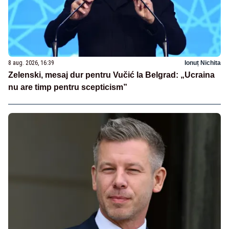
8 aug. 2026, 16:39
Ionuț Nichita
Zelenski, mesaj dur pentru Vučić la Belgrad: „Ucraina
nu are timp pentru scepticism”