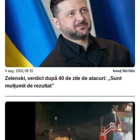
9 aug. 2026, 09:35
Ionuț Nichita
Zelenski, verdict după 40 de zile de atacuri: „Sunt
mulțumit de rezultat”