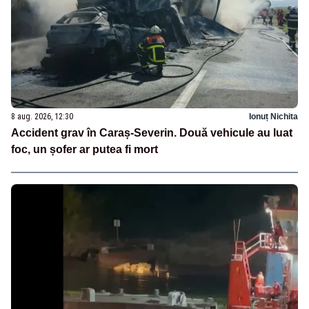
8 aug. 2026, 12:30
Ionuț Nichita
Accident grav în Caraș-Severin. Două vehicule au luat
foc, un șofer ar putea fi mort