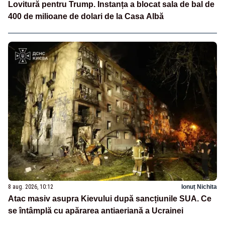
Lovitură pentru Trump. Instanța a blocat sala de bal de
400 de milioane de dolari de la Casa Albă
8 aug. 2026, 10:12
Ionuț Nichita
Atac masiv asupra Kievului după sancțiunile SUA. Ce
se întâmplă cu apărarea antiaeriană a Ucrainei