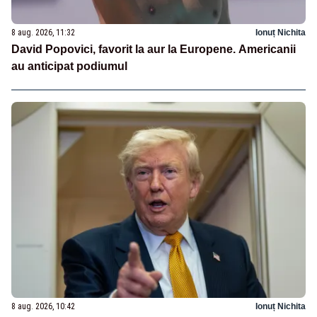
8 aug. 2026, 11:32
Ionuț Nichita
David Popovici, favorit la aur la Europene. Americanii
au anticipat podiumul
8 aug. 2026, 10:42
Ionuț Nichita