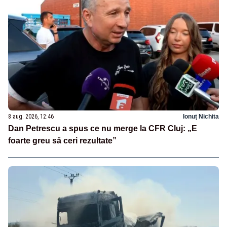
8 aug. 2026, 12:46
Ionuț Nichita
Dan Petrescu a spus ce nu merge la CFR Cluj: „E
foarte greu să ceri rezultate”