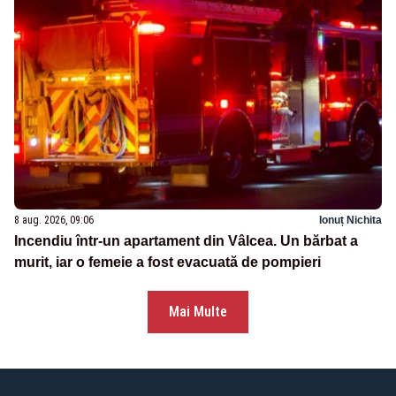
8 aug. 2026, 09:06
Ionuț Nichita
Incendiu într-un apartament din Vâlcea. Un bărbat a
murit, iar o femeie a fost evacuată de pompieri
Mai Multe