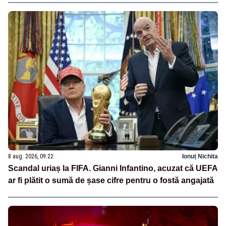
8 aug. 2026, 09:22
Ionuț Nichita
Scandal uriaș la FIFA. Gianni Infantino, acuzat că UEFA
ar fi plătit o sumă de șase cifre pentru o fostă angajată