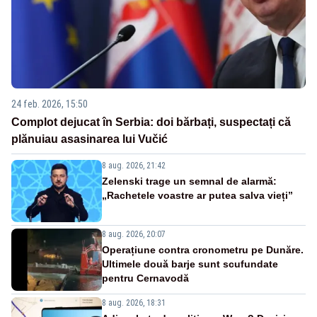
24 feb. 2026, 15:50
Complot dejucat în Serbia: doi bărbați, suspectați că
plănuiau asasinarea lui Vučić
8 aug. 2026, 21:42
Zelenski trage un semnal de alarmă:
„Rachetele voastre ar putea salva vieți”
8 aug. 2026, 20:07
Operațiune contra cronometru pe Dunăre.
Ultimele două barje sunt scufundate
pentru Cernavodă
8 aug. 2026, 18:31