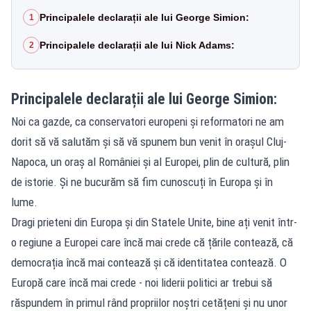
Principalele declarații ale lui George Simion:
1
Principalele declarații ale lui Nick Adams:
2
Principalele declarații ale lui George Simion:
Noi ca gazde, ca conservatori europeni și reformatori ne am
dorit să vă salutăm și să vă spunem bun venit în orașul Cluj-
Napoca, un oraș al României și al Europei, plin de cultură, plin
de istorie. Și ne bucurăm să fim cunoscuți în Europa și în
lume.
Dragi prieteni din Europa și din Statele Unite, bine ați venit într-
o regiune a Europei care încă mai crede că țările contează, că
democrația încă mai contează și că identitatea contează. O
Europă care încă mai crede - noi liderii politici ar trebui să
răspundem în primul rând propriilor noștri cetățeni și nu unor