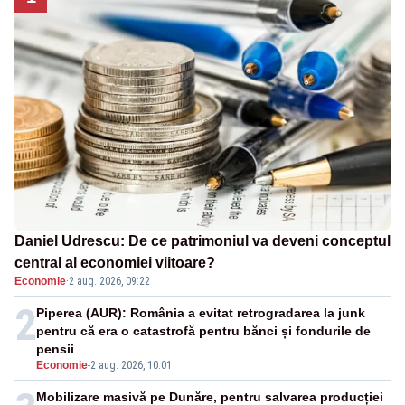
Daniel Udrescu: De ce patrimoniul va deveni conceptul
central al economiei viitoare?
Economie
·
2 aug. 2026, 09:22
2
Piperea (AUR): România a evitat retrogradarea la junk
pentru că era o catastrofă pentru bănci și fondurile de
pensii
Economie
-
2 aug. 2026, 10:01
Mobilizare masivă pe Dunăre, pentru salvarea producției