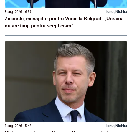
8 aug. 2026, 16:39
Ionuț Nichita
Zelenski, mesaj dur pentru Vučić la Belgrad: „Ucraina
nu are timp pentru scepticism”
8 aug. 2026, 15:42
Ionuț Nichita