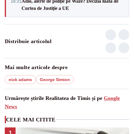
Adio, alerte de poliție pe Waze? Decizia luată de
18:31
Curtea de Justiție a UE
Distribuie articolul
Mai multe articole despre
nick adams
George Simion
Urmărește știrile Realitatea de Timis și pe
Google
News
CELE MAI CITITE
1