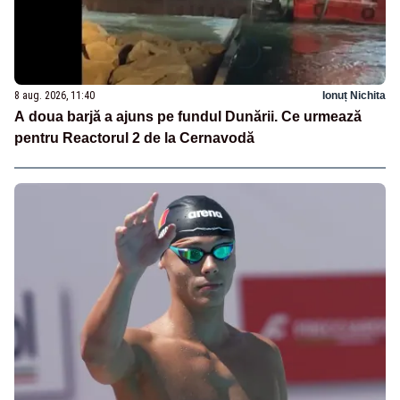
8 aug. 2026, 11:40
Ionuț Nichita
A doua barjă a ajuns pe fundul Dunării. Ce urmează
pentru Reactorul 2 de la Cernavodă