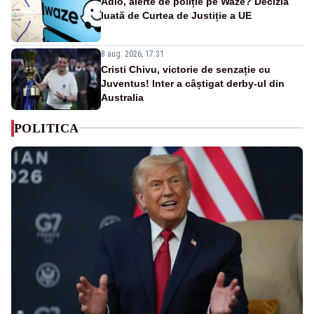
Adio, alerte de poliție pe Waze? Decizia
luată de Curtea de Justiție a UE
8 aug. 2026, 17:31
Cristi Chivu, victorie de senzație cu
Juventus! Inter a câștigat derby-ul din
Australia
POLITICA