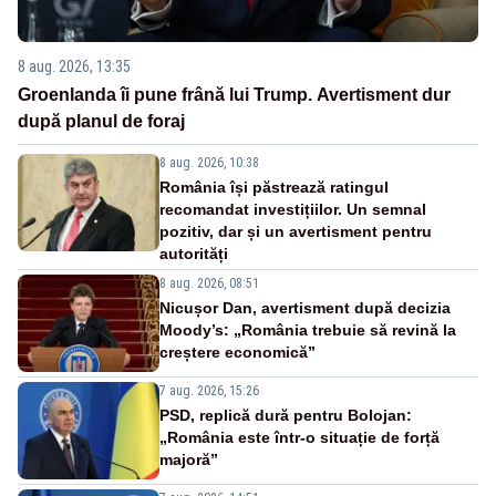
8 aug. 2026, 13:35
Groenlanda îi pune frână lui Trump. Avertisment dur
după planul de foraj
8 aug. 2026, 10:38
România își păstrează ratingul
recomandat investițiilor. Un semnal
pozitiv, dar și un avertisment pentru
autorități
8 aug. 2026, 08:51
Nicușor Dan, avertisment după decizia
Moody’s: „România trebuie să revină la
creștere economică”
7 aug. 2026, 15:26
PSD, replică dură pentru Bolojan:
„România este într-o situație de forță
majoră”