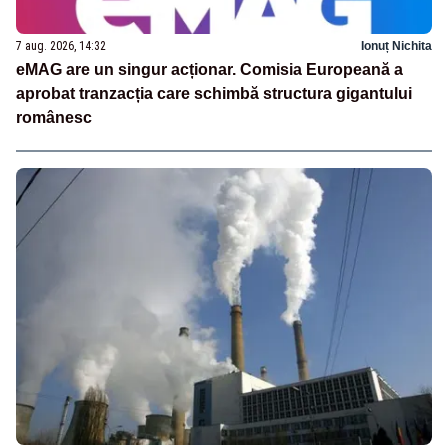
7 aug. 2026, 14:32
Ionuț Nichita
eMAG are un singur acționar. Comisia Europeană a
aprobat tranzacția care schimbă structura gigantului
românesc