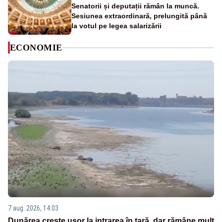
Senatorii și deputații rămân la muncă.
Sesiunea extraordinară, prelungită până
la votul pe legea salarizării
ECONOMIE
7 aug. 2026, 14:03
Dunărea crește ușor la intrarea în țară, dar rămâne mult