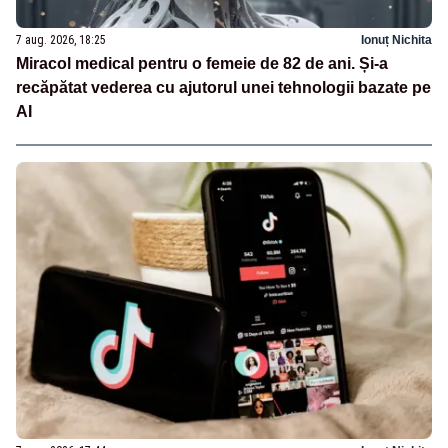
7 aug. 2026, 18:25
Ionuț Nichita
Miracol medical pentru o femeie de 82 de ani. Și-a
recăpătat vederea cu ajutorul unei tehnologii bazate pe
AI