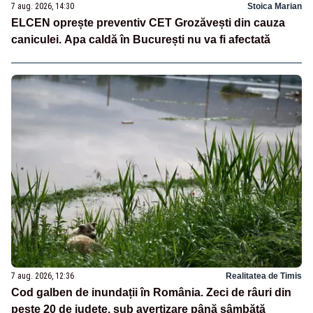
7 aug. 2026, 14:30
Stoica Marian
ELCEN oprește preventiv CET Grozăvești din cauza
caniculei. Apa caldă în București nu va fi afectată
7 aug. 2026, 12:36
Realitatea de Timis
Cod galben de inundații în România. Zeci de râuri din
peste 20 de județe, sub avertizare până sâmbătă