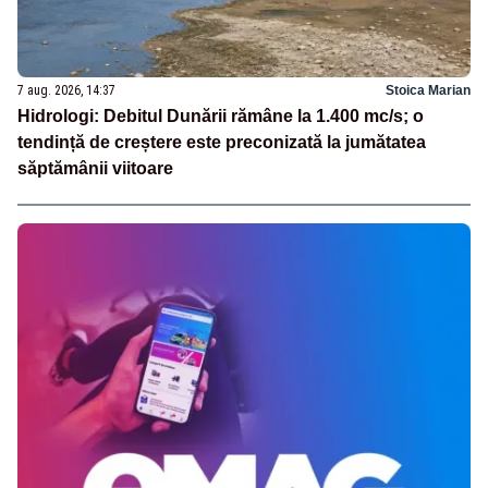
7 aug. 2026, 14:37
Stoica Marian
Hidrologi: Debitul Dunării rămâne la 1.400 mc/s; o
tendință de creștere este preconizată la jumătatea
săptămânii viitoare