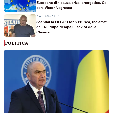
Europene din cauza crizei energetice. Ce
cere Victor Negrescu
7 aug. 2026, 18:56
Scandal la UEFA! Florin Prunea, reclamat
de FRF după derapajul sexist de la
Chișinău
POLITICA