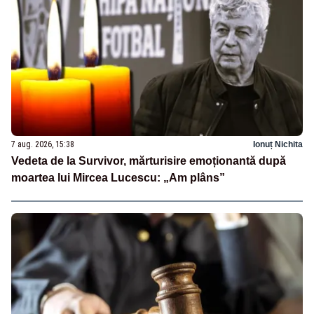
7 aug. 2026, 15:38
Ionuț Nichita
Vedeta de la Survivor, mărturisire emoționantă după
moartea lui Mircea Lucescu: „Am plâns”