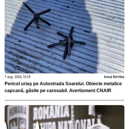
7 aug. 2026, 16:29
Ionuț Nichita
Pericol uriaș pe Autostrada Soarelui. Obiecte metalice
capcană, găsite pe carosabil. Avertisment CNAIR