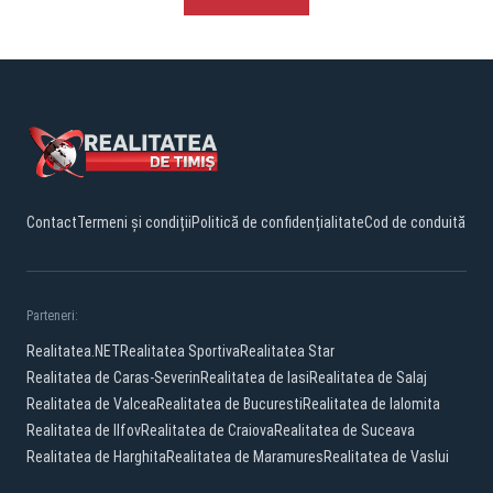
Contact
Termeni și condiții
Politică de confidențialitate
Cod de conduită
Parteneri:
Realitatea.NET
Realitatea Sportiva
Realitatea Star
Realitatea de Caras-Severin
Realitatea de Iasi
Realitatea de Salaj
Realitatea de Valcea
Realitatea de Bucuresti
Realitatea de Ialomita
Realitatea de Ilfov
Realitatea de Craiova
Realitatea de Suceava
Realitatea de Harghita
Realitatea de Maramures
Realitatea de Vaslui