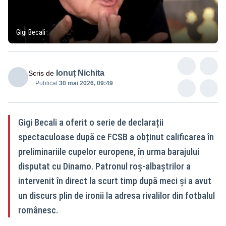
Gigi Becali
Ionuț Nichita
Scris de
Publicat:
30 mai 2026, 09:49
Gigi Becali a oferit o serie de declarații
spectaculoase după ce FCSB a obținut calificarea în
preliminariile cupelor europene, în urma barajului
disputat cu Dinamo. Patronul roș-albaștrilor a
intervenit în direct la scurt timp după meci și a avut
un discurs plin de ironii la adresa rivalilor din fotbalul
românesc.