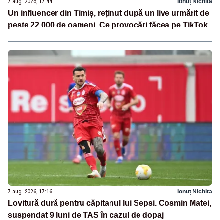
7 aug. 2026, 17:44
Ionuț Nichita
Un influencer din Timiș, reținut după un live urmărit de
peste 22.000 de oameni. Ce provocări făcea pe TikTok
7 aug. 2026, 17:16
Ionuț Nichita
Lovitură dură pentru căpitanul lui Sepsi. Cosmin Matei,
suspendat 9 luni de TAS în cazul de dopaj