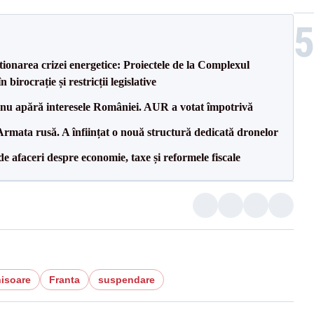
tionarea crizei energetice: Proiectele de la Complexul
birocrație și restricții legislative
e nu apără interesele României. AUR a votat împotrivă
rmata rusă. A înființat o nouă structură dedicată dronelor
 de afaceri despre economie, taxe și reformele fiscale
hisoare
Franta
suspendare