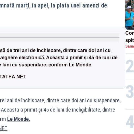
nată marți, în apel, la plata unei amenzi de
Con
spi
Sana
ă de trei ani de închisoare, dintre care doi ani cu
ghere electronică. Aceasta a primit și 45 de luni de
0 de luni cu suspendare, conform Le Monde.
LITATEA.NET
ei ani de închisoare, dintre care doi ani cu suspendare,
easta a primit și 45 de luni de ineligibilitate, dintre
form
Le Monde.
NET