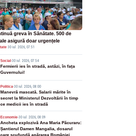
tinuă greva în Sănătate. 500 de
tale asigură doar urgențele
tate
·
30 iul. 2026, 07:51
2
Social
-
30 iul. 2026, 07:54
Fermierii ies în stradă, astăzi, în fața
Guvernului!
3
Politica
-
30 iul. 2026, 08:00
Manevră mascată. Salarii mărite în
secret la Ministerul Dezvoltării în timp
ce medicii ies în stradă
4
Economie
-
30 iul. 2026, 08:09
Ancheta explozivă Ana Maria Păcuraru:
Șantierul Damen Mangalia, dosarul
care scufundă apărarea României