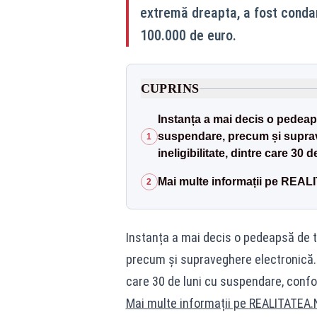
extremă dreapta, a fost condam
100.000 de euro.
CUPRINS
Instanța a mai decis o pedeaps
suspendare, precum și suprave
1
ineligibilitate, dintre care 3
Mai multe informații pe REA
2
Instanța a mai decis o pedeapsă de tr
precum și supraveghere electronică. Ac
care 30 de luni cu suspendare, con
Mai multe informații pe
REALITATEA.