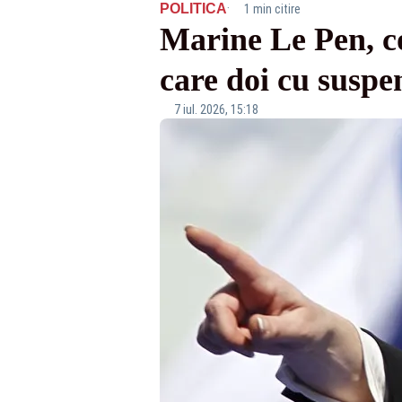
·
POLITICA
1 min citire
Marine Le Pen, co
care doi cu suspe
7 iul. 2026, 15:18