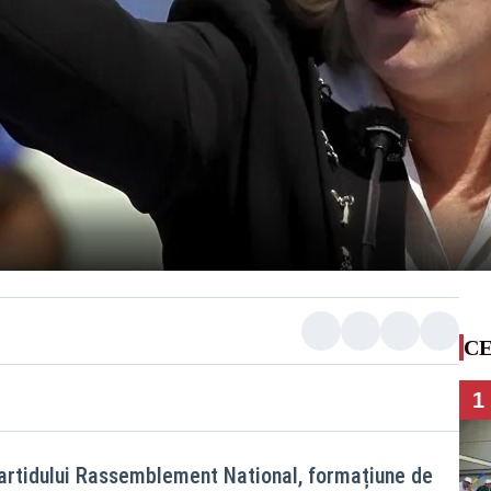
CE
1
partidului Rassemblement National, formațiune de