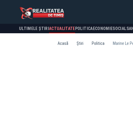
ULTIMELE ȘTIRI
ACTUALITATE
POLITICA
ECONOMIE
SOCIAL
SA
Acasă
Știri
Politica
Marine Le Pe