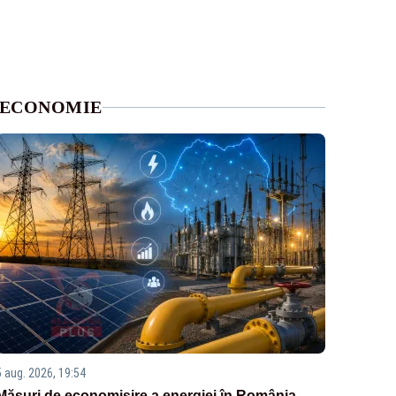
ECONOMIE
5 aug. 2026, 19:54
Măsuri de economisire a energiei în România.