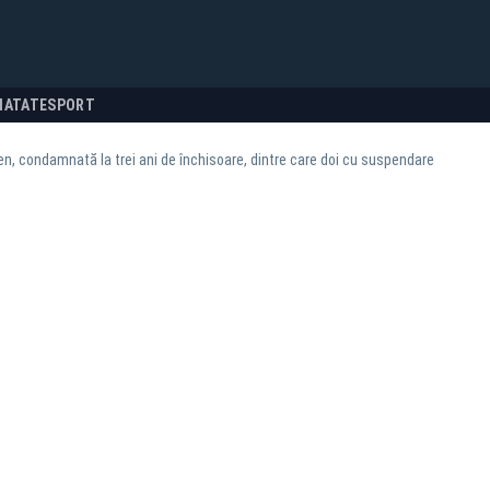
NATATE
SPORT
n, condamnată la trei ani de închisoare, dintre care doi cu suspendare