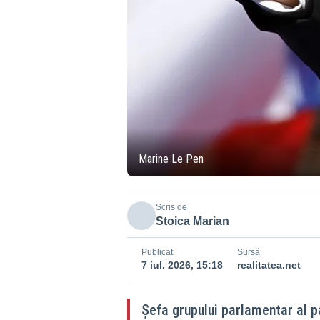
Marine Le Pen
Scris de
Stoica Marian
Publicat
Sursă
7 iul. 2026, 15:18
realitatea.net
Șefa grupului parlamentar al 