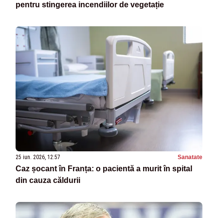
pentru stingerea incendiilor de vegetație
25 iun. 2026, 12:57
Sanatate
Caz șocant în Franța: o pacientă a murit în spital
din cauza căldurii