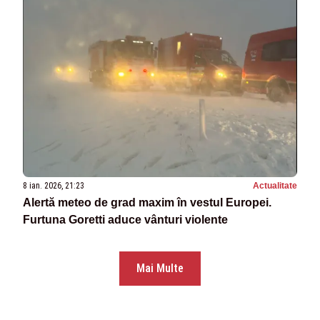
8 ian. 2026, 21:23
Actualitate
Alertă meteo de grad maxim în vestul Europei.
Furtuna Goretti aduce vânturi violente
Mai Multe