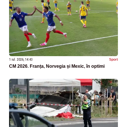
1 iul. 2026, 14:43
Sport
CM 2026. Franța, Norvegia și Mexic, în optimi