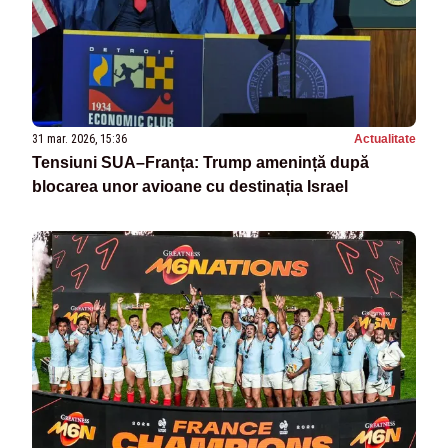
31 mar. 2026, 15:36
Actualitate
Tensiuni SUA–Franța: Trump amenință după
blocarea unor avioane cu destinația Israel