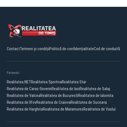
Contact
Termeni și condiții
Politică de confidențialitate
Cod de conduită
Parteneri:
Realitatea.NET
Realitatea Sportiva
Realitatea Star
Realitatea de Caras-Severin
Realitatea de Iasi
Realitatea de Salaj
Realitatea de Valcea
Realitatea de Bucuresti
Realitatea de Ialomita
Realitatea de Ilfov
Realitatea de Craiova
Realitatea de Suceava
Realitatea de Harghita
Realitatea de Maramures
Realitatea de Vaslui