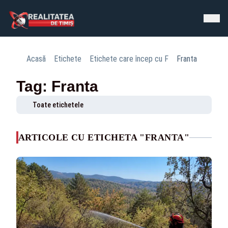
Acasă
Etichete
Etichete care încep cu F
Franta
Tag: Franta
Toate etichetele
ARTICOLE CU ETICHETA "FRANTA"