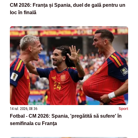
CM 2026: Franța și Spania, duel de gală pentru un
loc în finală
14 iul. 2026, 08:36
Sport
Fotbal - CM 2026: Spania, 'pregătită să sufere' în
semifinala cu Franţa