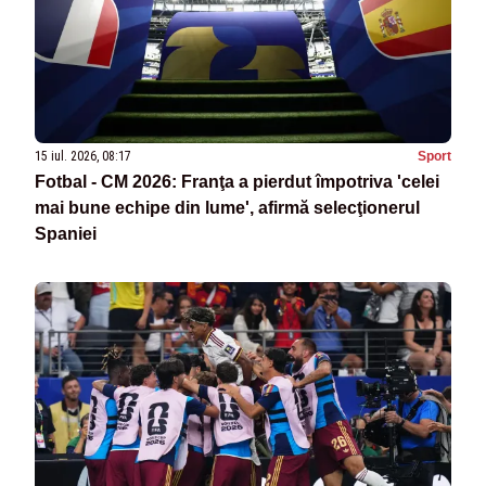
15 iul. 2026, 08:17
Sport
Fotbal - CM 2026: Franţa a pierdut împotriva 'celei
mai bune echipe din lume', afirmă selecţionerul
Spaniei