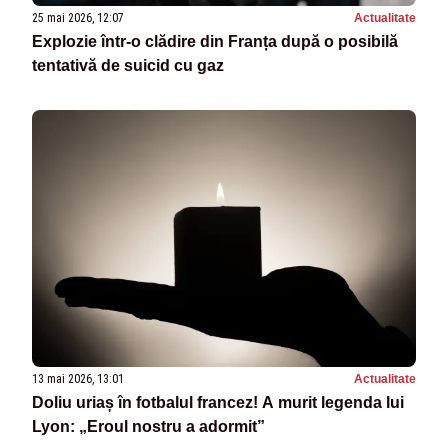
25 mai 2026, 12:07
Actualitate
Explozie într-o clădire din Franța după o posibilă
tentativă de suicid cu gaz
13 mai 2026, 13:01
Actualitate
Doliu uriaș în fotbalul francez! A murit legenda lui
Lyon: „Eroul nostru a adormit”