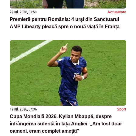
29 iul. 2026, 08:53
Actualitate
Premieră pentru România: 4 urși din Sanctuarul
AMP Libearty pleacă spre o nouă viață în Franța
19 iul. 2026, 07:36
Sport
Cupa Mondială 2026. Kylian Mbappé, despre
înfrângerea suferită în fața Angliei: „Am fost doar
oameni, eram complet amețiți”