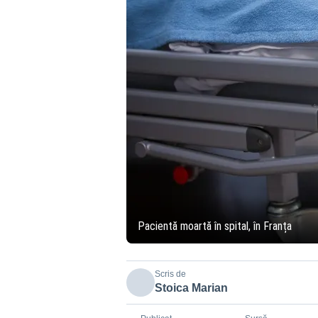
Pacientă moartă în spital, în Franța
Scris de
Stoica Marian