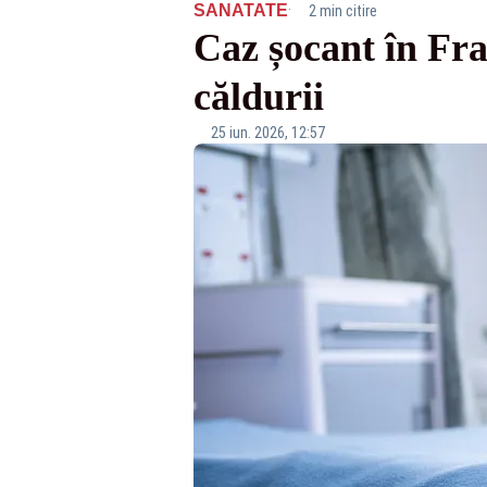
·
SANATATE
2 min citire
Caz șocant în Fra
căldurii
25 iun. 2026, 12:57