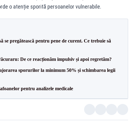
rde o atenție sporită persoanelor vulnerabile.
să se pregătească pentru pene de curent. Ce trebuie să
Păcuraru: De ce reacționăm impulsiv și apoi regretăm?
 majorarea sporurilor la minimum 50% și schimbarea legii
foanelor pentru analizele medicale