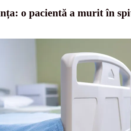
nța: o pacientă a murit în spi