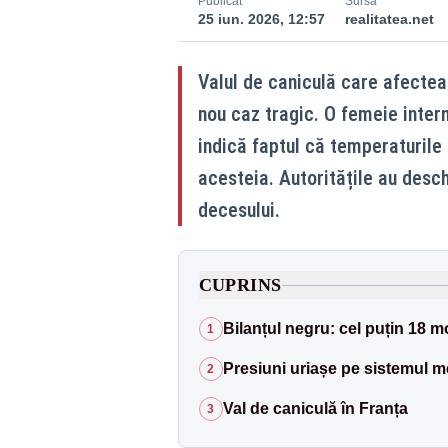
Publicat
Sursă
25 iun. 2026, 12:57
realitatea.net
Valul de caniculă care afectea
nou caz tragic. O femeie interna
indică faptul că temperaturile 
acesteia. Autoritățile au desc
decesului.
CUPRINS
Bilanțul negru: cel puțin 18 m
1
Presiuni uriașe pe sistemul m
2
Val de caniculă în Franța
3