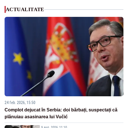
ACTUALITATE
24 feb. 2026, 15:50
Complot dejucat în Serbia: doi bărbați, suspectați că
plănuiau asasinarea lui Vučić
9 aug. 2026, 11:10