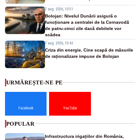
7 aug. 2026, 10:51
Bolojan: Nivelul Dunării asigură o
funcționare a centralei de la Cernavodă
de patru-cinci zile dacă debitele vor
scădea
7 aug. 2026, 10:43
Criza din energie. Cine scapă de măsurile
de raționalizare impuse de Bolojan
URMĂREȘTE-NE PE
Facebook
YouTube
POPULAR
Infrastructura irigațiilor din România,