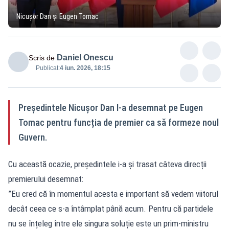
Nicușor Dan și Eugen Tomac
Daniel Onescu
Scris de
Publicat:
4 iun. 2026, 18:15
Președintele Nicușor Dan l-a desemnat pe Eugen
Tomac pentru funcția de premier ca să formeze noul
Guvern.
Cu această ocazie, președintele i-a și trasat câteva direcții
premierului desemnat:
”Eu cred că în momentul acesta e important să vedem viitorul
decât ceea ce s-a întâmplat până acum. Pentru că partidele
nu se înțeleg între ele singura soluție este un prim-ministru