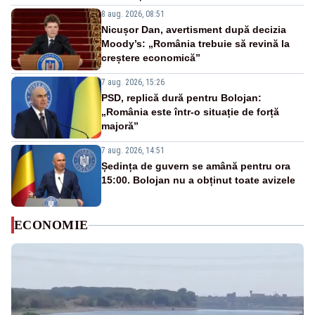
8 aug. 2026, 08:51
Nicușor Dan, avertisment după decizia
Moody’s: „România trebuie să revină la
creștere economică”
7 aug. 2026, 15:26
PSD, replică dură pentru Bolojan:
„România este într-o situație de forță
majoră”
7 aug. 2026, 14:51
Ședința de guvern se amână pentru ora
15:00. Bolojan nu a obținut toate avizele
ECONOMIE