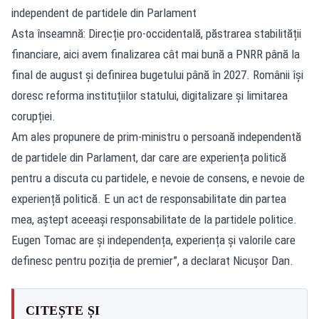
independent de partidele din Parlament
Asta înseamnă: Direcție pro-occidentală, păstrarea stabilității
financiare, aici avem finalizarea cât mai bună a PNRR până la
final de august și definirea bugetului până în 2027. Românii își
doresc reforma instituțiilor statului, digitalizare și limitarea
corupției.
Am ales propunere de prim-ministru o persoană independentă
de partidele din Parlament, dar care are experiența politică
pentru a discuta cu partidele, e nevoie de consens, e nevoie de
experiență politică. E un act de responsabilitate din partea
mea, aștept aceeași responsabilitate de la partidele politice.
Eugen Tomac are și independența, experiența și valorile care
definesc pentru poziția de premier”, a declarat Nicușor Dan.
CITEȘTE ȘI