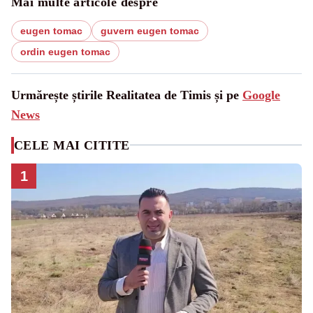
Mai multe articole despre
eugen tomac
guvern eugen tomac
ordin eugen tomac
Urmărește știrile Realitatea de Timis și pe
Google
News
CELE MAI CITITE
1