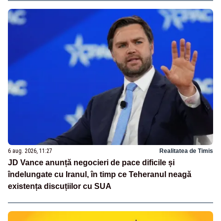
6 aug. 2026, 11:27
Realitatea de Timis
JD Vance anunță negocieri de pace dificile și
îndelungate cu Iranul, în timp ce Teheranul neagă
existența discuțiilor cu SUA