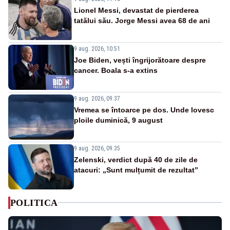
Lionel Messi, devastat de pierderea
tatălui său. Jorge Messi avea 68 de ani
9 aug. 2026, 10:51
Joe Biden, vești îngrijorătoare despre
cancer. Boala s-a extins
9 aug. 2026, 09:37
Vremea se întoarce pe dos. Unde lovesc
ploile duminică, 9 august
9 aug. 2026, 09:35
Zelenski, verdict după 40 de zile de
atacuri: „Sunt mulțumit de rezultat”
POLITICA