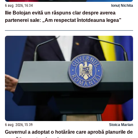
6 aug. 2026, 16:34
Ionuț Nichita
Ilie Bolojan evită un răspuns clar despre averea
partenerei sale: „Am respectat întotdeauna legea”
6 aug. 2026, 15:39
Stoica Marian
Guvernul a adoptat o hotărâre care aprobă planurile de