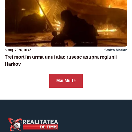
6 aug. 2026, 10:47
Stoica Marian
Trei morți în urma unui atac rusesc asupra regiunii
Harkov
Mai Multe