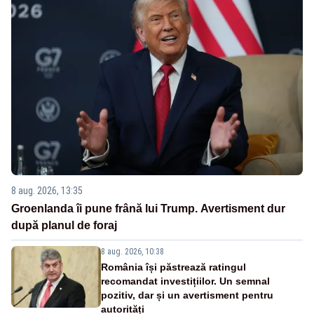
8 aug. 2026, 13:35
Groenlanda îi pune frână lui Trump. Avertisment dur
după planul de foraj
8 aug. 2026, 10:38
România își păstrează ratingul
recomandat investițiilor. Un semnal
pozitiv, dar și un avertisment pentru
autorități