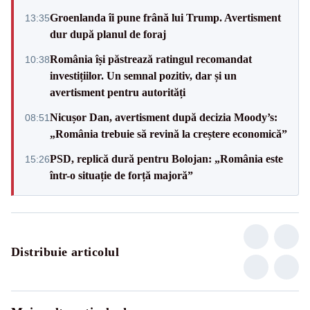
Groenlanda îi pune frână lui Trump. Avertisment
13:35
dur după planul de foraj
România își păstrează ratingul recomandat
10:38
investițiilor. Un semnal pozitiv, dar și un
avertisment pentru autorități
Nicușor Dan, avertisment după decizia Moody’s:
08:51
„România trebuie să revină la creștere economică”
PSD, replică dură pentru Bolojan: „România este
15:26
într-o situație de forță majoră”
Distribuie articolul