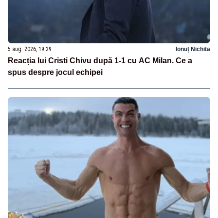
5 aug. 2026, 19:29
Ionuț Nichita
Reacția lui Cristi Chivu după 1-1 cu AC Milan. Ce a
spus despre jocul echipei