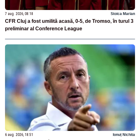
7 aug. 2026, 08:18
Stoica Marian
CFR Cluj a fost umilită acasă, 0-5, de Tromso, în turul 3
preliminar al Conference League
6 aug. 2026, 18:51
Ionuț Nichita