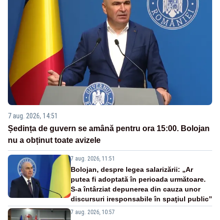
7 aug. 2026, 14:51
Ședința de guvern se amână pentru ora 15:00. Bolojan
nu a obținut toate avizele
7 aug. 2026, 11:51
Bolojan, despre legea salarizării: „Ar
putea fi adoptată în perioada următoare.
S-a întârziat depunerea din cauza unor
discursuri iresponsabile în spaţiul public”
7 aug. 2026, 10:57