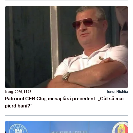
6 aug. 2026, 14:38
Ionuț Nichita
Patronul CFR Cluj, mesaj fără precedent: „Cât să mai
pierd bani?”