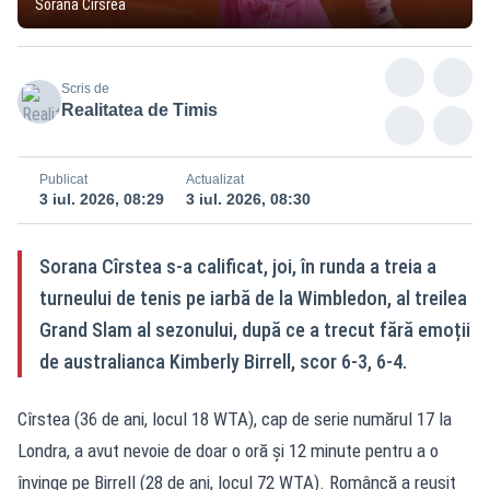
Sorana Cîrsrea
Scris de
Realitatea de Timis
Publicat
Actualizat
3 iul. 2026, 08:29
3 iul. 2026, 08:30
Sorana Cîrstea s-a calificat, joi, în runda a treia a
turneului de tenis pe iarbă de la Wimbledon, al treilea
Grand Slam al sezonului, după ce a trecut fără emoții
de australianca Kimberly Birrell, scor 6-3, 6-4.
Cîrstea (36 de ani, locul 18 WTA), cap de serie numărul 17 la
Londra, a avut nevoie de doar o oră și 12 minute pentru a o
învinge pe Birrell (28 de ani, locul 72 WTA). Româncă a reușit