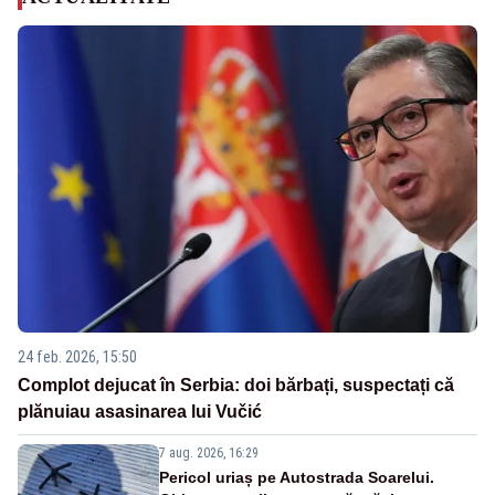
24 feb. 2026, 15:50
Complot dejucat în Serbia: doi bărbați, suspectați că
plănuiau asasinarea lui Vučić
7 aug. 2026, 16:29
Pericol uriaș pe Autostrada Soarelui.