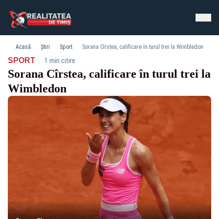
Acasă
Știri
Sport
Sorana Cîrstea, calificare în turul trei la Wimbledon
·
SPORT
1 min citire
Sorana Cîrstea, calificare în turul trei la
Wimbledon