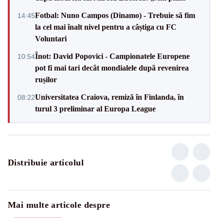
Fotbal: Nuno Campos (Dinamo) - Trebuie să fim
14:45
la cel mai înalt nivel pentru a câștiga cu FC
Voluntari
Înot: David Popovici - Campionatele Europene
10:54
pot fi mai tari decât mondialele după revenirea
rușilor
Universitatea Craiova, remiză în Finlanda, în
08:22
turul 3 preliminar al Europa League
Distribuie articolul
Mai multe articole despre