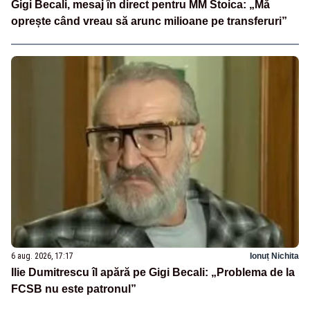
Gigi Becali, mesaj în direct pentru MM Stoica: „Mă
oprește când vreau să arunc milioane pe transferuri”
6 aug. 2026, 17:17
Ionuț Nichita
Ilie Dumitrescu îl apără pe Gigi Becali: „Problema de la
FCSB nu este patronul”