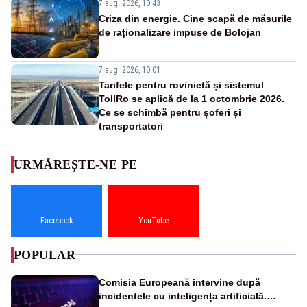
7 aug. 2026, 10:43
Criza din energie. Cine scapă de măsurile
de raționalizare impuse de Bolojan
7 aug. 2026, 10:01
Tarifele pentru rovinietă și sistemul
TollRo se aplică de la 1 octombrie 2026.
Ce se schimbă pentru șoferi și
transportatori
URMĂREȘTE-NE PE
Facebook
YouTube
POPULAR
Comisia Europeană intervine după
incidentele cu inteligența artificială.