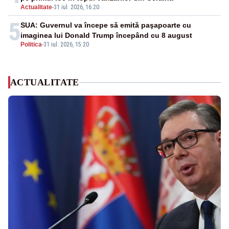
Actualitate
-
31 iul. 2026, 16:20
5
SUA: Guvernul va începe să emită paşapoarte cu
imaginea lui Donald Trump începând cu 8 august
Politica
-
31 iul. 2026, 15:20
ACTUALITATE