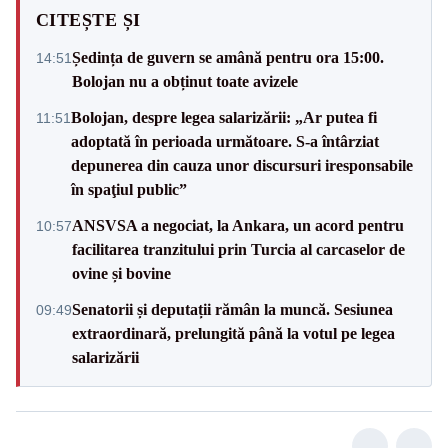
CITEȘTE ȘI
Ședința de guvern se amână pentru ora 15:00.
14:51
Bolojan nu a obținut toate avizele
Bolojan, despre legea salarizării: „Ar putea fi
11:51
adoptată în perioada următoare. S-a întârziat
depunerea din cauza unor discursuri iresponsabile
în spaţiul public”
ANSVSA a negociat, la Ankara, un acord pentru
10:57
facilitarea tranzitului prin Turcia al carcaselor de
ovine și bovine
Senatorii și deputații rămân la muncă. Sesiunea
09:49
extraordinară, prelungită până la votul pe legea
salarizării