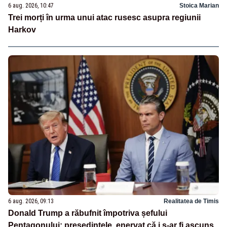
6 aug. 2026, 10:47
Stoica Marian
Trei morți în urma unui atac rusesc asupra regiunii
Harkov
6 aug. 2026, 09:13
Realitatea de Timis
Donald Trump a răbufnit împotriva șefului
Pentagonului: președintele, enervat că i s-ar fi ascuns