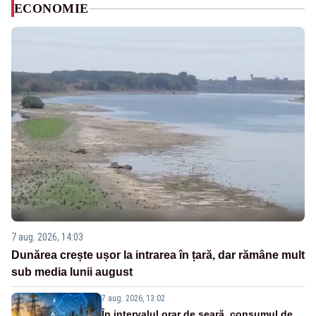
ECONOMIE
7 aug. 2026, 14:03
Dunărea crește ușor la intrarea în țară, dar rămâne mult
sub media lunii august
7 aug. 2026, 13:02
În intervalul orar de seară, consumul de