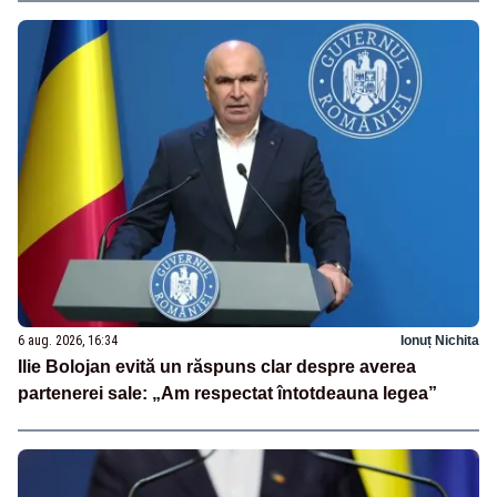
6 aug. 2026, 16:34
Ionuț Nichita
Ilie Bolojan evită un răspuns clar despre averea
partenerei sale: „Am respectat întotdeauna legea”