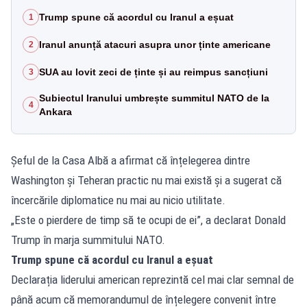
Trump spune că acordul cu Iranul a eșuat
1
Iranul anunță atacuri asupra unor ținte americane
2
SUA au lovit zeci de ținte și au reimpus sancțiuni
3
Subiectul Iranului umbrește summitul NATO de la
4
Ankara
Șeful de la Casa Albă a afirmat că înțelegerea dintre
Washington și Teheran practic nu mai există și a sugerat că
încercările diplomatice nu mai au nicio utilitate.
„Este o pierdere de timp să te ocupi de ei”, a declarat Donald
Trump în marja summitului NATO.
Trump spune că acordul cu Iranul a eșuat
Declarația liderului american reprezintă cel mai clar semnal de
până acum că memorandumul de înțelegere convenit între