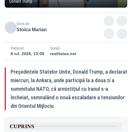
Donald Trump
Scris de
Stoica Marian
Publicat
Sursă
8 iul. 2026, 13:09
realitatea.net
Președintele Statelor Unite, Donald Trump, a declarat
miercuri, la Ankara, unde participă la a doua zi a
summitului NATO, că armistițiul cu Iranul s-a
încheiat, semnalând o nouă escaladare a tensiunilor
din Orientul Mijlociu.
CUPRINS