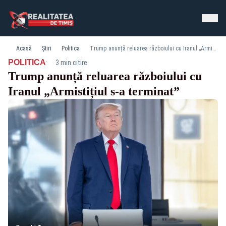
Acasă
Știri
Politica
Trump anunță reluarea războiului cu Iranul „Armistițiul s-a terminat”
·
POLITICA
3 min citire
Trump anunță reluarea războiului cu
Iranul „Armistițiul s-a terminat”