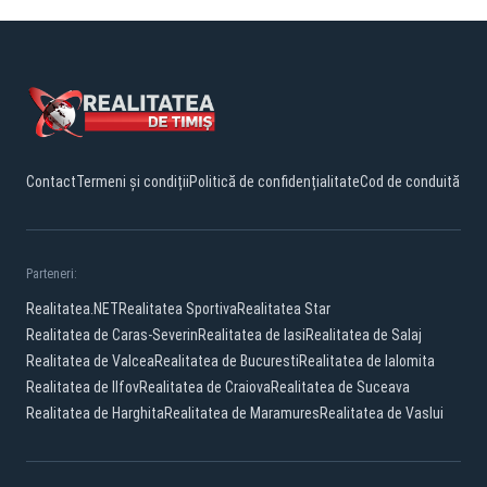
Contact
Termeni și condiții
Politică de confidențialitate
Cod de conduită
Parteneri:
Realitatea.NET
Realitatea Sportiva
Realitatea Star
Realitatea de Caras-Severin
Realitatea de Iasi
Realitatea de Salaj
Realitatea de Valcea
Realitatea de Bucuresti
Realitatea de Ialomita
Realitatea de Ilfov
Realitatea de Craiova
Realitatea de Suceava
Realitatea de Harghita
Realitatea de Maramures
Realitatea de Vaslui