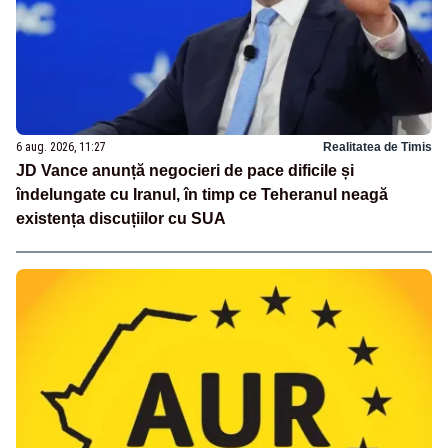
6 aug. 2026, 11:27
Realitatea de Timis
JD Vance anunță negocieri de pace dificile și
îndelungate cu Iranul, în timp ce Teheranul neagă
existența discuțiilor cu SUA