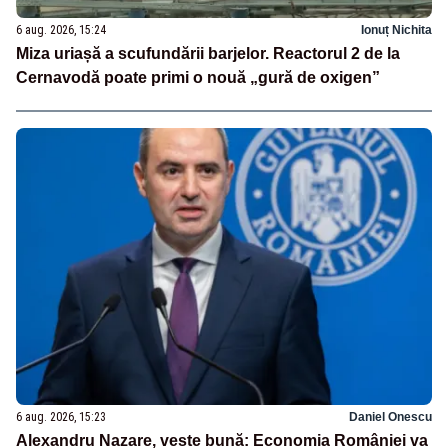
6 aug. 2026, 15:24
Ionuț Nichita
Miza uriașă a scufundării barjelor. Reactorul 2 de la
Cernavodă poate primi o nouă „gură de oxigen”
6 aug. 2026, 15:23
Daniel Onescu
Alexandru Nazare, veste bună: Economia României va