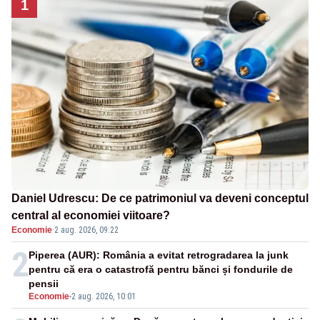
1
Daniel Udrescu: De ce patrimoniul va deveni conceptul
central al economiei viitoare?
Economie
·
2 aug. 2026, 09:22
2
Piperea (AUR): România a evitat retrogradarea la junk
pentru că era o catastrofă pentru bănci și fondurile de
pensii
Economie
-
2 aug. 2026, 10:01