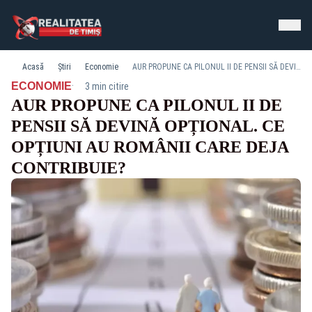
Acasă
Știri
Economie
AUR PROPUNE CA PILONUL II DE PENSII SĂ DEVINĂ OPȚIONAL. CE OPȚIUNI AU ROMÂNII CARE DEJA CONTRIBUIE?
·
ECONOMIE
3 min citire
AUR PROPUNE CA PILONUL II DE
PENSII SĂ DEVINĂ OPȚIONAL. CE
OPȚIUNI AU ROMÂNII CARE DEJA
CONTRIBUIE?