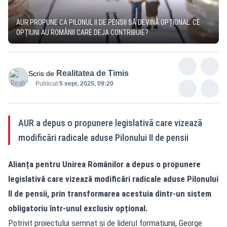
AUR PROPUNE CA PILONUL II DE PENSII SĂ DEVINĂ OPȚIONAL. CE
OPȚIUNI AU ROMÂNII CARE DEJA CONTRIBUIE?
Realitatea de Timis
Scris de
Publicat:
5 sept. 2025, 09:20
AUR a depus o propunere legislativă care vizează
modificări radicale aduse Pilonului II de pensii
Alianța pentru Unirea Românilor a depus o propunere
legislativă care vizează modificări radicale aduse Pilonului
II de pensii, prin transformarea acestuia dintr-un sistem
obligatoriu într-unul exclusiv opțional.
Potrivit proiectului semnat și de liderul formațiunii, George