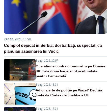
24 feb. 2026, 15:50
Complot dejucat în Serbia: doi bărbați, suspectați că
plănuiau asasinarea lui Vučić
8 aug. 2026, 20:07
Operațiune contra cronometru pe Dunăre.
Ultimele două barje sunt scufundate
pentru Cernavodă
8 aug. 2026, 18:31
Adio, alerte de poliție pe Waze? Decizia
luată de Curtea de Justiție a UE
8 aug. 2026, 17:31