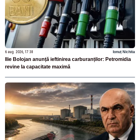
6 aug. 2026, 17:38
Ionuț Nichita
Ilie Bolojan anunță ieftinirea carburanților: Petromidia
revine la capacitate maximă