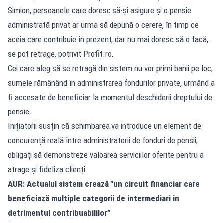
Simion, persoanele care doresc să-și asigure și o pensie
administrată privat ar urma să depună o cerere, în timp ce
aceia care contribuie în prezent, dar nu mai doresc să o facă,
se pot retrage, potrivit Profit.ro.
Cei care aleg să se retragă din sistem nu vor primi banii pe loc,
sumele rămânând în administrarea fondurilor private, urmând a
fi accesate de beneficiar la momentul deschiderii dreptului de
pensie.
Inițiatorii susțin că schimbarea va introduce un element de
concurență reală între administratorii de fonduri de pensii,
obligați să demonstreze valoarea serviciilor oferite pentru a
atrage și fideliza clienți.
AUR: Actualul sistem crează "un circuit financiar care
beneficiază multiple categorii de intermediari în
detrimentul contribuabililor”