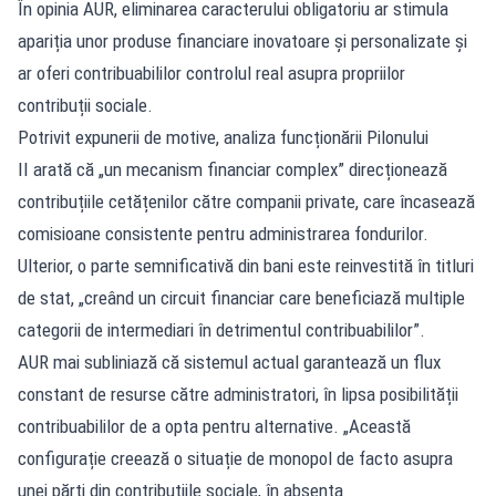
În opinia AUR, eliminarea caracterului obligatoriu ar stimula
apariția unor produse financiare inovatoare și personalizate și
ar oferi contribuabililor controlul real asupra propriilor
contribuții sociale.
Potrivit expunerii de motive, analiza funcționării Pilonului
II arată că „un mecanism financiar complex” direcționează
contribuțiile cetățenilor către companii private, care încasează
comisioane consistente pentru administrarea fondurilor.
Ulterior, o parte semnificativă din bani este reinvestită în titluri
de stat, „creând un circuit financiar care beneficiază multiple
categorii de intermediari în detrimentul contribuabililor”.
AUR mai subliniază că sistemul actual garantează un flux
constant de resurse către administratori, în lipsa posibilității
contribuabililor de a opta pentru alternative. „Această
configurație creează o situație de monopol de facto asupra
unei părți din contribuțiile sociale, în absența