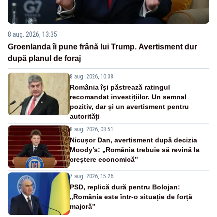
8 aug. 2026, 13:35
Groenlanda îi pune frână lui Trump. Avertisment dur
după planul de foraj
8 aug. 2026, 10:38
România își păstrează ratingul
recomandat investițiilor. Un semnal
pozitiv, dar și un avertisment pentru
autorități
8 aug. 2026, 08:51
Nicușor Dan, avertisment după decizia
Moody’s: „România trebuie să revină la
creștere economică”
7 aug. 2026, 15:26
PSD, replică dură pentru Bolojan:
„România este într-o situație de forță
majoră”