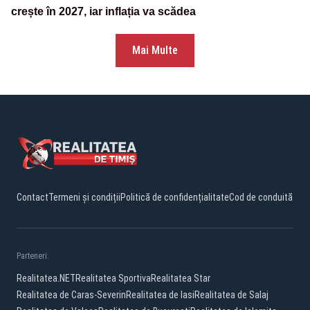
crește în 2027, iar inflația va scădea
Mai Multe
Contact
Termeni și condiții
Politică de confidențialitate
Cod de conduită
Parteneri:
Realitatea.NET
Realitatea Sportiva
Realitatea Star
Realitatea de Caras-Severin
Realitatea de Iasi
Realitatea de Salaj