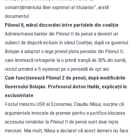
consimțământului liber exprimat al titularilor”, arată
documentul.
Pilonul II, mărul discordiei între partidele din coaliție
Administrarea banilor din Pilonul II de pensii a devenit un
subiect de dispută inclusiv în sânul Coaliției, după ce guvernul
Bolojan a adoptat o lege privind plata pensiilor din Pilonul II,
care limitează retragerile la o primă tranșă de 30% din sumă,
restul urmând a fi eșalonat pe o perioadă de opt ani.
Cum funcționează Pilonul 2 de pensii, după modificările
Guvernului Bolojan. Profesorul Anton Hadăr, explicații în
exclusivitate
Fostul ministru USR al Economiei, Claudiu Năsui, susține că
argumentele invocate de premier pentru a justifica blocarea
accesului românilor la Pilonul II de pensii sunt doar niște
minciuni. Mai mult, Năsui a declarat că acest demers nu face