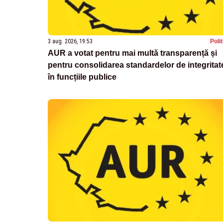
3 aug. 2026, 19:53
Poli
AUR a votat pentru mai multă transparență și
pentru consolidarea standardelor de integritat
în funcțiile publice