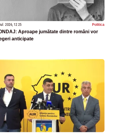
iul. 2026, 12:25
Politica
ONDAJ: Aproape jumătate dintre români vor
egeri anticipate