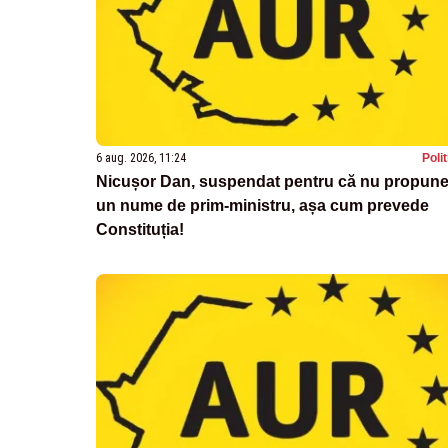
6 aug. 2026, 11:24
Poli
Nicușor Dan, suspendat pentru că nu propun
un nume de prim-ministru, așa cum prevede
Constituția!