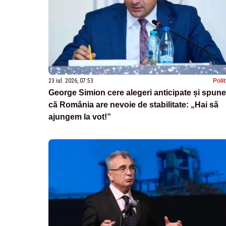
23 iul. 2026, 07:53
Poli
George Simion cere alegeri anticipate și spune
că România are nevoie de stabilitate: „Hai să
ajungem la vot!”