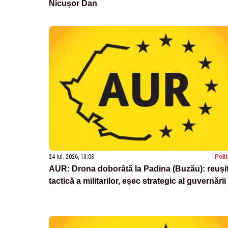
Nicușor Dan
24 iul. 2026, 13:08
Poli
AUR: Drona doborâtă la Padina (Buzău): reuși
tactică a militarilor, eșec strategic al guvernării