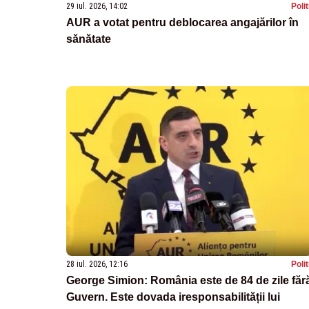
29 iul. 2026, 14:02
Poli
AUR a votat pentru deblocarea angajărilor în
sănătate
28 iul. 2026, 12:16
Poli
George Simion: România este de 84 de zile făr
Guvern. Este dovada iresponsabilității lui