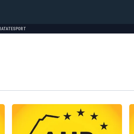
NATATE
SPORT