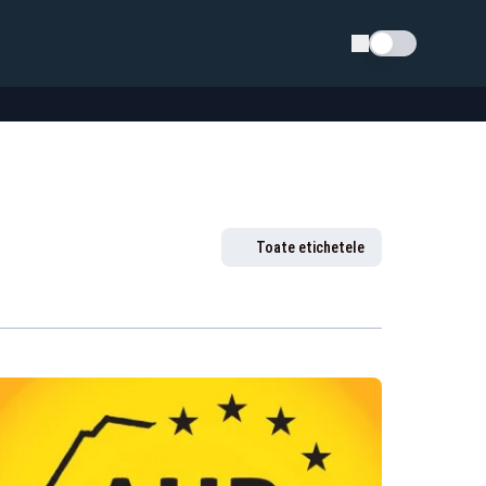
Schimba tema
Toate etichetele