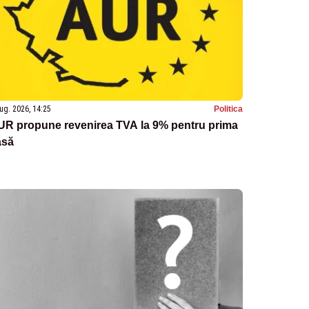
ug. 2026, 14:25
Politica
UR propune revenirea TVA la 9% pentru prima
asă