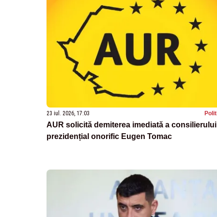
23 iul. 2026, 17:03
Poli
AUR solicită demiterea imediată a consilierului
prezidențial onorific Eugen Tomac