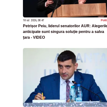
18 iul. 2026, 08:47
Poli
Petrișor Peiu, liderul senatorilor AUR: Alegeril
anticipate sunt singura soluție pentru a salva
țara - VIDEO