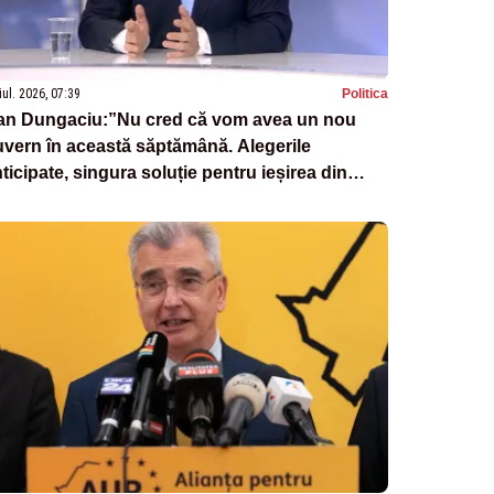
iul. 2026, 07:39
Politica
an Dungaciu:”Nu cred că vom avea un nou
vern în această săptămână. Alegerile
ticipate, singura soluție pentru ieșirea din
iză”