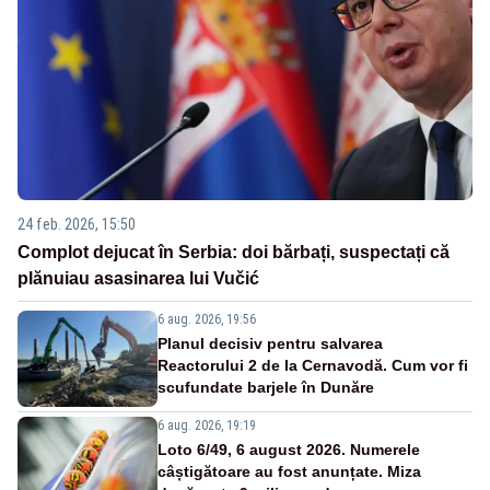
24 feb. 2026, 15:50
Complot dejucat în Serbia: doi bărbați, suspectați că
plănuiau asasinarea lui Vučić
6 aug. 2026, 19:56
Planul decisiv pentru salvarea
Reactorului 2 de la Cernavodă. Cum vor fi
scufundate barjele în Dunăre
6 aug. 2026, 19:19
Loto 6/49, 6 august 2026. Numerele
câștigătoare au fost anunțate. Miza