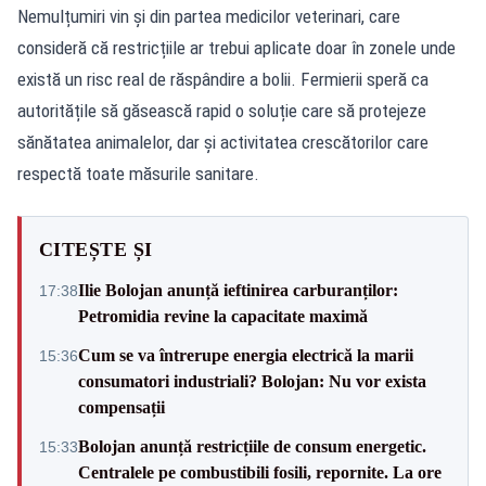
Nemulțumiri vin și din partea medicilor veterinari, care
consideră că restricțiile ar trebui aplicate doar în zonele unde
există un risc real de răspândire a bolii. Fermierii speră ca
autoritățile să găsească rapid o soluție care să protejeze
sănătatea animalelor, dar și activitatea crescătorilor care
respectă toate măsurile sanitare.
CITEȘTE ȘI
Ilie Bolojan anunță ieftinirea carburanților:
17:38
Petromidia revine la capacitate maximă
Cum se va întrerupe energia electrică la marii
15:36
consumatori industriali? Bolojan: Nu vor exista
compensații
Bolojan anunță restricțiile de consum energetic.
15:33
Centralele pe combustibili fosili, repornite. La ore