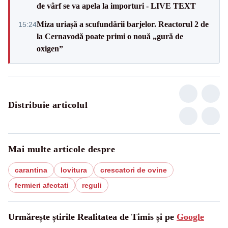
de vârf se va apela la importuri - LIVE TEXT
Miza uriașă a scufundării barjelor. Reactorul 2 de
15:24
la Cernavodă poate primi o nouă „gură de
oxigen”
Distribuie articolul
Mai multe articole despre
carantina
lovitura
crescatori de ovine
fermieri afectati
reguli
Urmărește știrile Realitatea de Timis și pe
Google