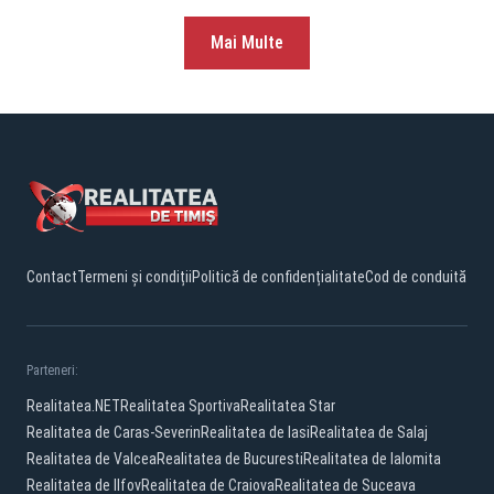
Mai Multe
Contact
Termeni și condiții
Politică de confidențialitate
Cod de conduită
Parteneri:
Realitatea.NET
Realitatea Sportiva
Realitatea Star
Realitatea de Caras-Severin
Realitatea de Iasi
Realitatea de Salaj
Realitatea de Valcea
Realitatea de Bucuresti
Realitatea de Ialomita
Realitatea de Ilfov
Realitatea de Craiova
Realitatea de Suceava