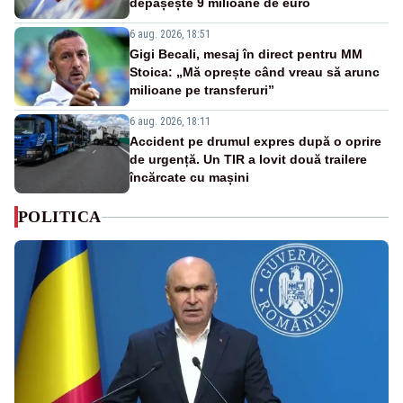
depășește 9 milioane de euro
6 aug. 2026, 18:51
Gigi Becali, mesaj în direct pentru MM
Stoica: „Mă oprește când vreau să arunc
milioane pe transferuri”
6 aug. 2026, 18:11
Accident pe drumul expres după o oprire
de urgență. Un TIR a lovit două trailere
încărcate cu mașini
POLITICA