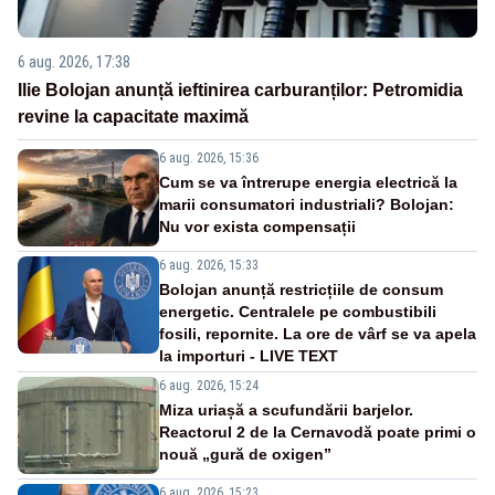
6 aug. 2026, 17:38
Ilie Bolojan anunță ieftinirea carburanților: Petromidia
revine la capacitate maximă
6 aug. 2026, 15:36
Cum se va întrerupe energia electrică la
marii consumatori industriali? Bolojan:
Nu vor exista compensații
6 aug. 2026, 15:33
Bolojan anunță restricțiile de consum
energetic. Centralele pe combustibili
fosili, repornite. La ore de vârf se va apela
la importuri - LIVE TEXT
6 aug. 2026, 15:24
Miza uriașă a scufundării barjelor.
Reactorul 2 de la Cernavodă poate primi o
nouă „gură de oxigen”
6 aug. 2026, 15:23