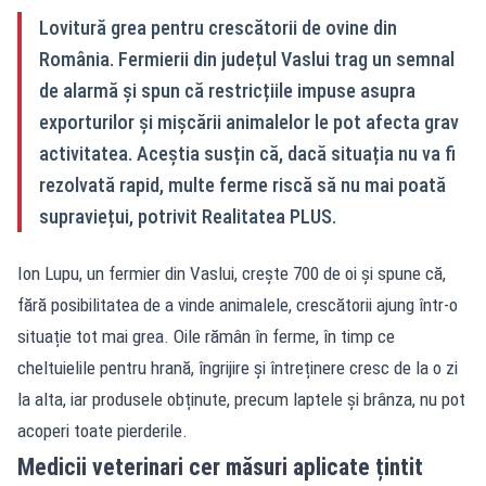
Lovitură grea pentru crescătorii de ovine din
România. Fermierii din județul Vaslui trag un semnal
de alarmă și spun că restricțiile impuse asupra
exporturilor și mișcării animalelor le pot afecta grav
activitatea. Aceștia susțin că, dacă situația nu va fi
rezolvată rapid, multe ferme riscă să nu mai poată
supraviețui, potrivit Realitatea PLUS.
Ion Lupu, un fermier din Vaslui, crește 700 de oi și spune că,
fără posibilitatea de a vinde animalele, crescătorii ajung într-o
situație tot mai grea. Oile rămân în ferme, în timp ce
cheltuielile pentru hrană, îngrijire și întreținere cresc de la o zi
la alta, iar produsele obținute, precum laptele și brânza, nu pot
acoperi toate pierderile.
Medicii veterinari cer măsuri aplicate țintit