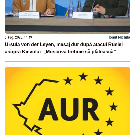
5 aug. 2026, 14:49
Ionuț Nichita
Ursula von der Leyen, mesaj dur după atacul Rusiei
asupra Kievului: „Moscova trebuie să plătească”