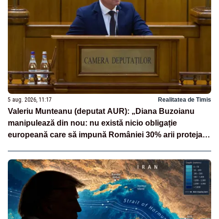
5 aug. 2026, 11:17
Realitatea de Timis
Valeriu Munteanu (deputat AUR): „Diana Buzoianu
manipulează din nou: nu există nicio obligație
europeană care să impună României 30% arii protejate
și 10% protecție strictă”