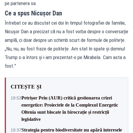
pe partenera sa.
Ce a spus Nicușor Dan
Întrebat ce au discutat cei doi în timpul fotografiei de familie,
Nicușor Dan a precizat că nu a fost vorba despre o conversație
amplă, ci doar despre un schimb scurt de formule de politețe.
„Nu, nu, au fost fraze de politețe. Am stat în spate și domnul
Trump s-a întors și i-am prezentat-o pe Mirabela. Cam asta a
fost.”
CITEȘTE ȘI
Petrișor Peiu (AUR) critică gestionarea crizei
19:53
energetice: Proiectele de la Complexul Energetic
Oltenia sunt blocate în birocrație și restricții
legislative
Strategia pentru biodiversitate nu apără interesele
19:37