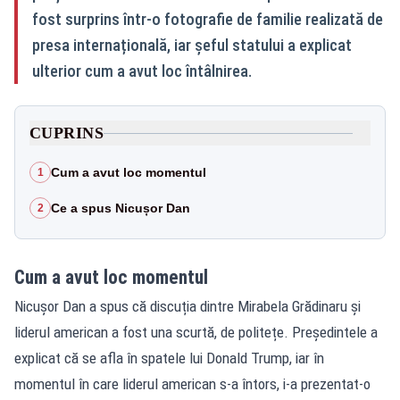
fost surprins într-o fotografie de familie realizată de
presa internațională, iar șeful statului a explicat
ulterior cum a avut loc întâlnirea.
CUPRINS
Cum a avut loc momentul
1
Ce a spus Nicușor Dan
2
Cum a avut loc momentul
Nicușor Dan a spus că discuția dintre Mirabela Grădinaru și
liderul american a fost una scurtă, de politețe. Președintele a
explicat că se afla în spatele lui Donald Trump, iar în
momentul în care liderul american s-a întors, i-a prezentat-o