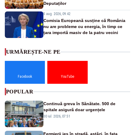
Deputaților
5 aug. 2026, 09:42
Comisia Europeană susține că România
nu are probleme cu energia, în timp ce
țara importă masiv de la patru vecini
URMĂREȘTE-NE PE
Facebook
YouTube
POPULAR
Continuă greva în Sănătate. 500 de
spitale asigură doar urgențele
30 iul. 2026, 07:51
Fermierii ies în stradă, astăzi, în fața