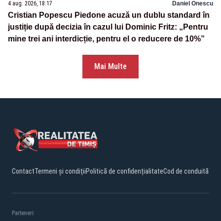
4 aug. 2026, 18:17
Daniel Onescu
Cristian Popescu Piedone acuză un dublu standard în
justiție după decizia în cazul lui Dominic Fritz: „Pentru
mine trei ani interdicție, pentru el o reducere de 10%”
Mai Multe
Contact
Termeni și condiții
Politică de confidențialitate
Cod de conduită
Parteneri: