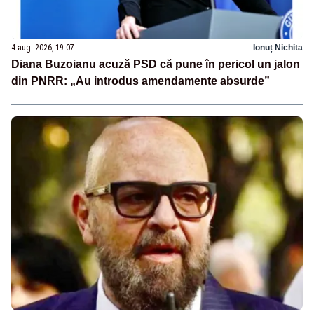
4 aug. 2026, 19:07
Ionuț Nichita
Diana Buzoianu acuză PSD că pune în pericol un jalon
din PNRR: „Au introdus amendamente absurde”