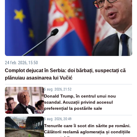
24 feb. 2026, 15:50
Complot dejucat în Serbia: doi bărbați, suspectați că
plănuiau asasinarea lui Vučić
5 aug. 2026, 21:52
Donald Trump, în centrul unui nou
scandal. Acuzații privind accesul
preferențial la postările sale
5 aug. 2026, 20:49
Trenurile care îi scot din sărite pe români.
Călătorii reclamă aglomerația și condițiile