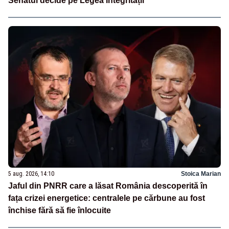
Senatul decide pe Legea Integrității
5 aug. 2026, 14:10
Stoica Marian
Jaful din PNRR care a lăsat România descoperită în
fața crizei energetice: centralele pe cărbune au fost
închise fără să fie înlocuite