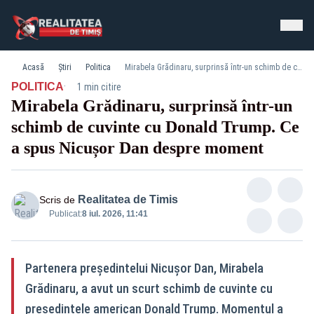
Acasă
Știri
Politica
Mirabela Grădinaru, surprinsă într-un schimb de cuvinte cu Donald Trump. Ce a spus Nicușor Dan despre moment
·
POLITICA
1 min citire
Mirabela Grădinaru, surprinsă într-un
schimb de cuvinte cu Donald Trump. Ce
a spus Nicușor Dan despre moment
Realitatea de Timis
Scris de
Publicat:
8 iul. 2026, 11:41
Partenera președintelui Nicușor Dan, Mirabela
Grădinaru, a avut un scurt schimb de cuvinte cu
președintele american Donald Trump. Momentul a