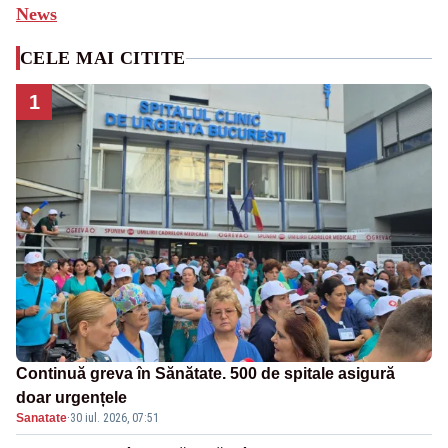
News
CELE MAI CITITE
1
Continuă greva în Sănătate. 500 de spitale asigură
doar urgențele
Sanatate
·
30 iul. 2026, 07:51