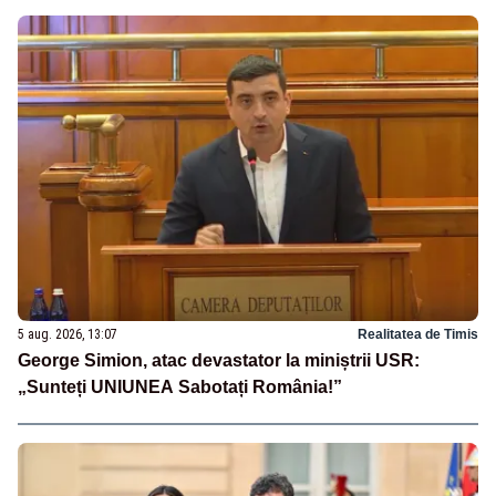
5 aug. 2026, 13:07
Realitatea de Timis
George Simion, atac devastator la miniștrii USR:
„Sunteți UNIUNEA Sabotați România!”