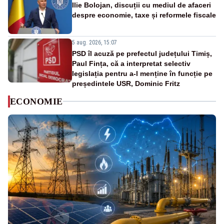
Ilie Bolojan, discuții cu mediul de afaceri
despre economie, taxe și reformele fiscale
5 aug. 2026, 15:07
PSD îl acuză pe prefectul județului Timiș,
Paul Fința, că a interpretat selectiv
legislația pentru a-l menține în funcție pe
președintele USR, Dominic Fritz
ECONOMIE