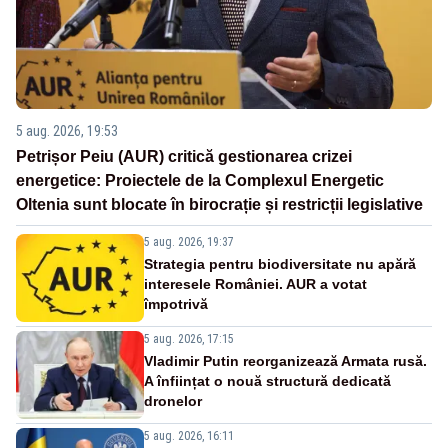
5 aug. 2026, 19:53
Petrișor Peiu (AUR) critică gestionarea crizei
energetice: Proiectele de la Complexul Energetic
Oltenia sunt blocate în birocrație și restricții legislative
5 aug. 2026, 19:37
Strategia pentru biodiversitate nu apără
interesele României. AUR a votat
împotrivă
5 aug. 2026, 17:15
Vladimir Putin reorganizează Armata rusă.
A înființat o nouă structură dedicată
dronelor
5 aug. 2026, 16:11