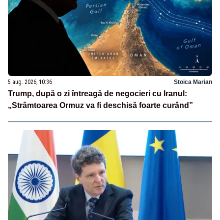
5 aug. 2026, 10:36
Stoica Marian
Trump, după o zi întreagă de negocieri cu Iranul:
„Strâmtoarea Ormuz va fi deschisă foarte curând”