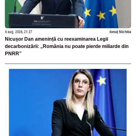
4 aug. 2026, 21:27
Ionuț Nichita
Nicușor Dan amenință cu reexaminarea Legii
decarbonizării: „România nu poate pierde miliarde din
PNRR”