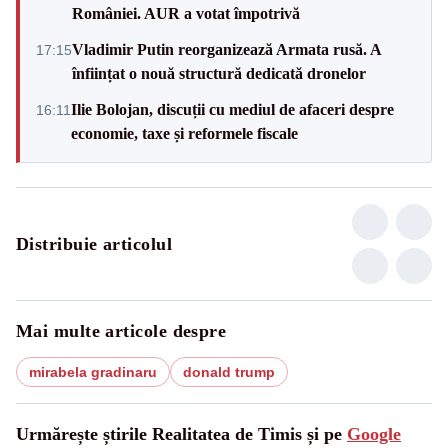
României. AUR a votat împotrivă
Vladimir Putin reorganizează Armata rusă. A
17:15
înființat o nouă structură dedicată dronelor
Ilie Bolojan, discuții cu mediul de afaceri despre
16:11
economie, taxe și reformele fiscale
Distribuie articolul
Mai multe articole despre
mirabela gradinaru
donald trump
Urmărește știrile Realitatea de Timis și pe
Google