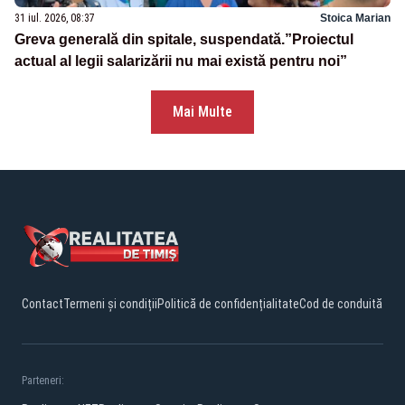
31 iul. 2026, 08:37
Stoica Marian
Greva generală din spitale, suspendată.”Proiectul
actual al legii salarizării nu mai există pentru noi”
Mai Multe
Contact
Termeni și condiții
Politică de confidențialitate
Cod de conduită
Parteneri: