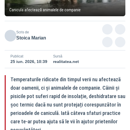
Canicula afectează animalele de companie
Scris de
Stoica Marian
Publicat
Sursă
25 iun. 2026, 10:39
realitatea.net
Temperaturile ridicate din timpul verii nu afectează
doar oamenii, ci și animalele de companie. Câinii și
pisicile pot suferi rapid de insolație, deshidratare sau
șoc termic dacă nu sunt protejați corespunzător în
perioadele de caniculă. Iată câteva sfaturi practice
care te-ar putea ajuta să le vii în ajutor prietenilor
necuvântători.