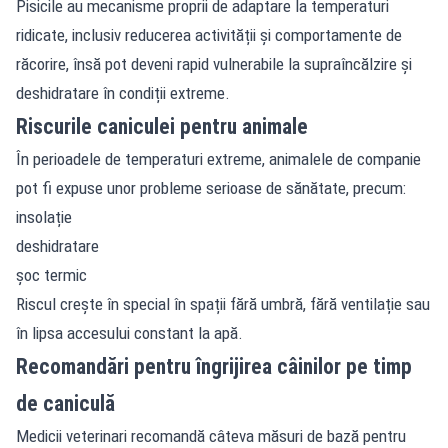
Pisicile au mecanisme proprii de adaptare la temperaturi
ridicate, inclusiv reducerea activității și comportamente de
răcorire, însă pot deveni rapid vulnerabile la supraîncălzire și
deshidratare în condiții extreme.
Riscurile caniculei pentru animale
În perioadele de temperaturi extreme, animalele de companie
pot fi expuse unor probleme serioase de sănătate, precum:
insolație
deshidratare
șoc termic
Riscul crește în special în spații fără umbră, fără ventilație sau
în lipsa accesului constant la apă.
Recomandări pentru îngrijirea câinilor pe timp
de caniculă
Medicii veterinari recomandă câteva măsuri de bază pentru