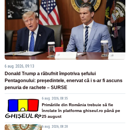
6 aug. 2026, 09:13
Donald Trump a răbufnit împotriva șefului
Pentagonului: președintele, enervat că i s-ar fi ascuns
penuria de rachete – SURSE
6 aug. 2026, 08:35
Primăriile din România trebuie să fie
înrolate în platforma ghiseul.ro până pe
25 august
6 aug. 2026, 08:28