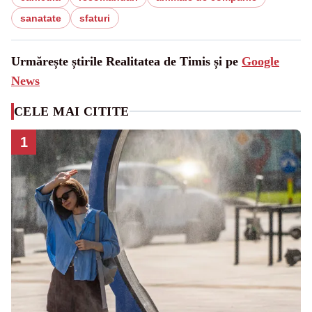
sanatate
sfaturi
Urmărește știrile Realitatea de Timis și pe
Google
News
CELE MAI CITITE
1