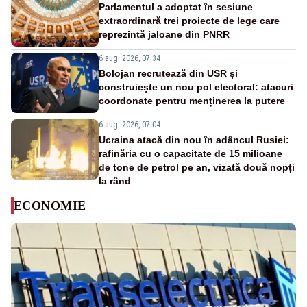
Parlamentul a adoptat în sesiune
extraordinară trei proiecte de lege care
reprezintă jaloane din PNRR
6 aug. 2026, 07:34
Bolojan recrutează din USR și
construiește un nou pol electoral: atacuri
coordonate pentru menținerea la putere
6 aug. 2026, 07:04
Ucraina atacă din nou în adâncul Rusiei:
rafinăria cu o capacitate de 15 milioane
de tone de petrol pe an, vizată două nopți
la rând
ECONOMIE