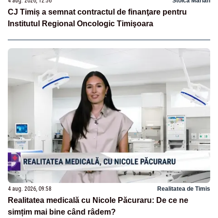
4 aug. 2026, 12:56
Stoica Marian
CJ Timiș a semnat contractul de finanţare pentru
Institutul Regional Oncologic Timişoara
4 aug. 2026, 09:58
Realitatea de Timis
Realitatea medicală cu Nicole Păcuraru: De ce ne
simțim mai bine când râdem?