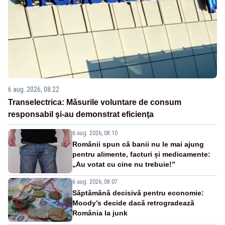
6 aug. 2026, 08:22
Transelectrica: Măsurile voluntare de consum
responsabil şi-au demonstrat eficienţa
6 aug. 2026, 08:10
Românii spun că banii nu le mai ajung
pentru alimente, facturi și medicamente:
„Au votat cu cine nu trebuie!”
6 aug. 2026, 08:07
Săptămână decisivă pentru economie:
Moody’s decide dacă retrogradează
România la junk