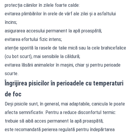
protecția câinilor în zilele foarte calde:
evitarea plimbărilor în orele de vârf ale zilei și a asfaltului
încins;
asigurarea accesului permanent la apă proaspătă;
evitarea efortului fizic intens;
atenție sporită la rasele de talie mică sau la cele brahicefalice
(cu bot scurt), mai sensibile la căldură;
evitarea lăsării animalelor în mașini, chiar și pentru perioade
scurte.
Îngrijirea pisicilor în perioadele cu temperaturi
de foc
Deși pisicile sunt, în general, mai adaptabile, canicula le poate
afecta semnificativ. Pentru a reduce disconfortul termic:
trebuie să aibă acces permanent la apă proaspătă;
este recomandată perierea regulată pentru îndepărtarea