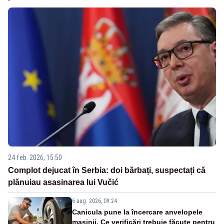
24 feb. 2026, 15:50
Complot dejucat în Serbia: doi bărbați, suspectați că
plănuiau asasinarea lui Vučić
6 aug. 2026, 09:24
Canicula pune la încercare anvelopele
mașinii. Ce verificări trebuie făcute pentru