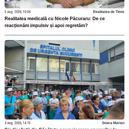
5 aug. 2026, 10:04
Realitatea de Timis
Realitatea medicală cu Nicole Păcuraru: De ce
reacționăm impulsiv și apoi regretăm?
4 aug. 2026, 14:15
Stoica Marian