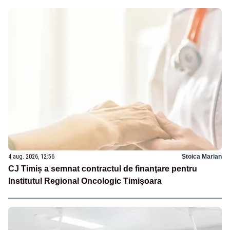
4 aug. 2026, 12:56
Stoica Marian
CJ Timiș a semnat contractul de finanţare pentru
Institutul Regional Oncologic Timişoara