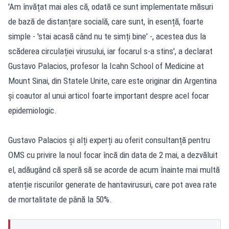
'Am învățat mai ales că, odată ce sunt implementate măsuri
de bază de distanțare socială, care sunt, în esență, foarte
simple - 'stai acasă când nu te simți bine' -, acestea dus la
scăderea circulației virusului, iar focarul s-a stins', a declarat
Gustavo Palacios, profesor la Icahn School of Medicine at
Mount Sinai, din Statele Unite, care este originar din Argentina
și coautor al unui articol foarte important despre acel focar
epidemiologic.
Gustavo Palacios și alți experți au oferit consultanță pentru
OMS cu privire la noul focar încă din data de 2 mai, a dezvăluit
el, adăugând că speră să se acorde de acum înainte mai multă
atenție riscurilor generate de hantavirusuri, care pot avea rate
de mortalitate de până la 50%.