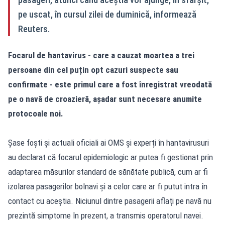
pe uscat, în cursul zilei de duminică, informează
Reuters.
Focarul de hantavirus - care a cauzat moartea a trei
persoane din cel puțin opt cazuri suspecte sau
confirmate - este primul care a fost înregistrat vreodată
pe o navă de croazieră, așadar sunt necesare anumite
protocoale noi.
Șase foști și actuali oficiali ai OMS și experți în hantavirusuri
au declarat că focarul epidemiologic ar putea fi gestionat prin
adaptarea măsurilor standard de sănătate publică, cum ar fi
izolarea pasagerilor bolnavi și a celor care ar fi putut intra în
contact cu aceștia. Niciunul dintre pasagerii aflați pe navă nu
prezintă simptome în prezent, a transmis operatorul navei.