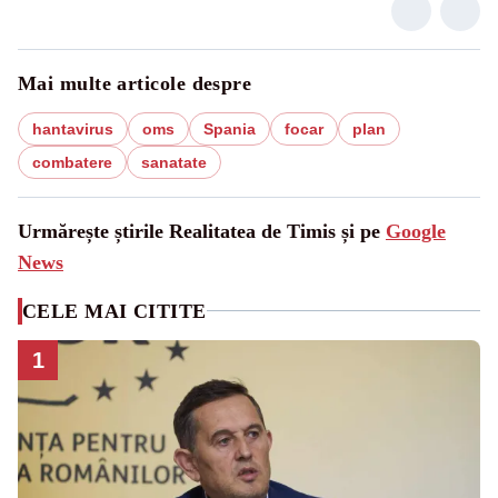
Mai multe articole despre
hantavirus
oms
Spania
focar
plan
combatere
sanatate
Urmărește știrile Realitatea de Timis și pe
Google
News
CELE MAI CITITE
1