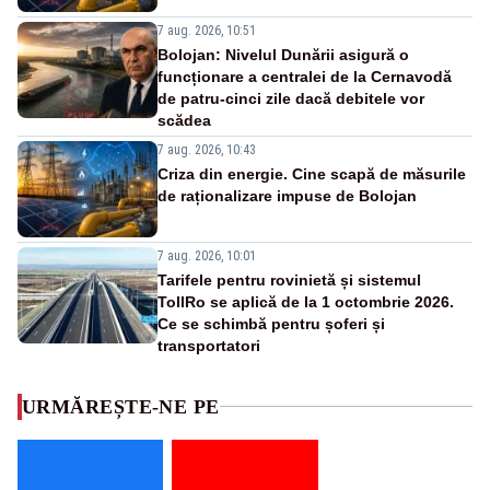
7 aug. 2026, 10:51
Bolojan: Nivelul Dunării asigură o
funcționare a centralei de la Cernavodă
de patru-cinci zile dacă debitele vor
scădea
7 aug. 2026, 10:43
Criza din energie. Cine scapă de măsurile
de raționalizare impuse de Bolojan
7 aug. 2026, 10:01
Tarifele pentru rovinietă și sistemul
TollRo se aplică de la 1 octombrie 2026.
Ce se schimbă pentru șoferi și
transportatori
URMĂREȘTE-NE PE