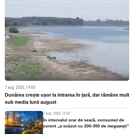
7 aug. 2026, 14:03
Dunărea crește ușor la intrarea în țară, dar rămâne mult
sub media lunii august
7 aug. 2026, 13:02
În intervalul orar de seară, consumul de
curent „a scăzut cu 200-300 de megawați”