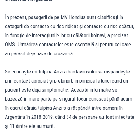
În prezent, pasagerii de pe MV Hondius sunt clasificați în
categorii de contacte cu risc ridicat și contacte cu risc scăzut,
în funcție de interacțiunile lor cu călătorii bolnavi, a precizat
OMS. Urmărirea contactelor este esențială și pentru cei care
au părăsit deja nava de croazieră.
Se cunoaște că tulpina Anzi a hantavirusului se răspândește
prin contact apropiat și prelungit, în principal atunci când un
pacient este deja simptomatic. Această informație se
bazează în mare parte pe singurul focar cunoscut până acum
în cadrul căruia tulpina Anzi s-a răspândit între oameni în
Argentina în 2018-2019, când 34 de persoane au fost infectate
și 11 dintre ele au murit.