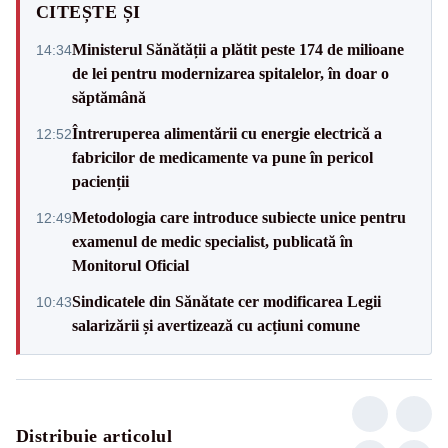
CITEȘTE ȘI
Ministerul Sănătății a plătit peste 174 de milioane
14:34
de lei pentru modernizarea spitalelor, în doar o
săptămână
Întreruperea alimentării cu energie electrică a
12:52
fabricilor de medicamente va pune în pericol
pacienții
Metodologia care introduce subiecte unice pentru
12:49
examenul de medic specialist, publicată în
Monitorul Oficial
Sindicatele din Sănătate cer modificarea Legii
10:43
salarizării și avertizează cu acțiuni comune
Distribuie articolul