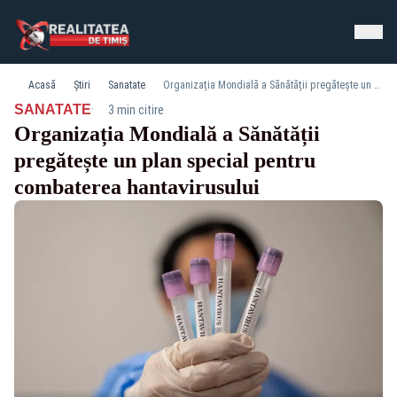
Acasă
Știri
Sanatate
Organizația Mondială a Sănătății pregătește un plan special pentru combaterea hantavirusului
·
SANATATE
3 min citire
Organizația Mondială a Sănătății
pregătește un plan special pentru
combaterea hantavirusului