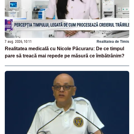
7 aug. 2026, 10:11
Realitatea de Timis
Realitatea medicală cu Nicole Păcuraru: De ce timpul
pare să treacă mai repede pe măsură ce îmbătrânim?