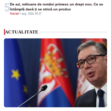
5
De azi, milioane de români primesc un drept nou. Ce se
întâmplă dacă ți se strică un produs
Social
-
1 aug. 2026, 09:37
ACTUALITATE