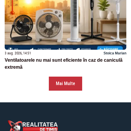
3 aug. 2026, 14:51
Stoica Marian
Ventilatoarele nu mai sunt eficiente în caz de caniculă
extremă
Mai Multe