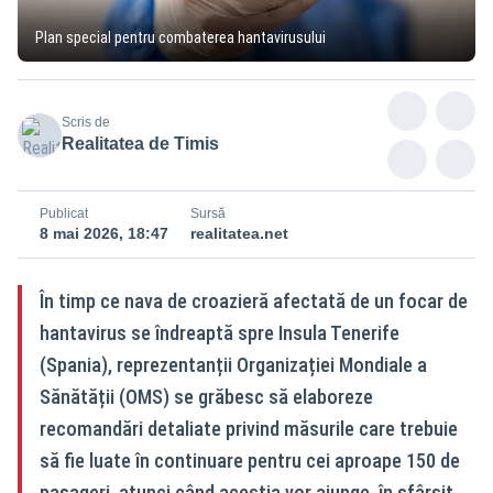
Plan special pentru combaterea hantavirusului
Scris de
Realitatea de Timis
Publicat
Sursă
8 mai 2026, 18:47
realitatea.net
În timp ce nava de croazieră afectată de un focar de
hantavirus se îndreaptă spre Insula Tenerife
(Spania), reprezentanții Organizației Mondiale a
Sănătății (OMS) se grăbesc să elaboreze
recomandări detaliate privind măsurile care trebuie
să fie luate în continuare pentru cei aproape 150 de
pasageri, atunci când aceștia vor ajunge, în sfârșit,