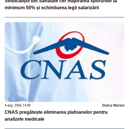
Sindicaliștii din Sănătate cer majorarea sporurilor la
minimum 50% și schimbarea legii salarizării
4 aug. 2026, 14:09
Stoica Marian
CNAS pregătește eliminarea plafoanelor pentru
analizele medicale