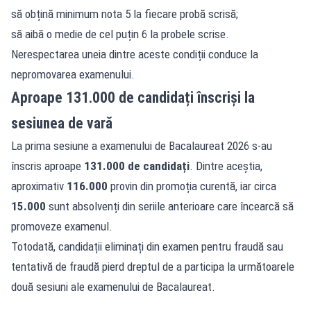
să obțină minimum nota 5 la fiecare probă scrisă;
să aibă o medie de cel puțin 6 la probele scrise.
Nerespectarea uneia dintre aceste condiții conduce la
nepromovarea examenului.
Aproape 131.000 de candidați înscriși la
sesiunea de vară
La prima sesiune a examenului de Bacalaureat 2026 s-au
înscris aproape
131.000 de candidați
. Dintre aceștia,
aproximativ
116.000
provin din promoția curentă, iar circa
15.000
sunt absolvenți din seriile anterioare care încearcă să
promoveze examenul.
Totodată, candidații eliminați din examen pentru fraudă sau
tentativă de fraudă pierd dreptul de a participa la următoarele
două sesiuni ale examenului de Bacalaureat.