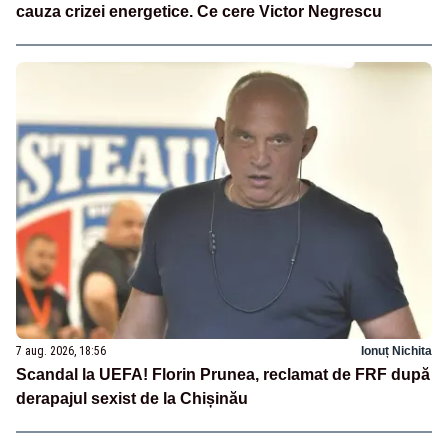
cauza crizei energetice. Ce cere Victor Negrescu
7 aug. 2026, 18:56
Ionuț Nichita
Scandal la UEFA! Florin Prunea, reclamat de FRF după
derapajul sexist de la Chișinău