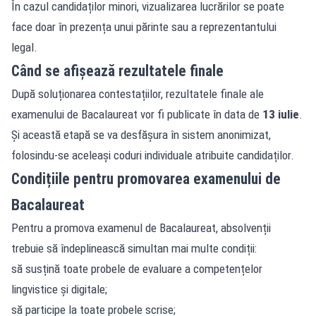
În cazul candidaților minori, vizualizarea lucrărilor se poate
face doar în prezența unui părinte sau a reprezentantului
legal.
Când se afișează rezultatele finale
După soluționarea contestațiilor, rezultatele finale ale
examenului de Bacalaureat vor fi publicate în data de
13 iulie
.
Și această etapă se va desfășura în sistem anonimizat,
folosindu-se aceleași coduri individuale atribuite candidaților.
Condițiile pentru promovarea examenului de
Bacalaureat
Pentru a promova examenul de Bacalaureat, absolvenții
trebuie să îndeplinească simultan mai multe condiții:
să susțină toate probele de evaluare a competențelor
lingvistice și digitale;
să participe la toate probele scrise;