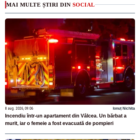
MAI MULTE ȘTIRI DIN
SOCIAL
8 aug. 2026, 09:06
Ionuț Nichita
Incendiu într-un apartament din Vâlcea. Un bărbat a
murit, iar o femeie a fost evacuată de pompieri