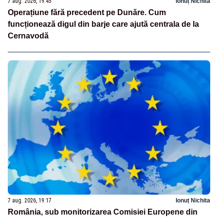
7 aug. 2026, 19:45
Ionuț Nichita
Operațiune fără precedent pe Dunăre. Cum
funcționează digul din barje care ajută centrala de la
Cernavodă
7 aug. 2026, 19:17
Ionuț Nichita
România, sub monitorizarea Comisiei Europene din