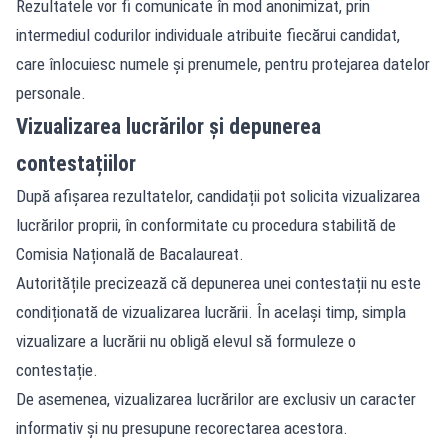
Rezultatele vor fi comunicate în mod anonimizat, prin
intermediul codurilor individuale atribuite fiecărui candidat,
care înlocuiesc numele și prenumele, pentru protejarea datelor
personale.
Vizualizarea lucrărilor și depunerea
contestațiilor
După afișarea rezultatelor, candidații pot solicita vizualizarea
lucrărilor proprii, în conformitate cu procedura stabilită de
Comisia Națională de Bacalaureat.
Autoritățile precizează că depunerea unei contestații nu este
condiționată de vizualizarea lucrării. În același timp, simpla
vizualizare a lucrării nu obligă elevul să formuleze o
contestație.
De asemenea, vizualizarea lucrărilor are exclusiv un caracter
informativ și nu presupune recorectarea acestora.