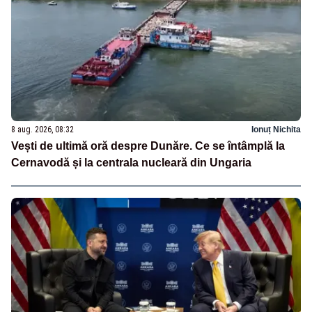
8 aug. 2026, 08:32
Ionuț Nichita
Vești de ultimă oră despre Dunăre. Ce se întâmplă la
Cernavodă și la centrala nucleară din Ungaria