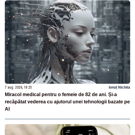
7 aug. 2026, 18:25
Ionuț Nichita
Miracol medical pentru o femeie de 82 de ani. Și-a
recăpătat vederea cu ajutorul unei tehnologii bazate pe
AI