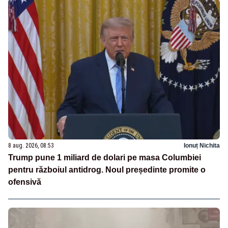
8 aug. 2026, 08:53
Ionuț Nichita
Trump pune 1 miliard de dolari pe masa Columbiei
pentru războiul antidrog. Noul președinte promite o
ofensivă