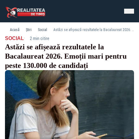
Acasă
Știri
Social
Astăzi se afișează rezultatele la Bacalaureat 2026. Emoții mari pentru peste 130.000 de candidați
·
SOCIAL
2 min citire
Astăzi se afișează rezultatele la
Bacalaureat 2026. Emoții mari pentru
peste 130.000 de candidați