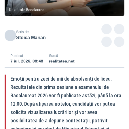
Rezultate Bacalaureat
Scris de
Stoica Marian
Publicat
Sursă
7 iul. 2026, 08:48
realitatea.net
Emoții pentru zeci de mii de absolvenți de liceu.
Rezultatele din prima sesiune a examenului de
Bacalaureat 2026 vor fi publicate astăzi, până la ora
12:00. După afișarea notelor, candidații vor putea
solicita vizualizarea lucrărilor și vor avea
posibilitatea de a depune contestații, potrivit
calendarului aprobat de Ministerul Educației și