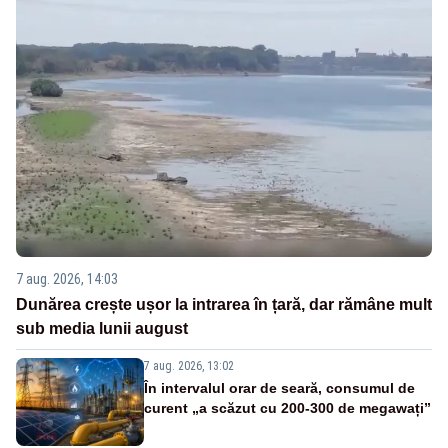
7 aug. 2026, 14:03
Dunărea crește ușor la intrarea în țară, dar rămâne mult
sub media lunii august
7 aug. 2026, 13:02
În intervalul orar de seară, consumul de
curent „a scăzut cu 200-300 de megawați”