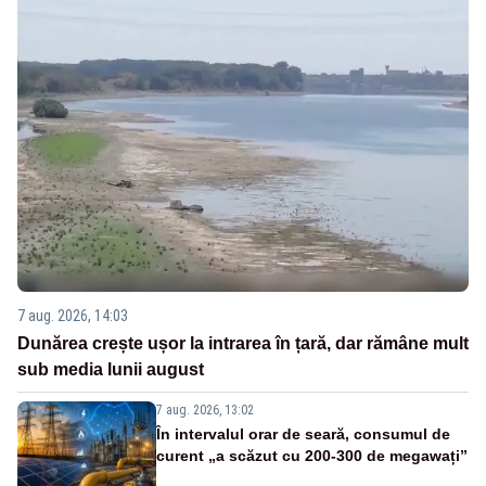
7 aug. 2026, 14:03
Dunărea crește ușor la intrarea în țară, dar rămâne mult
sub media lunii august
7 aug. 2026, 13:02
În intervalul orar de seară, consumul de
curent „a scăzut cu 200-300 de megawați”