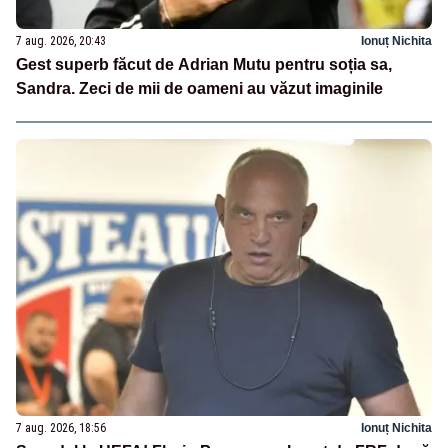
7 aug. 2026, 20:43
Ionuț Nichita
Gest superb făcut de Adrian Mutu pentru soția sa,
Sandra. Zeci de mii de oameni au văzut imaginile
7 aug. 2026, 18:56
Ionuț Nichita