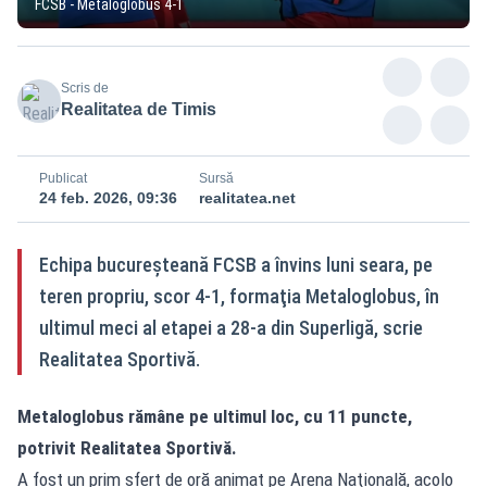
FCSB - Metaloglobus 4-1
Scris de
Realitatea de Timis
Publicat
Sursă
24 feb. 2026, 09:36
realitatea.net
Echipa bucureşteană FCSB a învins luni seara, pe
teren propriu, scor 4-1, formaţia Metaloglobus, în
ultimul meci al etapei a 28-a din Superligă, scrie
Realitatea Sportivă.
Metaloglobus rămâne pe ultimul loc, cu 11 puncte,
potrivit
Realitatea Sportivă
.
A fost un prim sfert de oră animat pe Arena Naţională, acolo