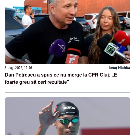
8 aug. 2026, 12:46
Ionuț Nichita
Dan Petrescu a spus ce nu merge la CFR Cluj: „E
foarte greu să ceri rezultate”