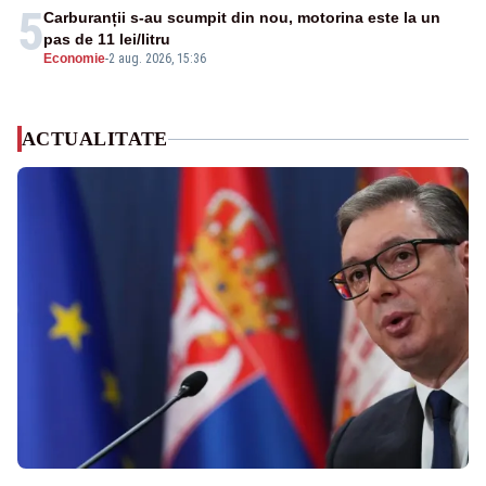
5
Carburanții s-au scumpit din nou, motorina este la un
pas de 11 lei/litru
Economie
-
2 aug. 2026, 15:36
ACTUALITATE