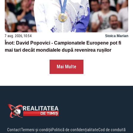
7 aug. 2026, 10:54
Stoica Marian
Înot: David Popovici - Campionatele Europene pot fi
mai tari decât mondialele după revenirea rușilor
Mai Multe
Contact
Termeni și condiții
Politică de confidențialitate
Cod de conduită