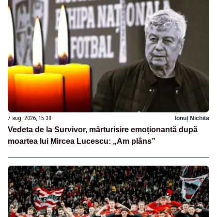
7 aug. 2026, 15:38
Ionuț Nichita
Vedeta de la Survivor, mărturisire emoționantă după
moartea lui Mircea Lucescu: „Am plâns”