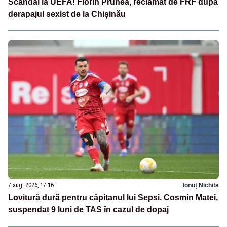
Scandal la UEFA! Florin Prunea, reclamat de FRF după
derapajul sexist de la Chișinău
7 aug. 2026, 17:16
Ionuț Nichita
Lovitură dură pentru căpitanul lui Sepsi. Cosmin Matei,
suspendat 9 luni de TAS în cazul de dopaj