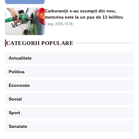
Carburanții s-au scumpit din nou,
motorina este la un pas de 11 lei/litru
2 aug. 2026, 15:36
CATEGORII POPULARE
Actualitate
Politica
Economie
Social
Sport
Sanatate