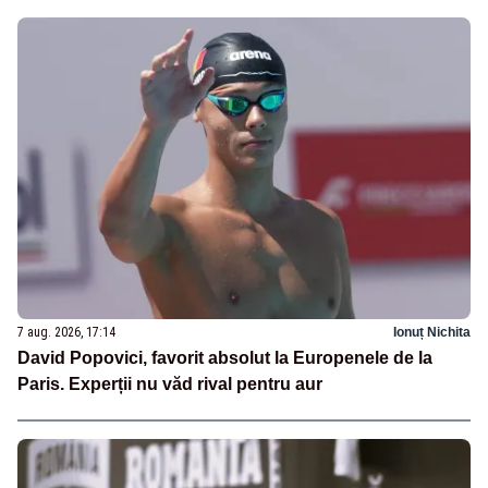
7 aug. 2026, 17:14
Ionuț Nichita
David Popovici, favorit absolut la Europenele de la
Paris. Experții nu văd rival pentru aur