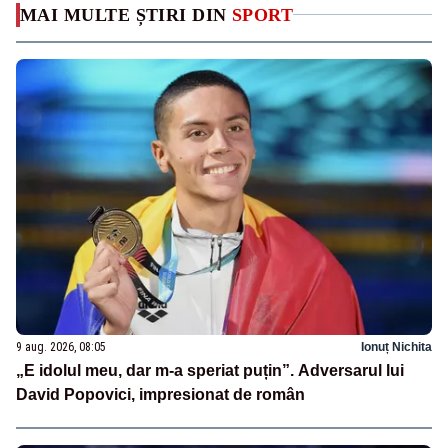
MAI MULTE ȘTIRI DIN
SPORT
9 aug. 2026, 08:05
Ionuț Nichita
„E idolul meu, dar m-a speriat puțin”. Adversarul lui
David Popovici, impresionat de român