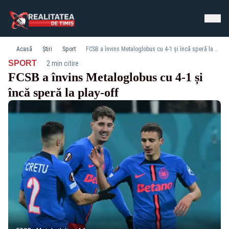
Acasă
Știri
Sport
FCSB a învins Metaloglobus cu 4-1 și încă speră la play-off
·
SPORT
2 min citire
FCSB a învins Metaloglobus cu 4-1 și
încă speră la play-off