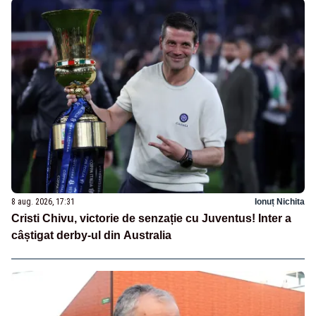
8 aug. 2026, 17:31
Ionuț Nichita
Cristi Chivu, victorie de senzație cu Juventus! Inter a
câștigat derby-ul din Australia