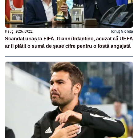
8 aug. 2026, 09:22
Ionuț Nichita
Scandal uriaș la FIFA. Gianni Infantino, acuzat că UEFA
ar fi plătit o sumă de șase cifre pentru o fostă angajată