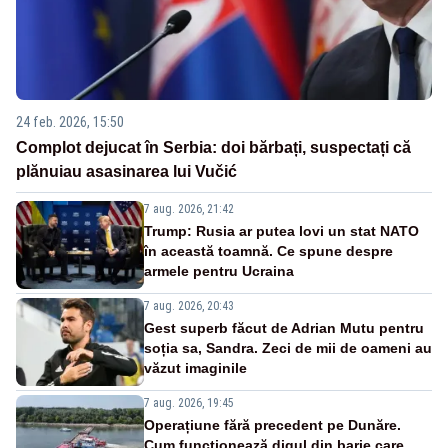
24 feb. 2026, 15:50
Complot dejucat în Serbia: doi bărbați, suspectați că
plănuiau asasinarea lui Vučić
7 aug. 2026, 21:42
Trump: Rusia ar putea lovi un stat NATO
în această toamnă. Ce spune despre
armele pentru Ucraina
7 aug. 2026, 20:43
Gest superb făcut de Adrian Mutu pentru
soția sa, Sandra. Zeci de mii de oameni au
văzut imaginile
7 aug. 2026, 19:45
Operațiune fără precedent pe Dunăre.
Cum funcționează digul din barje care