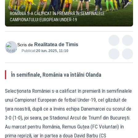
ROMÂNIA S-A CALIFICAT ÎN PREMIERĂ ÎN SEMIFINALELE
CAMPIONATULUI EUROPEAN UNDER-19
Realitatea de Timis
Scris de
Publicat:
20 iun. 2025, 11:10
În semifinale, România va întâlni Olanda
Selecționata României s-a calificat în premieră în semifinalele
unui Campionat European de fotbal Under-19, cel găzduit de
țara noastră, după ce a învins echipa Danemarcei cu scorul de
3-0 (1-0), joi seara, pe Stadionul Arcul de Triumf din București.
Au marcat pentru România, Remus Guțea (FC Voluntari) în
prima repriză, iar în partea a doua David Barbu (CS