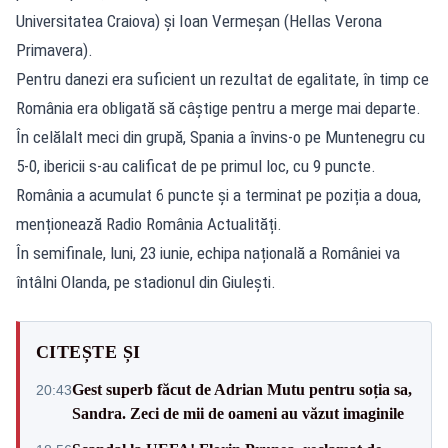
Universitatea Craiova) și Ioan Vermeșan (Hellas Verona
Primavera).
Pentru danezi era suficient un rezultat de egalitate, în timp ce
România era obligată să câștige pentru a merge mai departe.
În celălalt meci din grupă, Spania a învins-o pe Muntenegru cu
5-0, ibericii s-au calificat de pe primul loc, cu 9 puncte.
România a acumulat 6 puncte și a terminat pe poziția a doua,
menționează Radio România Actualități.
În semifinale, luni, 23 iunie, echipa națională a României va
întâlni Olanda, pe stadionul din Giulești.
CITEȘTE ȘI
Gest superb făcut de Adrian Mutu pentru soția sa,
20:43
Sandra. Zeci de mii de oameni au văzut imaginile