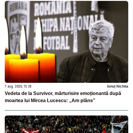
7 aug. 2026, 15:38
Ionuț Nichita
Vedeta de la Survivor, mărturisire emoționantă după
moartea lui Mircea Lucescu: „Am plâns”