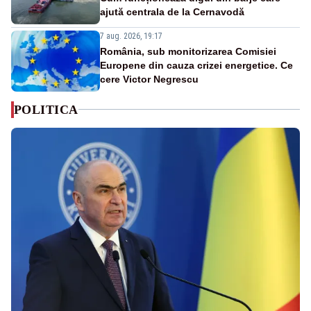
ajută centrala de la Cernavodă
7 aug. 2026, 19:17
România, sub monitorizarea Comisiei
Europene din cauza crizei energetice. Ce
cere Victor Negrescu
POLITICA