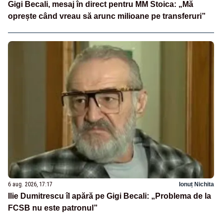
Gigi Becali, mesaj în direct pentru MM Stoica: „Mă
oprește când vreau să arunc milioane pe transferuri”
6 aug. 2026, 17:17
Ionuț Nichita
Ilie Dumitrescu îl apără pe Gigi Becali: „Problema de la
FCSB nu este patronul”