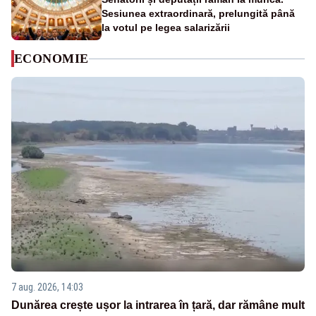
Sesiunea extraordinară, prelungită până
la votul pe legea salarizării
ECONOMIE
7 aug. 2026, 14:03
Dunărea crește ușor la intrarea în țară, dar rămâne mult