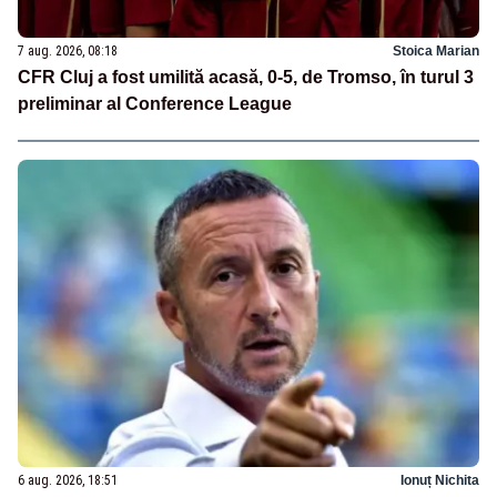
7 aug. 2026, 08:18
Stoica Marian
CFR Cluj a fost umilită acasă, 0-5, de Tromso, în turul 3
preliminar al Conference League
6 aug. 2026, 18:51
Ionuț Nichita