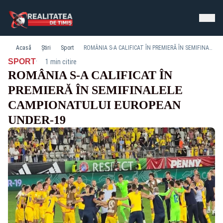
Acasă
Știri
Sport
ROMÂNIA S-A CALIFICAT ÎN PREMIERĂ ÎN SEMIFINALELE CAMPIONATULUI EUROPEAN UNDER-19
·
SPORT
1 min citire
ROMÂNIA S-A CALIFICAT ÎN
PREMIERĂ ÎN SEMIFINALELE
CAMPIONATULUI EUROPEAN
UNDER-19