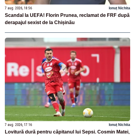
7 aug. 2026, 18:56
Ionuț Nichita
Scandal la UEFA! Florin Prunea, reclamat de FRF după
derapajul sexist de la Chișinău
7 aug. 2026, 17:16
Ionuț Nichita
Lovitură dură pentru căpitanul lui Sepsi. Cosmin Matei,