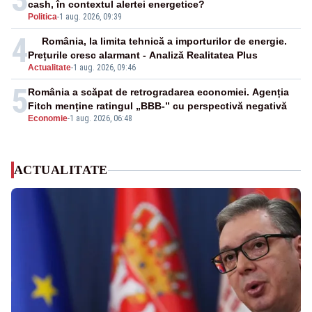
cash, în contextul alertei energetice?
Politica
-
1 aug. 2026, 09:39
4
România, la limita tehnică a importurilor de energie.
Prețurile cresc alarmant - Analiză Realitatea Plus
Actualitate
-
1 aug. 2026, 09:46
5
România a scăpat de retrogradarea economiei. Agenția
Fitch menține ratingul „BBB-” cu perspectivă negativă
Economie
-
1 aug. 2026, 06:48
ACTUALITATE