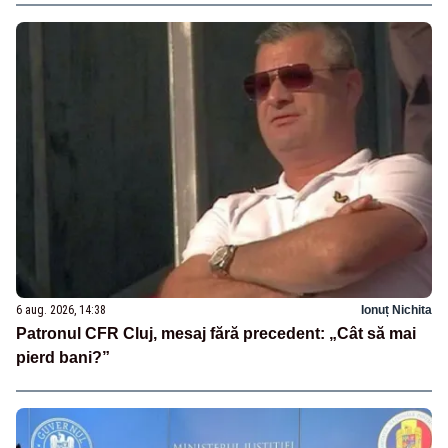
6 aug. 2026, 14:38
Ionuț Nichita
Patronul CFR Cluj, mesaj fără precedent: „Cât să mai
pierd bani?”