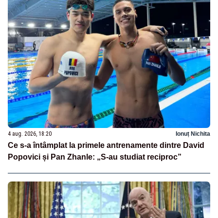
4 aug. 2026, 18:20
Ionuț Nichita
Ce s-a întâmplat la primele antrenamente dintre David
Popovici și Pan Zhanle: „S-au studiat reciproc”