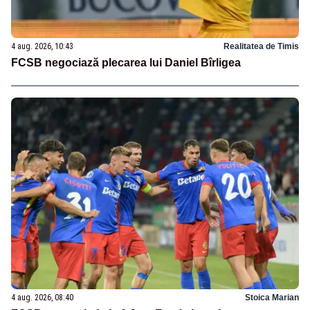
4 aug. 2026, 10:43
Realitatea de Timis
FCSB negociază plecarea lui Daniel Bîrligea
4 aug. 2026, 08:40
Stoica Marian