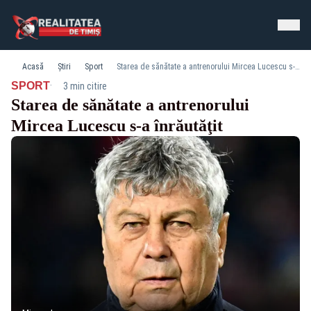
Acasă
Știri
Sport
Starea de sănătate a antrenorului Mircea Lucescu s-a înrăutăţit
·
SPORT
3 min citire
Starea de sănătate a antrenorului
Mircea Lucescu s-a înrăutăţit