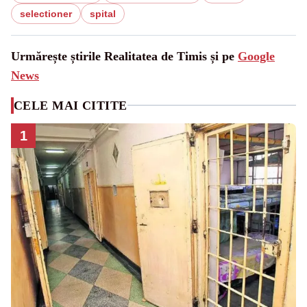
selectioner
spital
Urmărește știrile Realitatea de Timis și pe
Google
News
CELE MAI CITITE
1