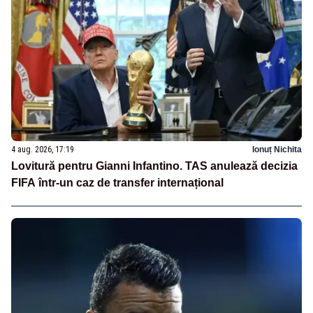
4 aug. 2026, 17:19
Ionuț Nichita
Lovitură pentru Gianni Infantino. TAS anulează decizia
FIFA într-un caz de transfer internațional