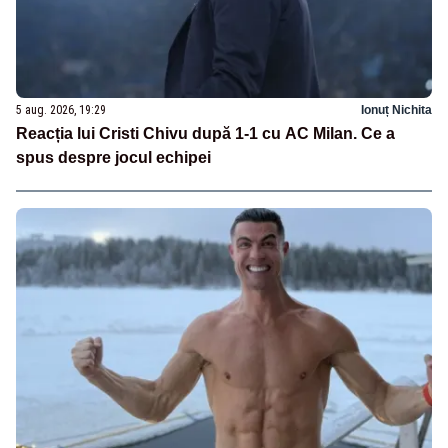
5 aug. 2026, 19:29
Ionuț Nichita
Reacția lui Cristi Chivu după 1-1 cu AC Milan. Ce a
spus despre jocul echipei