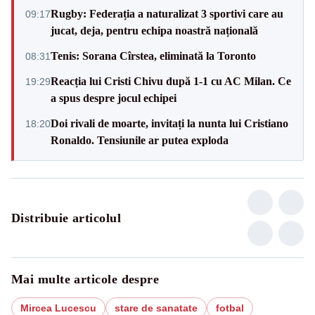
Rugby: Federația a naturalizat 3 sportivi care au
09:17
jucat, deja, pentru echipa noastră națională
Tenis: Sorana Cîrstea, eliminată la Toronto
08:31
Reacția lui Cristi Chivu după 1-1 cu AC Milan. Ce
19:29
a spus despre jocul echipei
Doi rivali de moarte, invitați la nunta lui Cristiano
18:20
Ronaldo. Tensiunile ar putea exploda
Distribuie articolul
Mai multe articole despre
Mircea Lucescu
stare de sanatate
fotbal