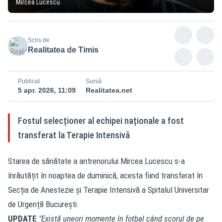
Mircea Lucescu
Scris de
Realitatea de Timis
Publicat
Sursă
5 apr. 2026, 11:09
Realitatea.net
Fostul selecționer al echipei naționale a fost
transferat la Terapie Intensivă
Starea de sănătate a antrenorului Mircea Lucescu s-a
înrăutățit în noaptea de duminică, acesta fiind transferat în
Secția de Anestezie și Terapie Intensivă a Spitalul Universitar
de Urgență București.
UPDATE
"Există uneori momente în fotbal când scorul de pe