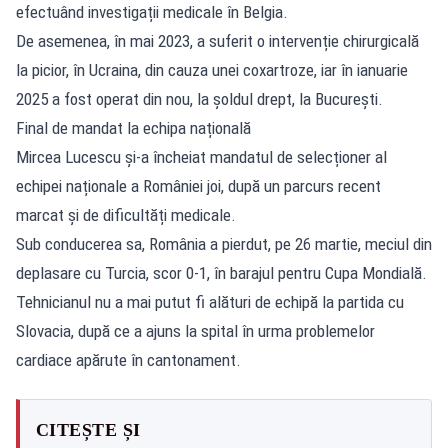
efectuând investigații medicale în Belgia.
De asemenea, în mai 2023, a suferit o intervenție chirurgicală
la picior, în Ucraina, din cauza unei coxartroze, iar în ianuarie
2025 a fost operat din nou, la șoldul drept, la București.
Final de mandat la echipa națională
Mircea Lucescu și-a încheiat mandatul de selecționer al
echipei naționale a României joi, după un parcurs recent
marcat și de dificultăți medicale.
Sub conducerea sa, România a pierdut, pe 26 martie, meciul din
deplasare cu Turcia, scor 0-1, în barajul pentru Cupa Mondială.
Tehnicianul nu a mai putut fi alături de echipă la partida cu
Slovacia, după ce a ajuns la spital în urma problemelor
cardiace apărute în cantonament.
CITEȘTE ȘI