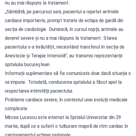
nu au mai răspuns la tratament.
„Sâmbătă, pe parcursul serii, pacientul a repetat aritmiile
cardiace importante, prompt tratate de echipa de gardă din
secția de cardiologie. Duminică, în cursul nopții, aritmiile au
devenit severe și nu a mai răspuns la tratament. Starea
pacientului s-a înrăutățit, necesitând transferul în secția de
Anestezie și Terapie Intensivă”, au transmis reprezentanții
spitalului bucureștean.
Informații suplimentare să fie comunicate doar dacă situația o
va impune. Totodată, conducerea spitalului a făcut apel la
respectarea intimității pacientului.
Probleme cardiace severe, în contextul unei evoluții medicale
complicate
Mircea Lucescu este internat la Spitalul Universitar din 29
martie, după ce a suferit o tulburare majoră de ritm cardiac în
cantonamentul echipei naționale.