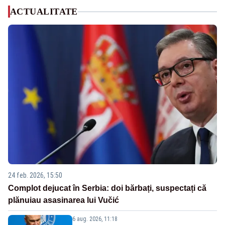
ACTUALITATE
24 feb. 2026, 15:50
Complot dejucat în Serbia: doi bărbați, suspectați că
plănuiau asasinarea lui Vučić
6 aug. 2026, 11:18