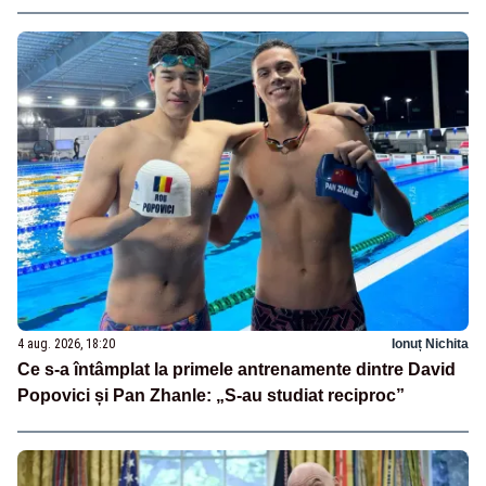
4 aug. 2026, 18:20
Ionuț Nichita
Ce s-a întâmplat la primele antrenamente dintre David
Popovici și Pan Zhanle: „S-au studiat reciproc”