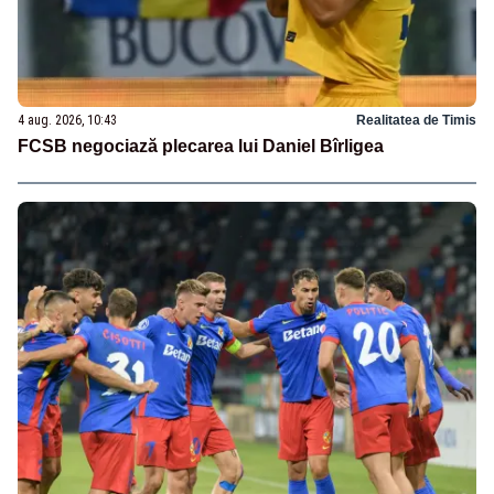
4 aug. 2026, 10:43
Realitatea de Timis
FCSB negociază plecarea lui Daniel Bîrligea