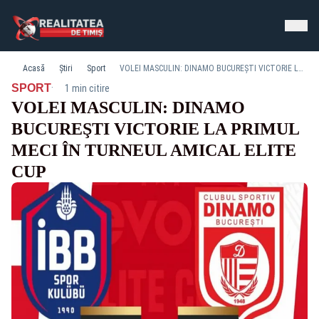
Acasă
Știri
Sport
VOLEI MASCULIN: DINAMO BUCUREŞTI VICTORIE LA PRIMUL MECI ÎN TURNEUL AMICAL ELITE CUP
·
SPORT
1 min citire
VOLEI MASCULIN: DINAMO
BUCUREŞTI VICTORIE LA PRIMUL
MECI ÎN TURNEUL AMICAL ELITE
CUP