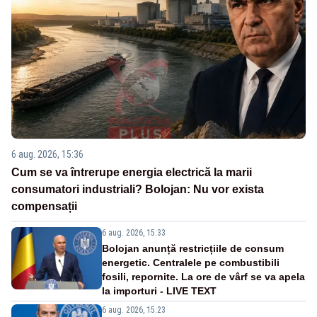
6 aug. 2026, 15:36
Cum se va întrerupe energia electrică la marii
consumatori industriali? Bolojan: Nu vor exista
compensații
6 aug. 2026, 15:33
Bolojan anunță restricțiile de consum
energetic. Centralele pe combustibili
fosili, repornite. La ore de vârf se va apela
la importuri - LIVE TEXT
6 aug. 2026, 15:23