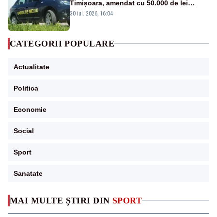
Timișoara, amendat cu 50.000 de lei
pentru peste 700 de tone de deșeuri
30 iul. 2026, 16:04
CATEGORII POPULARE
Actualitate
Politica
Economie
Social
Sport
Sanatate
MAI MULTE ȘTIRI DIN
SPORT