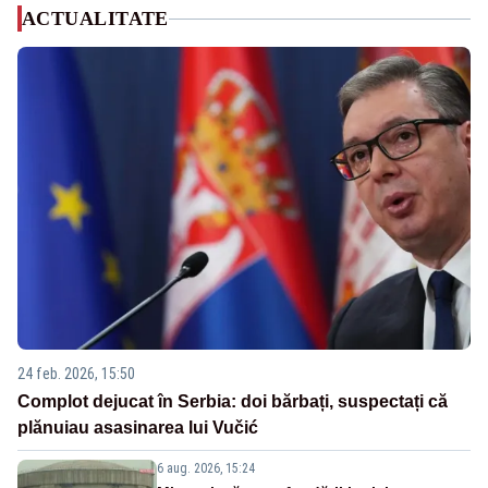
ACTUALITATE
24 feb. 2026, 15:50
Complot dejucat în Serbia: doi bărbați, suspectați că
plănuiau asasinarea lui Vučić
6 aug. 2026, 15:24