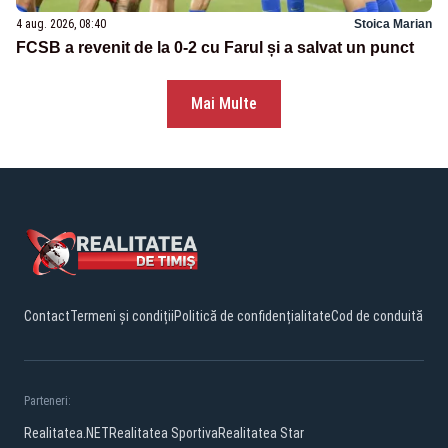
4 aug. 2026, 08:40
Stoica Marian
FCSB a revenit de la 0-2 cu Farul și a salvat un punct
Mai Multe
Contact
Termeni și condiții
Politică de confidențialitate
Cod de conduită
Parteneri:
Realitatea.NET
Realitatea Sportiva
Realitatea Star