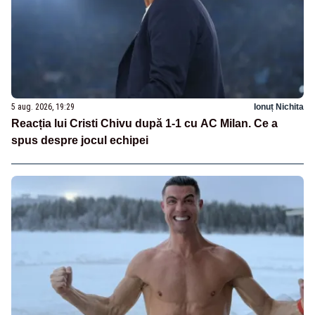
5 aug. 2026, 19:29
Ionuț Nichita
Reacția lui Cristi Chivu după 1-1 cu AC Milan. Ce a
spus despre jocul echipei