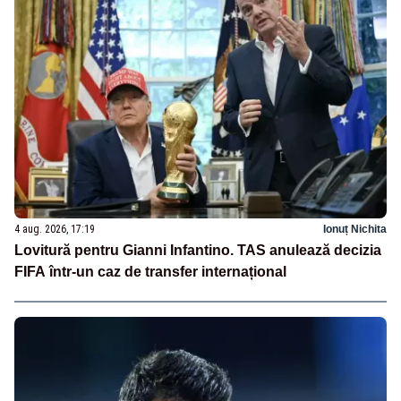
4 aug. 2026, 17:19
Ionuț Nichita
Lovitură pentru Gianni Infantino. TAS anulează decizia
FIFA într-un caz de transfer internațional