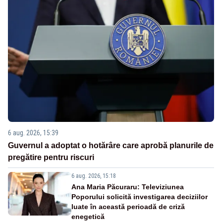
6 aug. 2026, 15:39
Guvernul a adoptat o hotărâre care aprobă planurile de
pregătire pentru riscuri
6 aug. 2026, 15:18
Ana Maria Păcuraru: Televiziunea
Poporului solicită investigarea deciziilor
luate în această perioadă de criză
enegetică