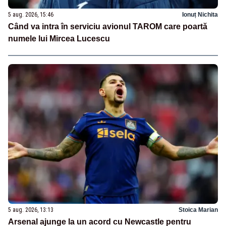
5 aug. 2026, 15:46
Ionuț Nichita
Când va intra în serviciu avionul TAROM care poartă
numele lui Mircea Lucescu
5 aug. 2026, 13:13
Stoica Marian
Arsenal ajunge la un acord cu Newcastle pentru