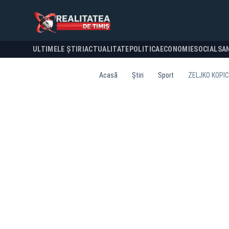
ULTIMELE ȘTIRI
ACTUALITATE
POLITICA
ECONOMIE
SOCIAL
SA
Acasă
Știri
Sport
ZELJKO KOPIC