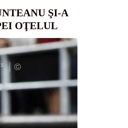
UNTEANU ŞI-A
PEI OŢELUL