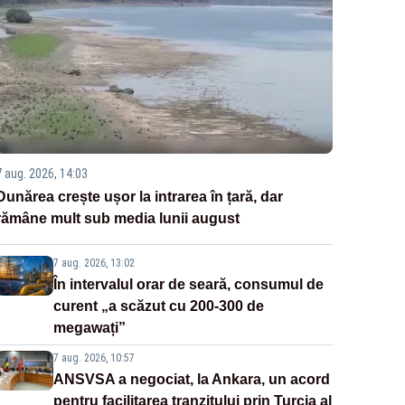
7 aug. 2026, 14:03
Dunărea crește ușor la intrarea în țară, dar
rămâne mult sub media lunii august
7 aug. 2026, 13:02
În intervalul orar de seară, consumul de
curent „a scăzut cu 200-300 de
megawați”
7 aug. 2026, 10:57
ANSVSA a negociat, la Ankara, un acord
pentru facilitarea tranzitului prin Turcia al