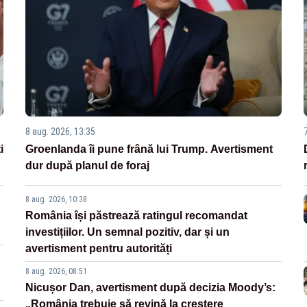
8 aug. 2026, 13:35
i
Groenlanda îi pune frână lui Trump. Avertisment
dur după planul de foraj
8 aug. 2026, 10:38
România își păstrează ratingul recomandat
investițiilor. Un semnal pozitiv, dar și un
avertisment pentru autorități
8 aug. 2026, 08:51
Nicușor Dan, avertisment după decizia Moody’s:
„România trebuie să revină la creștere