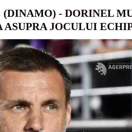
 (DINAMO) - DORINEL M
 ASUPRA JOCULUI ECHI