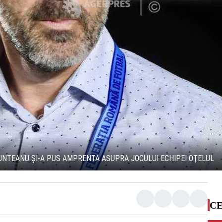
MUNTEANU ŞI-A PUS AMPRENTA ASUPRA JOCULUI ECHIPEI OŢELUL
CE