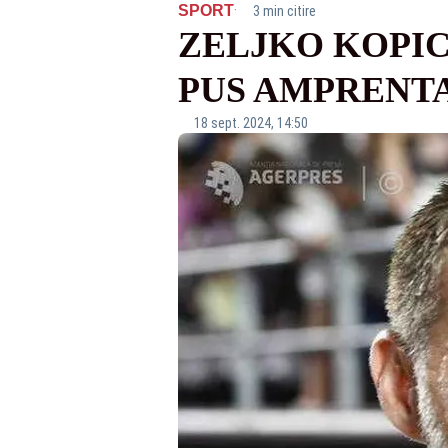
·
SPORT
3 min citire
ZELJKO KOPIC
PUS AMPRENTA
18 sept. 2024, 14:50