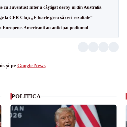
ie cu Juventus! Inter a câștigat derby-ul din Australia
e la CFR Cluj: „E foarte greu să ceri rezultate”
 la Europene. Americanii au anticipat podiumul
is și pe
Google News
POLITICA