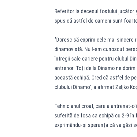
Referitor la decesul fostului jucător
spus că astfel de oameni sunt foarte
"Doresc să exprim cele mai sincere r
dinamovistă. Nu l-am cunoscut person
întregii sale cariere pentru clubul Din
antrenor. Toţi de la Dinamo ne dorim 
această echipă. Cred că astfel de pe
clubului Dinamo", a afirmat Zeljko Kop
Tehnicianul croat, care a antrenat-o 
suferită de fosa sa echipă cu 2-9 în 
exprimându-şi speranţa că va găsi sol