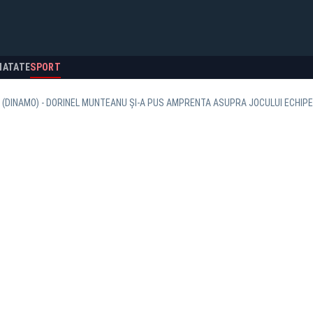
NATATE
SPORT
 (DINAMO) - DORINEL MUNTEANU ŞI-A PUS AMPRENTA ASUPRA JOCULUI ECHIPE